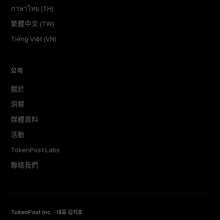
ภาษาไทย (TH)
繁體中文 (TW)
Tiếng Việt (VN)
公司
關於
洞察
媒體資料
活動
TokenPost Labs
聯絡我們
TokenPost Inc. · 대표 김지호