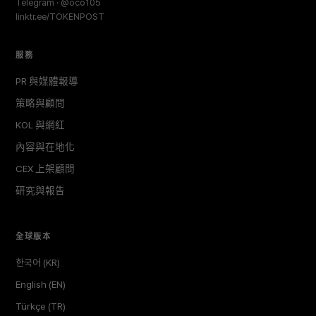
Telegram · @oco105
linktr.ee/TOKENPOST
服務
PR 與媒體報導
策略與顧問
KOL 與網紅
內容與在地化
CEX 上架顧問
研究與報告
全球版本
한국어 (KR)
English (EN)
Türkçe (TR)