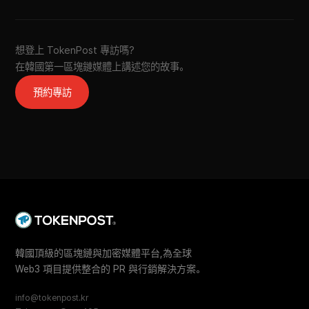
想登上 TokenPost 專訪嗎?
在韓國第一區塊鏈媒體上講述您的故事。
預約專訪
韓國頂級的區塊鏈與加密媒體平台,為全球
Web3 項目提供整合的 PR 與行銷解決方案。
info@tokenpost.kr