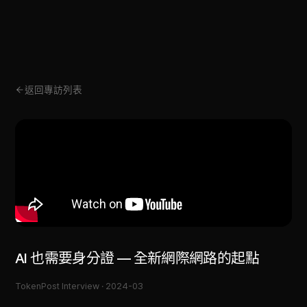
返回專訪列表
AI 也需要身分證 — 全新網際網路的起點
TokenPost Interview ·
2024-03