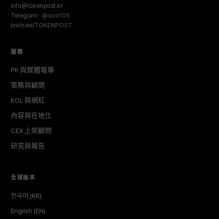
info@tokenpost.kr
Telegram · @oco105
linktr.ee/TOKENPOST
服務
PR 與媒體報導
策略與顧問
KOL 與網紅
內容與在地化
CEX 上架顧問
研究與報告
全球版本
한국어 (KR)
English (EN)