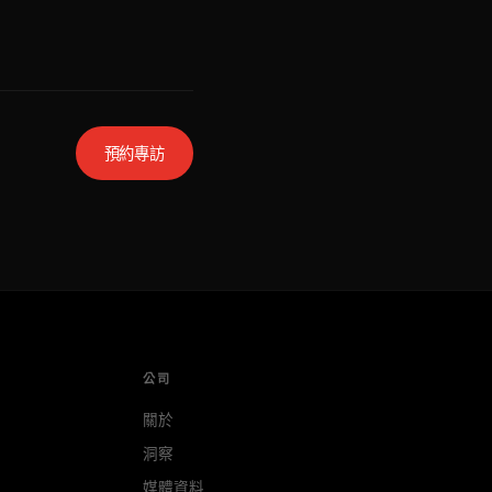
預約專訪
公司
關於
洞察
媒體資料