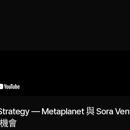
關於我們
洞察
服務
成果
媒體資料
EN
rategy — Metaplanet 與 Sora Vent
機會