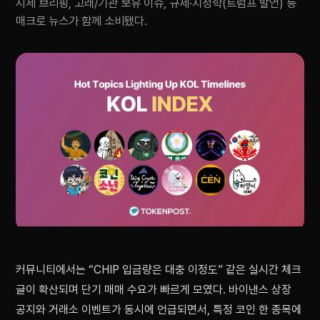
시세 브리핑, 고래/기관 보유 이슈, 규제·지정학(트럼프 발언) 등
매크로 뉴스가 함께 소비됐다.
커뮤니티에서는 “CHIP 입금량은 대충 이정도” 같은 실시간 체크
글이 확산되며 단기 매매 수요가 빠르게 모였다. 바이낸스 상장
공지와 거래소 이벤트가 동시에 언급되면서, 특정 코인 한 종목에