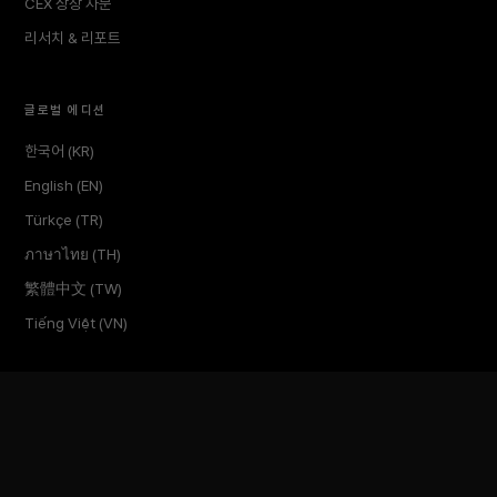
CEX 상장 자문
리서치 & 리포트
글로벌 에디션
한국어 (KR)
English (EN)
Türkçe (TR)
ภาษาไทย (TH)
繁體中文 (TW)
Tiếng Việt (VN)
회사
소개
인사이트