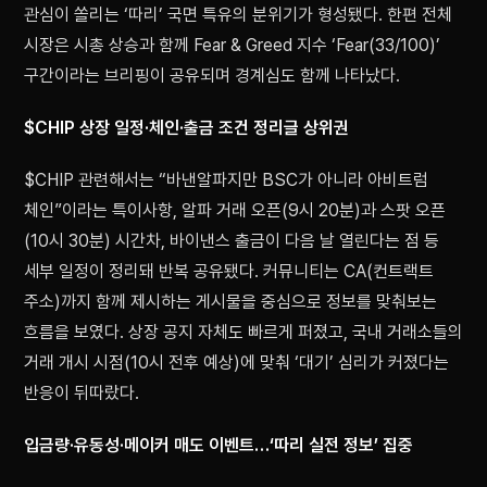
관심이 쏠리는 ‘따리’ 국면 특유의 분위기가 형성됐다. 한편 전체
시장은 시총 상승과 함께 Fear & Greed 지수 ‘Fear(33/100)’
구간이라는 브리핑이 공유되며 경계심도 함께 나타났다.
$CHIP 상장 일정·체인·출금 조건 정리글 상위권
$CHIP 관련해서는 “바낸알파지만 BSC가 아니라 아비트럼
체인”이라는 특이사항, 알파 거래 오픈(9시 20분)과 스팟 오픈
(10시 30분) 시간차, 바이낸스 출금이 다음 날 열린다는 점 등
세부 일정이 정리돼 반복 공유됐다. 커뮤니티는 CA(컨트랙트
주소)까지 함께 제시하는 게시물을 중심으로 정보를 맞춰보는
흐름을 보였다. 상장 공지 자체도 빠르게 퍼졌고, 국내 거래소들의
거래 개시 시점(10시 전후 예상)에 맞춰 ‘대기’ 심리가 커졌다는
반응이 뒤따랐다.
입금량·유동성·메이커 매도 이벤트…‘따리 실전 정보’ 집중