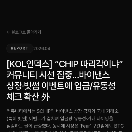
← 블로그로 돌아가기
2026.04
REPORT
[KOL인덱스] “CHIP 따리각이냐”
커뮤니티 시선 집중…바이낸스
상장·빗썸 이벤트에 입금/유동성
체크 확산 外
커뮤니티에서는 $CHIP의 바이낸스 상장 공지와 국내 거래소
(특히 빗썸) 이벤트가 겹치며 입금량·유동성·거래 타이밍을
점검하는 글이 급증했다. 동시에 시장은 ‘Fear’ 구간임에도 BTC