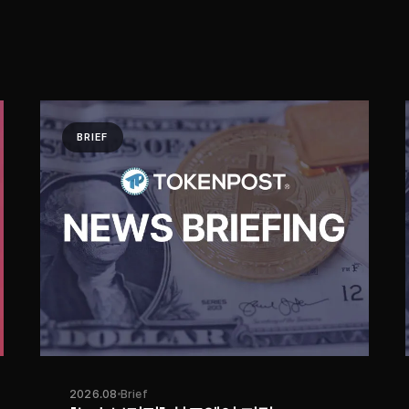
BRIEF
2026.08
Brief