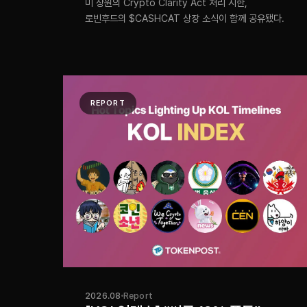
미 상원의 Crypto Clarity Act 처리 시한,
로빈후드의 $CASHCAT 상장 소식이 함께 공유됐다.
REPORT
2026.08
Report