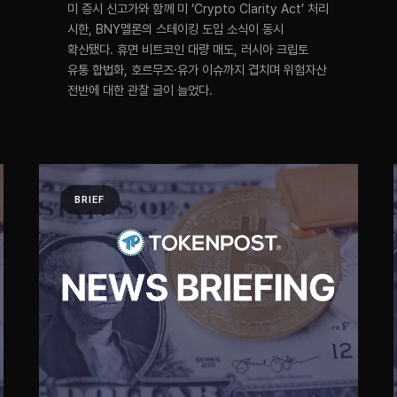
미 증시 신고가와 함께 미 ‘Crypto Clarity Act’ 처리
시한, BNY멜론의 스테이킹 도입 소식이 동시
확산됐다. 휴면 비트코인 대량 매도, 러시아 크립토
유통 합법화, 호르무즈·유가 이슈까지 겹치며 위험자산
전반에 대한 관찰 글이 늘었다.
BRIEF