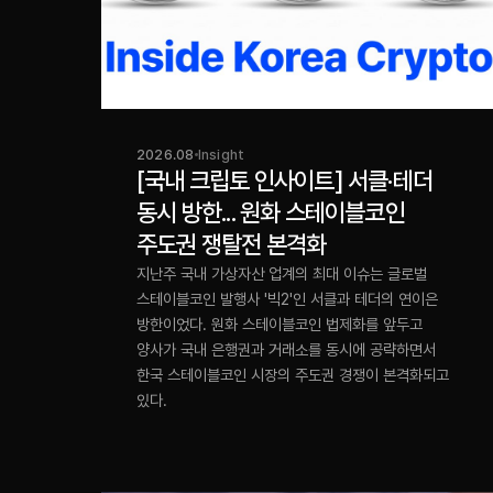
2026.08
Insight
[국내 크립토 인사이트] 서클·테더
동시 방한... 원화 스테이블코인
주도권 쟁탈전 본격화
지난주 국내 가상자산 업계의 최대 이슈는 글로벌
스테이블코인 발행사 '빅2'인 서클과 테더의 연이은
방한이었다. 원화 스테이블코인 법제화를 앞두고
양사가 국내 은행권과 거래소를 동시에 공략하면서
한국 스테이블코인 시장의 주도권 경쟁이 본격화되고
있다.