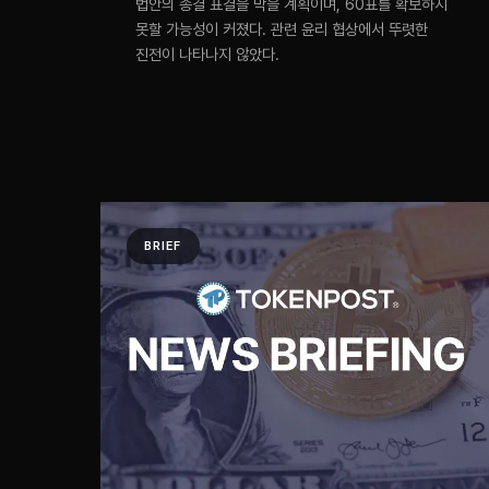
법안의 종결 표결을 막을 계획이며, 60표를 확보하지
못할 가능성이 커졌다. 관련 윤리 협상에서 뚜렷한
진전이 나타나지 않았다.
BRIEF