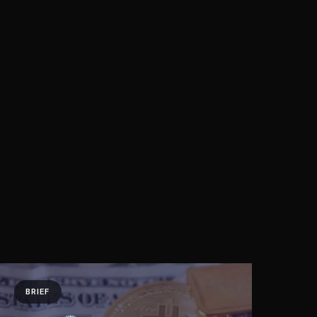
·
·
Chat on Telegram
Book Call
한국어
繁體中文
BRIEF