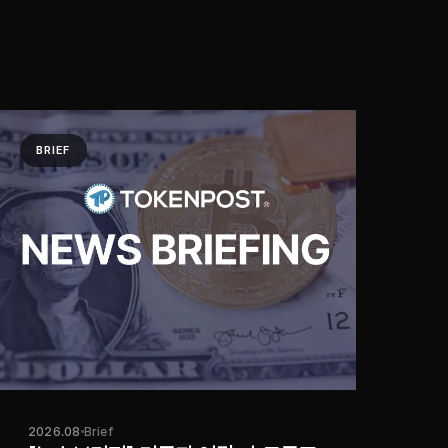
BRIEF
2026.08
Brief