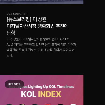
2026.08
Brief
[뉴스브리핑] 미 상원,
디지털자산시장 명확화법 추진에
난항
미국 상원이 디지털자산시장 명확화법(CLARITY
Act) 처리를 추진하고 있지만 윤리 조항에 대한 이견과
백악관의 절충안 검토로 인해 초당적 합의가 지연되고
있다.
REPORT