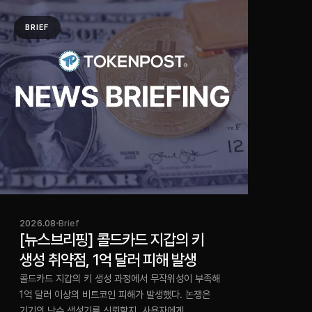
BRIEF
2026.08
Brief
[뉴스브리핑] 콜드카드 지갑의 키
생성 취약점, 1억 달러 피해 발생
콜드카드 지갑의 키 생성 과정에서 무작위성이 부족해
1억 달러 이상의 비트코인 피해가 발생했다. 논쟁은
기기의 난수 생성기를 신뢰할지, 사용자에게