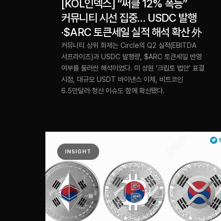
[KOL인덱스] “써클 12% 폭등”
커뮤니티 시선 집중… USDC 발행
·$ARC 토큰세일 실적 해석 확산 外
커뮤니티 상위 화제는 Circle의 Q2 실적(EBITDA
서프라이즈)과 USDC 발행량, $ARC 토큰세일 반영
여부를 둘러싼 해석이었다. 미 상원 ‘크립토 법안’ 표결
시점, 대규모 USDT 바이낸스 이체, 비트코인
6.5만달러·청산 이슈도 함께 확산됐다.
INSIGHT