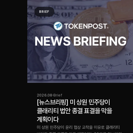
BRIEF
2026.08
Brief
[뉴스브리핑] 미 상원 민주당이
클래리티 법안 종결 표결을 막을
계획이다
미 상원 민주당이 윤리 협상 교착을 이유로 클래리티