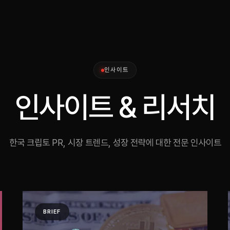
소개
인사이트
서비스
성과
미디어킷
EN
인사이트
인사이트 & 리서치
한국 크립토 PR, 시장 트렌드, 성장 전략에 대한 전문 인사이트
BRIEF