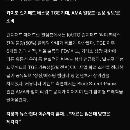
카이토 런치패드 베스팅·TGE 기대, AMA 일정도 ‘실용 정보’로
소비
런치패드·에어드랍 관심층에서는 KAITO 런치패드 ‘리미트리스’
잔여 물량(50%) 클레임 안내가 빠르게 확산됐다. TGE 이후
6개월 경과 시점, 세일 밸류와 FDV 비교, 거래소 상장 제한에
따른 유동성 우려 등 현실적인 변수도 함께 언급됐다. 별도로 대형
프로젝트의 TGE 가능성(5월 전후)이나 세일·락업 조건을 정리한
글이 공유되며 ‘상장/베스팅 캘린더’형 콘텐츠가 상위권을
차지했다. 커뮤니티 이벤트 측면에서는 BlockStreet·Primus
관련 AMA와 참여 리워드 공지가 이어지며 단기 참여형 트래픽을
끌어올렸다.
지정학 뉴스·잡다 이슈까지 혼재… “재료는 많은데 방향은
제각각”