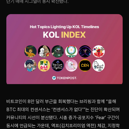
단기 매매 시그널이 동시 확산됐다.
비트코인이 8만 달러 부근을 회복했다는 브리핑과 함께 “올해
BTC 최대의 컨센서스는 ‘컨센서스가 없다’”는 진단이 확산되며
커뮤니티의 시선이 분산됐다. 시총 증가·공포지수 ‘Fear’ 구간이
동시에 언급되는 가운데, 역프(김치프리미엄 역전) 체감, 지정학