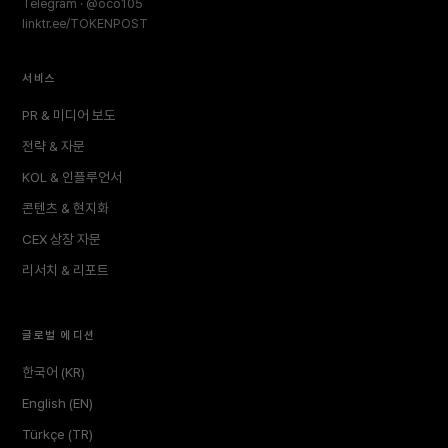
Telegram · @oco105
linktr.ee/TOKENPOST
서비스
PR & 미디어 보도
전략 & 자문
KOL & 인플루언서
콘텐츠 & 현지화
CEX 상장 자문
리서치 & 리포트
글로벌 에디션
한국어 (KR)
English (EN)
Türkçe (TR)