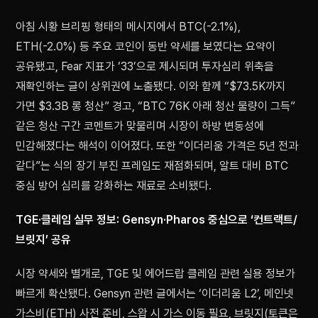
아침 시황 브리핑 형태의 메시지에서 BTC(-2.1%),
ETH(-2.0%) 등 주요 코인이 동반 약세를 보였다는 요약이
공유됐고, Fear 지표가 ‘33’으로 제시되며 투자심리 위축을
재확인하는 글이 상위권에 노출됐다. 이와 함께 “$73.5K까지
가면 $3.3B 롱 청산” 경고, “BTC 76K 아래 청산 물량이 그득”
같은 청산 구간 코멘트가 맞물리며 시장이 하방 변동성에
민감해졌다는 해석이 이어졌다. 또한 “이더리움 가격은 5년 전과
같다”는 식의 장기 부진 프레임도 재점화되며, 알트 대비 BTC
중심 방어 심리를 강화하는 재료로 소비됐다.
TGE·클레임 실무 정보: Gensyn·Pharos 중심으로 ‘컨트랙트/
브릿지’ 공유
시장 약세와 별개로, TGE 및 에어드랍 클레임 관련 실용 정보가
빠르게 확산됐다. Gensyn 관련 글에서는 ‘이더리움 L2’, 메인넷
가스비(ETH) 사전 준비, 스왑 시 가스 이동 필요, 브릿지(토큰은