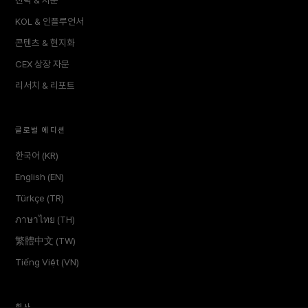
KOL & 인플루언서
콘텐츠 & 현지화
CEX 상장 자문
리서치 & 리포트
글로벌 에디션
한국어 (KR)
English (EN)
Türkçe (TR)
ภาษาไทย (TH)
繁體中文 (TW)
Tiếng Việt (VN)
회사