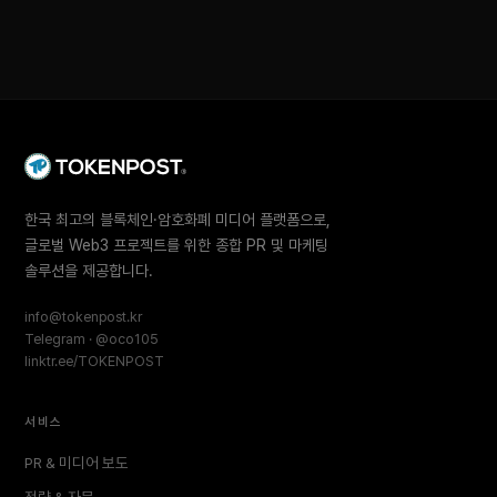
한국 최고의 블록체인·암호화폐 미디어 플랫폼으로,
글로벌 Web3 프로젝트를 위한 종합 PR 및 마케팅
솔루션을 제공합니다.
info@tokenpost.kr
Telegram · @oco105
linktr.ee/TOKENPOST
서비스
PR & 미디어 보도
전략 & 자문