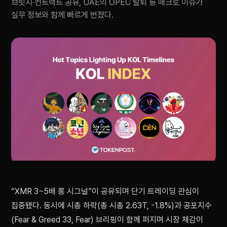
브릿지·컨트랙트 공유, UAE의 OPEC 탈퇴 등 매크로 이슈가
실무 정보와 함께 빠르게 번졌다.
“XMR 3~5배 롱 시그널”이 공유되며 단기 트레이딩 관심이
집중됐다. 동시에 시총 하락(총 시총 2.63T, -1.8%)과 공포지수
(Fear & Greed 33, Fear) 브리핑이 함께 퍼지며 시장 체감이