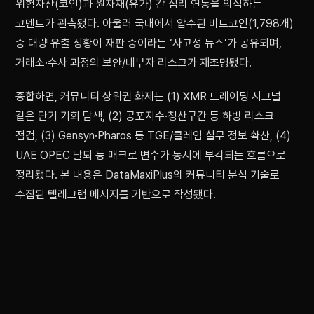
위험자산(코인)과 원자재(유가) 간 심리 연동을 의식하는
코멘트가 관측됐다. 아울러 국내에서 압수된 비트코인(1,798개)
중 대량 유출 정황이 재판 중이라는 ‘사고성 뉴스’가 공유되며,
거래소·수사 과정의 보안/내부자 리스크가 재조명됐다.
종합하면, 커뮤니티 상위권 화제는 (1) XMR 트레이딩 시그널
같은 단기 기회 탐색, (2) 공포지수·청산구간 등 하방 리스크
점검, (3) Gensyn·Pharos 등 TGE/클레임 실무 정보 확산, (4)
UAE OPEC 탈퇴 등 매크로 변수가 동시에 부각되는 흐름으로
정리됐다. 본 내용은 DataMaxiPlus의 커뮤니티 분석 기술로
수집된 텔레그램 메시지를 기반으로 작성됐다.