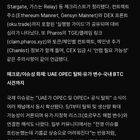
Stargate, 가스는 Relay) 등 체크리스트가 정리됐다. 컨트랙트
주소(Ethereum Mainnet, Gensyn Mainnet)와 DEX 프론트
(oku.trade)까지 포함된 ‘실행형 가이드’가 공유되며 대비
심리가 나타났다. 또 Pharos의 TGE/클레임 링크
(claim.pharos.xyz)와 토큰/체인별 컨트랙트, 메인넷 추가
(Chainlist) 정보가 함께 돌며, CEX 입금 시 ‘언랩 필요 가능성’
같은 주의사항이 같이 언급됐다.
매크로/이슈성 화제: UAE OPEC 탈퇴·유가 변수·국내 BTC
사건까지
국제 이슈로는 “UAE가 OPEC 및 OPEC+ 공식 탈퇴” 소식이
여러 채널에서 동시 확산됐다. 5/1부터 탈퇴 및 생산량 확대
가능성이 거론되며 유가·지정학 리스크(호르무즈 해협 변수)와
연결한 해석도 나왔다. 일부 커뮤니티에서는 “전쟁 이슈를
흐린눈했는데 기름값 상승으로 어려워진다”는 반응처럼,