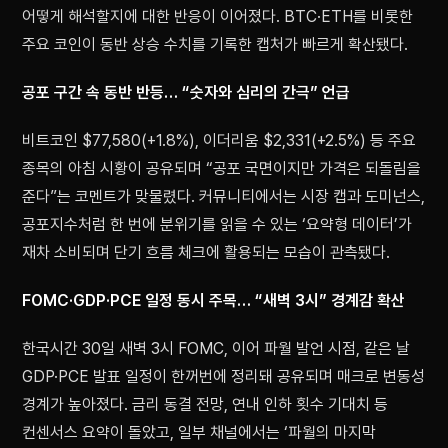
어떻게 해석할지에 대한 반응이 이어졌다. BTC·ETH를 비롯한
주요 코인이 동반 상승 수치를 기록한 캡처가 빠르게 확산됐다.
공포 구간 속 동반 반등… “숫자와 심리의 간극” 언급
비트코인 $77,580(+1.8%), 이더리움 $2,331(+2.5%) 등 주요
종목의 아침 시황이 공유되며 “공포 국면이지만 가격은 되돌림을
준다”는 코멘트가 맞물렸다. 커뮤니티에서는 시장 캡과 도미넌스,
공포지수처럼 한 번에 분위기를 읽을 수 있는 ‘요약형 데이터’가
재차 소비되며 단기 흐름 체크에 활용되는 모습이 관측됐다.
FOMC·GDP·PCE 일정 동시 주목… “새벽 3시” 경계감 확산
한국시간 30일 새벽 3시 FOMC, 이어 파월 발언 시점, 같은 날
GDP·PCE 발표 일정이 한꺼번에 정리돼 공유되며 매크로 변동성
경계가 높아졌다. 금리 동결 전망, 연내 인하 횟수 기대치 등
컨센서스 요약이 돌았고, 일부 채널에서는 ‘파월의 마지막