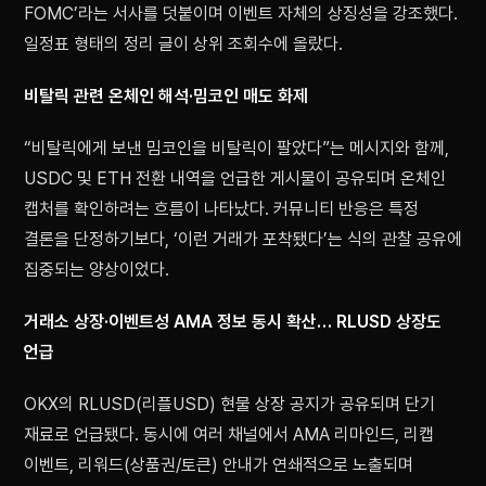
FOMC’라는 서사를 덧붙이며 이벤트 자체의 상징성을 강조했다.
일정표 형태의 정리 글이 상위 조회수에 올랐다.
비탈릭 관련 온체인 해석·밈코인 매도 화제
“비탈릭에게 보낸 밈코인을 비탈릭이 팔았다”는 메시지와 함께,
USDC 및 ETH 전환 내역을 언급한 게시물이 공유되며 온체인
캡처를 확인하려는 흐름이 나타났다. 커뮤니티 반응은 특정
결론을 단정하기보다, ‘이런 거래가 포착됐다’는 식의 관찰 공유에
집중되는 양상이었다.
거래소 상장·이벤트성 AMA 정보 동시 확산… RLUSD 상장도
언급
OKX의 RLUSD(리플USD) 현물 상장 공지가 공유되며 단기
재료로 언급됐다. 동시에 여러 채널에서 AMA 리마인드, 리캡
이벤트, 리워드(상품권/토큰) 안내가 연쇄적으로 노출되며