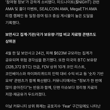
‘참여형 정보’가 강하게 소비됐다. 미드나이트($NIGHT) 관련
AMA 및 홀더 이벤트, SEALCOIN AMA, MegaETH AMA
리캡 캠페인 등 일정·참여 링크 중심 게시물이 높은 도달을
기록했다.
보안사고 집계·기관/국가 보유량·기업 비교 자료형 콘텐츠도
상위권
4월 한 달 보안사고 24건, 피해 $623M 규모라는 집계가
공유되며 위험 경각심을 환기했다. 또한 미국의 BTC 보유량
(328,372 BTC) 언급, FDV 상위 10개 코인 리스트,
코인베이스와 하이퍼리퀴드의 인력 대비 수익 비교 등 ‘숫자 기반
요약’ 콘텐츠가 함께 확산됐다. 커뮤니티에서는 “정보가 한 번에
많이 쏟아진다”는 반응과 함께, 단편 이슈보다 정리형 자료의
저장·재공유가 두드러졌다.
이날 커뮤니티 상위 화제는 공포지수 ‘Fear’ 구간임에도 나타난