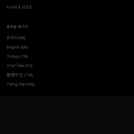
리서치 & 리포트
글로벌 에디션
한국어 (KR)
English (EN)
Türkçe (TR)
ภาษาไทย (TH)
繁體中文 (TW)
Tiếng Việt (VN)
회사
소개
인사이트
미디어킷