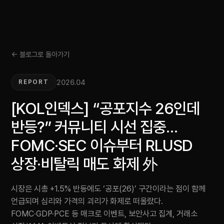
← 블로그로 돌아가기
2026.04
REPORT
[KOL인덱스] “공포지수 26인데
반등?” 커뮤니티 시선 집중…
FOMC·SEC 이슈부터 RLUSD
상장·비탈릭 매도 화제 外
시장은 시총 +1.5% 반등에도 ‘공포(26)’ 구간이라는 점이 함께
언급되며 심리와 가격의 괴리가 화제로 떠올랐다.
FOMC·GDP·PCE 등 매크로 이벤트, 보안사고 집계, 거래소