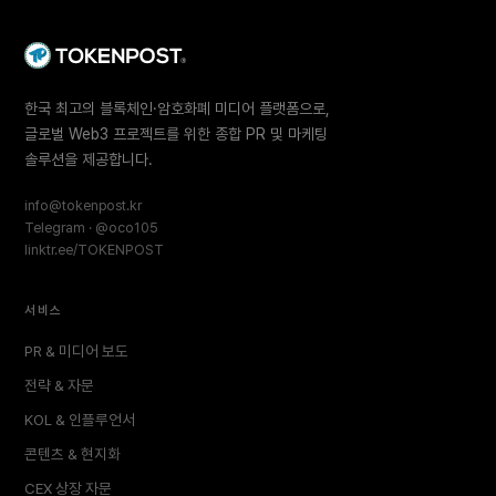
한국 최고의 블록체인·암호화폐 미디어 플랫폼으로,
글로벌 Web3 프로젝트를 위한 종합 PR 및 마케팅
솔루션을 제공합니다.
info@tokenpost.kr
Telegram · @oco105
linktr.ee/TOKENPOST
서비스
PR & 미디어 보도
전략 & 자문
KOL & 인플루언서
콘텐츠 & 현지화
CEX 상장 자문