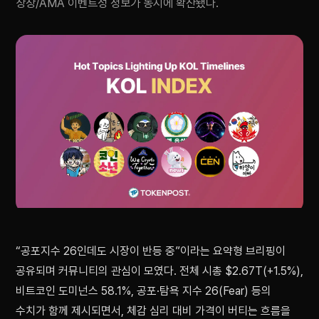
상장/AMA 이벤트성 정보가 동시에 확산됐다.
“공포지수 26인데도 시장이 반등 중”이라는 요약형 브리핑이
공유되며 커뮤니티의 관심이 모였다. 전체 시총 $2.67T(+1.5%),
비트코인 도미넌스 58.1%, 공포·탐욕 지수 26(Fear) 등의
수치가 함께 제시되면서, 체감 심리 대비 가격이 버티는 흐름을