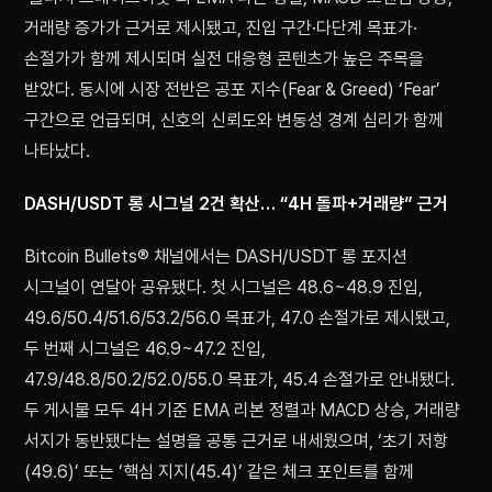
거래량 증가가 근거로 제시됐고, 진입 구간·다단계 목표가·
손절가가 함께 제시되며 실전 대응형 콘텐츠가 높은 주목을
받았다. 동시에 시장 전반은 공포 지수(Fear & Greed) ‘Fear’
구간으로 언급되며, 신호의 신뢰도와 변동성 경계 심리가 함께
나타났다.
DASH/USDT 롱 시그널 2건 확산… “4H 돌파+거래량” 근거
Bitcoin Bullets® 채널에서는 DASH/USDT 롱 포지션
시그널이 연달아 공유됐다. 첫 시그널은 48.6~48.9 진입,
49.6/50.4/51.6/53.2/56.0 목표가, 47.0 손절가로 제시됐고,
두 번째 시그널은 46.9~47.2 진입,
47.9/48.8/50.2/52.0/55.0 목표가, 45.4 손절가로 안내됐다.
두 게시물 모두 4H 기준 EMA 리본 정렬과 MACD 상승, 거래량
서지가 동반됐다는 설명을 공통 근거로 내세웠으며, ‘초기 저항
(49.6)’ 또는 ‘핵심 지지(45.4)’ 같은 체크 포인트를 함께