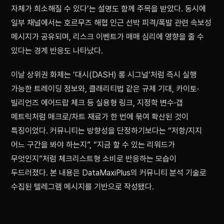
자체가 희소해질 수 있다’는 설명도 함께 주목을 받았다. 동시에
일부 채널에서는 호르무즈 해협 인근 선박 피격/폭발 관련 속보성
메시지가 공유되며, 리스크 이벤트가 매매 심리에 영향을 줄 수
있다는 경계 반응도 나타났다.
이날 상위권 화제는 ‘대시(DASH) 롱 시그널’처럼 즉시 실행
가능한 트레이딩 정보와, 클래리티법 같은 규제 기대, 카이토·
빌리언즈 에어드랍 체크 등 실용형 링크, 지정학 변수·갭
메트릭처럼 매크로/차트 재료가 한 번에 묶여 확산된 것이
특징이었다. 커뮤니티는 방향성을 단정하기보다는 “저항/지지
어느 구간을 봐야 하는지”, “지금 할 수 있는 리워드가
무엇인지”처럼 체크리스트형 소비로 반응하는 모습이
두드러졌다. 본 내용은 DataMaxiPlus의 커뮤니티 분석 기술로
수집된 텔레그램 메시지를 기반으로 작성됐다.