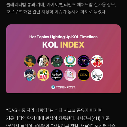
클래리티법 통과 기대, 카이토/빌리언즈 에어드랍 실사용 정보,
호르무즈 해협 관련 지정학 이슈가 동시에 화제로 묶였다.
“DASH 롱 자리 나왔다”는 식의 시그널 공유가 퍼지며
커뮤니티의 단기 매매 관심이 집중됐다. 4시간봉(4H) 기준
‘불리시 브레이크아웃’과 EMA 리본 정렬, MACD 모멘텀 상승,