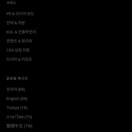
서비스
PR & 미디어 보도
전략 & 자문
KOL & 인플루언서
콘텐츠 & 현지화
CEX 상장 자문
리서치 & 리포트
글로벌 에디션
한국어 (KR)
English (EN)
Türkçe (TR)
ภาษาไทย (TH)
繁體中文 (TW)