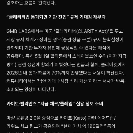
강조하는 흐름이 관측됐다.
“클래리티법 통과되면 기관 진입” 규제 기대감 재부각
GMB LABS에서는 미국 ‘클래리티법(CLARITY Act)’을 두고
시장 규제 체계가 정비될 경우(증권·상품 구분) 규제 불확실성이
완화되며 기관 투자자 유입에 긍정적일 수 있다는 해석이
공유됐다. 특히 5월 1일 합의문에서 스테이블코인 수익(이자 지급
방식) 관련 쟁점에 합의가 이뤄졌다는 언급과 함께, 폴리마켓에서
2026년 내 통과 확률이 70%까지 반영됐다는 내용이 확산됐다.
커뮤니티에서는 ‘법안 기대→시장 심리 개선’이라는 서사가 반복
소비되는 양상이 나타났다.
카이토·빌리언즈 “지금 체크/클레임” 실용 정보 소비
마샬 공유방 2.0을 중심으로 카이토(Kaito) 관련 에어드랍/
리워드 체크 링크가 공유되며 “현재 가치 약 180달러” 등의