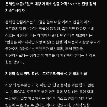
온체인·수급: “알트 대량 거래소 입금 아직” vs “숏 편향 장세
지속” 시각차
온체인 관점에서는 “고점권 알트 대량 거래소 입금이 아직
두드러지지 않는다”는 언급이 등장해, 즉각적인 대규모 분배
신호는 제한적이라는 해석이 나왔다. 반면 다른 채널에서는
“반등은 이어지지만 하방 베팅(숏 편향)이 여전하고 상방 수요가
돌아오지 않는다”는 코멘트가 확산되며, 추세 전환을
확신하기보다는 심리 회복 여부를 더 확인해야 한다는 시각도
힘을 얻었다.
지정학 속보 병행 확산… 호르무즈·미국-이란 합의 언급
시장 외 변수로는 미국-이란 간 ‘전쟁 종식을 위한 합의’ 관련
속보, IRGC의 호르무즈 해협 안전 통항 보장 선언 등이 함께
공유됐다. 일부 채널에서는 지정학 리스크 완화가 위험자산
반등에 우호적일 수 있다는 기대가 섞였으나, 구체적 영향