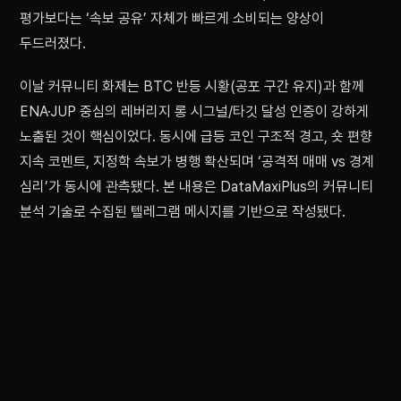
평가보다는 ‘속보 공유’ 자체가 빠르게 소비되는 양상이
두드러졌다.
이날 커뮤니티 화제는 BTC 반등 시황(공포 구간 유지)과 함께
ENA·JUP 중심의 레버리지 롱 시그널/타깃 달성 인증이 강하게
노출된 것이 핵심이었다. 동시에 급등 코인 구조적 경고, 숏 편향
지속 코멘트, 지정학 속보가 병행 확산되며 ‘공격적 매매 vs 경계
심리’가 동시에 관측됐다. 본 내용은 DataMaxiPlus의 커뮤니티
분석 기술로 수집된 텔레그램 메시지를 기반으로 작성됐다.