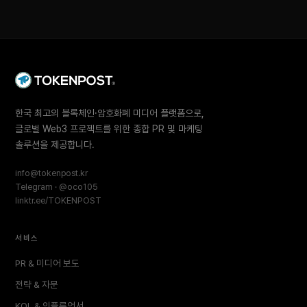
한국 최고의 블록체인·암호화폐 미디어 플랫폼으로,
글로벌 Web3 프로젝트를 위한 종합 PR 및 마케팅
솔루션을 제공합니다.
info@tokenpost.kr
Telegram · @oco105
linktr.ee/TOKENPOST
서비스
PR & 미디어 보도
전략 & 자문
KOL & 인플루언서