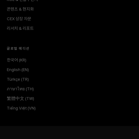
콘텐츠 & 현지화
CEX 상장 자문
리서치 & 리포트
글로벌 에디션
한국어 (KR)
English (EN)
Türkçe (TR)
ภาษาไทย (TH)
繁體中文 (TW)
Tiếng Việt (VN)
회사