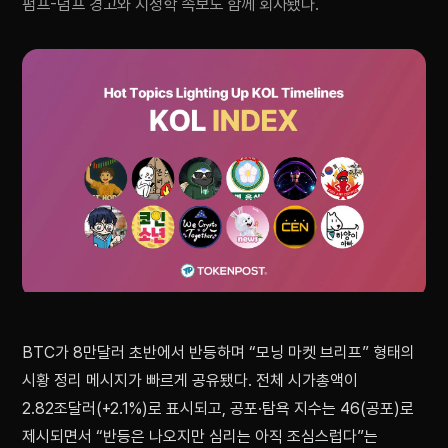
펌프-덤프 경고와 지정학 속보도 함께 회자됐다.
BTC가 8만달러 초반에서 반등하며 “모닝 마켓 브리프” 형태의
시황 정리 메시지가 빠르게 공유됐다. 전체 시가총액이
2.82조달러(+2.1%)로 표시되고, 공포·탐욕 지수는 46(공포)로
제시되면서 “반등은 나오지만 심리는 아직 조심스럽다”는