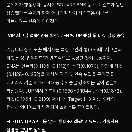
분위기가 형성됐다. 동시에 SOL·XRP·BNB 등 주요 알트가 동반
상승했다는 수치가 함께 언급되며 단기 리스크온 여부를
가늠하려는 반응이 이어졌다.
‘VIP 시그널 적중’ 인증 확산… ENA·JUP 중심 롱 타깃 달성 공유
커뮤니티 상위 노출 메시지는 특정 코인의 롱(3~5배) 시그널과
타깃 달성 ‘업데이트’가 반복적으로 등장한 것이 특징이다.
ENA는 엔트리(0.1106~0.1112)와 스탑(0.1070), 다단계 타깃
(0.1128~0.1252)을 제시한 뒤 타깃 연속 도달을 근거로 5배
레버리지 기준 40%·64% 등 수익률을 강조하는 글이 연달아
확산됐다. JUP 역시 엔트리(0.1936~0.1944), 스탑(0.1872),
타깃(0.1964~0.2139) 제시 후 ‘Target 1~3 달성’ 형태의
캡처성 업데이트가 누적되며 조회수를 끌어올렸다.
FIL·TON·OP·APT 등 알트 ‘돌파+거래량’ 키워드… 기술지표
설명형 콘텐츠 상위권