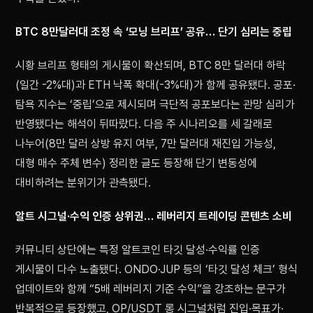
BTC 8만달러대 조정 속 ‘모닝 브리프’ 공유… 단기 심리는 중립
시황 브리프 형태의 게시물이 확산되며, BTC 8만 달러대 하락
(일간 -2%대)과 ETH 낙폭 확대(-3%대)가 함께 공유됐다. 공포·
탐욕 지수는 ‘중립’으로 제시되며 극단적 공포보다는 관망 심리가
반영됐다는 해석이 뒤따랐다. 다음 주 시나리오를 세 갈래로
나누어(8만 달러 상방 유지 여부, 7만 달러대 재진입 가능성,
대형 매수 주체 변수) 정리한 글도 등장해 단기 변동성에
대비하려는 분위기가 관측됐다.
알트 시그널·수익 인증 상위권… 레버리지 트레이딩 콘텐츠 소비
커뮤니티 상단에는 특정 알트코인 타깃 달성·수익률 인증
게시물이 다수 노출됐다. ONDO·JUP 등의 ‘타깃 달성 체크’ 형식
업데이트와 함께 “5배 레버리지 기준 수익”을 강조하는 문구가
반복적으로 등장했고, OP/USDT 롱 시그널처럼 진입·목표가·