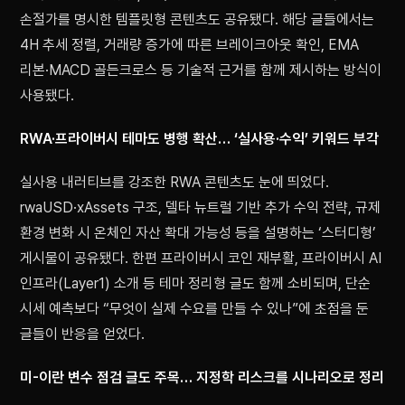
손절가를 명시한 템플릿형 콘텐츠도 공유됐다. 해당 글들에서는
4H 추세 정렬, 거래량 증가에 따른 브레이크아웃 확인, EMA
리본·MACD 골든크로스 등 기술적 근거를 함께 제시하는 방식이
사용됐다.
RWA·프라이버시 테마도 병행 확산… ‘실사용·수익’ 키워드 부각
실사용 내러티브를 강조한 RWA 콘텐츠도 눈에 띄었다.
rwaUSD·xAssets 구조, 델타 뉴트럴 기반 추가 수익 전략, 규제
환경 변화 시 온체인 자산 확대 가능성 등을 설명하는 ‘스터디형’
게시물이 공유됐다. 한편 프라이버시 코인 재부활, 프라이버시 AI
인프라(Layer1) 소개 등 테마 정리형 글도 함께 소비되며, 단순
시세 예측보다 “무엇이 실제 수요를 만들 수 있나”에 초점을 둔
글들이 반응을 얻었다.
미-이란 변수 점검 글도 주목… 지정학 리스크를 시나리오로 정리