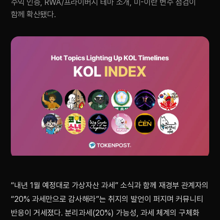
수익 인증, RWA/프라이버시 테마 소개, 미-이란 변수 점검이
함께 확산됐다.
“내년 1월 예정대로 가상자산 과세” 소식과 함께 재경부 관계자의
“20% 과세만으로 감사해라”는 취지의 발언이 퍼지며 커뮤니티
반응이 거세졌다. 분리과세(20%) 가능성, 과세 체계의 구체화