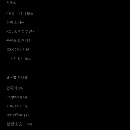
서비스
PR & 미디어 보도
전략 & 자문
KOL & 인플루언서
콘텐츠 & 현지화
CEX 상장 자문
리서치 & 리포트
글로벌 에디션
한국어 (KR)
English (EN)
Türkçe (TR)
ภาษาไทย (TH)
繁體中文 (TW)