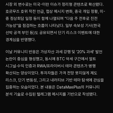
시장 외 변수로는 미국-이란 이슈가 정리형 콘텐츠로 확산됐다.
호르무즈 호위 작전 언급, 협상 메시지 변화, 중국 개입 정황, 미-
중 정상회담 일정 등이 함께 나열되며 “다음 주 전후로 진전
가능성”을 점검하는 흐름이 나타났다. 일부 속보성 기사(한국
선박 공격 부인 등)도 공유되면서 단기 리스크 이벤트에 대한
경계심을 반영했다.
이날 커뮤니티 반응은 가상자산 과세 강행 및 ‘20% 과세’ 발언
논란이 중심을 형성했고, 동시에 BTC 약세 구간에서 알트
시그널·수익 인증과 RWA/프라이버시 테마 콘텐츠가 병행
확산되는 양상이었다. 투자자들은 가격 전망 못지않게 제도
리스크, 단기 변동성, 그리고 내러티브 기반 테마 탐색에 관심을
집중하는 모습이었다. 본 내용은 DataMaxiPlus의 커뮤니티
분석 기술로 수집된 텔레그램 메시지를 기반으로 작성됐다.