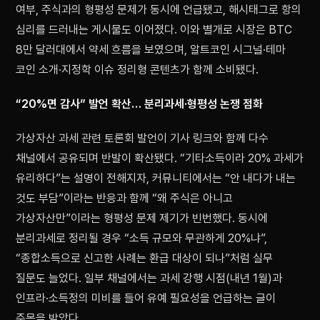
여부, 주식과의 형평성 문제가 동시에 언급됐고, 해시태그로 항의
심리를 드러내는 게시물도 이어졌다. 이와 별개로 시장은 BTC
8만 달러대에서 약세 흐름을 보였으며, 알트코인 시그널·테마
코인 소개·지정학 이슈 정리형 콘텐츠가 함께 소비됐다.
“20%면 감사” 발언 확산… 분리과세·형평성 논쟁 점화
가상자산 과세 관련 토론회 발언이 기사 링크와 함께 다수
채널에서 공유되며 반발이 확산됐다. “기타소득이라 20% 과세가
유리하다”는 설명이 전해지자, 커뮤니티에서는 “안 내다가 내는
것도 부담”이라는 반응과 함께 “왜 주식은 아니고
가상자산만”이라는 형평성 문제 제기가 빈번했다. 동시에
분리과세로 정리될 경우 “소득 규모와 무관하게 20%냐”,
“종합소득으로 신고한 사례는 환급 대상이 되나”처럼 실무
질문도 늘었다. 일부 채널에서는 과세 강행 시점(내년 1월)과
인프라·소득정의 미비를 들어 유예 필요성을 언급하는 글이
주목을 받았다.