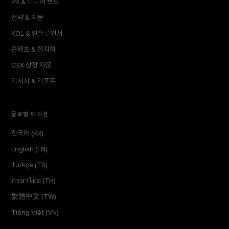
PR & 미디어 보도
전략 & 자문
KOL & 인플루언서
콘텐츠 & 현지화
CEX 상장 자문
리서치 & 리포트
글로벌 에디션
한국어 (KR)
English (EN)
Türkçe (TR)
ภาษาไทย (TH)
繁體中文 (TW)
Tiếng Việt (VN)