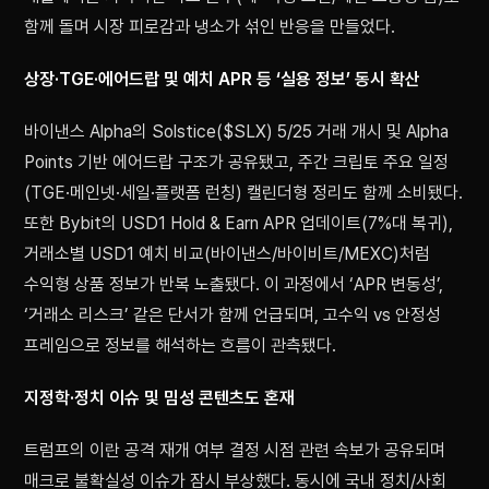
함께 돌며 시장 피로감과 냉소가 섞인 반응을 만들었다.
상장·TGE·에어드랍 및 예치 APR 등 ‘실용 정보’ 동시 확산
바이낸스 Alpha의 Solstice($SLX) 5/25 거래 개시 및 Alpha
Points 기반 에어드랍 구조가 공유됐고, 주간 크립토 주요 일정
(TGE·메인넷·세일·플랫폼 런칭) 캘린더형 정리도 함께 소비됐다.
또한 Bybit의 USD1 Hold & Earn APR 업데이트(7%대 복귀),
거래소별 USD1 예치 비교(바이낸스/바이비트/MEXC)처럼
수익형 상품 정보가 반복 노출됐다. 이 과정에서 ‘APR 변동성’,
‘거래소 리스크’ 같은 단서가 함께 언급되며, 고수익 vs 안정성
프레임으로 정보를 해석하는 흐름이 관측됐다.
지정학·정치 이슈 및 밈성 콘텐츠도 혼재
트럼프의 이란 공격 재개 여부 결정 시점 관련 속보가 공유되며
매크로 불확실성 이슈가 잠시 부상했다. 동시에 국내 정치/사회