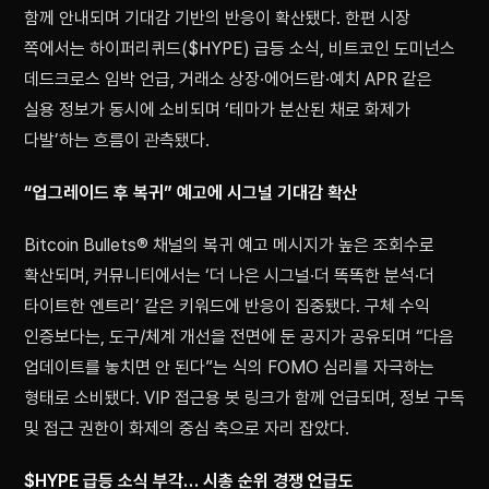
함께 안내되며 기대감 기반의 반응이 확산됐다. 한편 시장
쪽에서는 하이퍼리퀴드($HYPE) 급등 소식, 비트코인 도미넌스
데드크로스 임박 언급, 거래소 상장·에어드랍·예치 APR 같은
실용 정보가 동시에 소비되며 ‘테마가 분산된 채로 화제가
다발’하는 흐름이 관측됐다.
“업그레이드 후 복귀” 예고에 시그널 기대감 확산
Bitcoin Bullets® 채널의 복귀 예고 메시지가 높은 조회수로
확산되며, 커뮤니티에서는 ‘더 나은 시그널·더 똑똑한 분석·더
타이트한 엔트리’ 같은 키워드에 반응이 집중됐다. 구체 수익
인증보다는, 도구/체계 개선을 전면에 둔 공지가 공유되며 “다음
업데이트를 놓치면 안 된다”는 식의 FOMO 심리를 자극하는
형태로 소비됐다. VIP 접근용 봇 링크가 함께 언급되며, 정보 구독
및 접근 권한이 화제의 중심 축으로 자리 잡았다.
$HYPE 급등 소식 부각… 시총 순위 경쟁 언급도