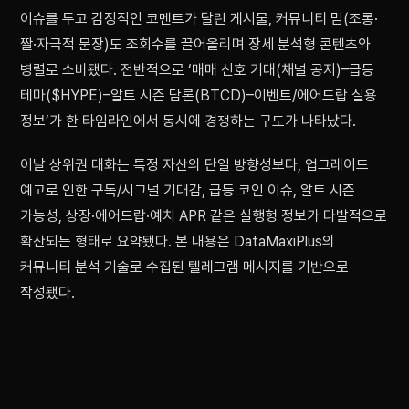
이슈를 두고 감정적인 코멘트가 달린 게시물, 커뮤니티 밈(조롱·
짤·자극적 문장)도 조회수를 끌어올리며 장세 분석형 콘텐츠와
병렬로 소비됐다. 전반적으로 ‘매매 신호 기대(채널 공지)–급등
테마($HYPE)–알트 시즌 담론(BTCD)–이벤트/에어드랍 실용
정보’가 한 타임라인에서 동시에 경쟁하는 구도가 나타났다.
이날 상위권 대화는 특정 자산의 단일 방향성보다, 업그레이드
예고로 인한 구독/시그널 기대감, 급등 코인 이슈, 알트 시즌
가능성, 상장·에어드랍·예치 APR 같은 실행형 정보가 다발적으로
확산되는 형태로 요약됐다. 본 내용은 DataMaxiPlus의
커뮤니티 분석 기술로 수집된 텔레그램 메시지를 기반으로
작성됐다.