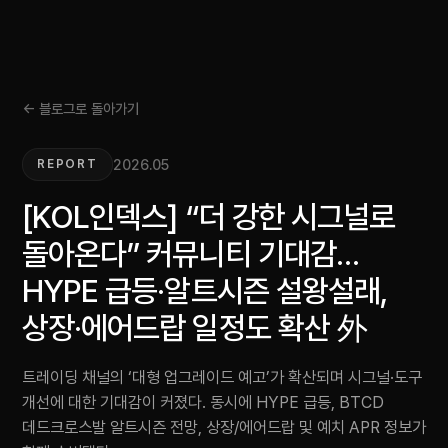
← 블로그로 돌아가기
2026.05
REPORT
[KOL인덱스] “더 강한 시그널로
돌아온다” 커뮤니티 기대감…
HYPE 급등·알트시즌 설왕설래,
상장·에어드랍 일정도 확산 外
트레이딩 채널의 ‘대형 업그레이드 예고’가 확산되며 시그널·도구
개선에 대한 기대감이 커졌다. 동시에 HYPE 급등, BTCD
데드크로스발 알트시즌 전망, 상장/에어드랍 및 예치 APR 정보가