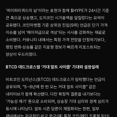
‘하이퍼리퀴드의 날’이라는 표현과 함께 $HYPE가 24시간 기준
큰 폭으로 상승했고, 도지코인 시가총액을 앞질렀다는 요약이
공유됐다. 코인마켓캡 기준 상위권 진입(9위) 언급은 단기 가격
이슈를 넘어 ‘메이저급으로 격상’되는 서사를 강화하는 재료로
소비됐다. 커뮤니티 내에서는 특정 가격 전망을 단정하기보다,
랭킹 변화·상승률 같은 지표형 정보가 빠르게 리포스트되는
양상이 두드러졌다.
BTCD 데드크로스발 ‘거대 알트 사이클’ 기대와 설왕설래
비트코인 도미넌스(BTCD) 데드크로스가 임박했다는 언급이
공유되며, “5~6년에 한 번 오는 거대 알트 사이클” 같은
내러티브가 함께 확산됐다. 다만 확정적 결론을 내기보다는
‘가능성 제기’ 톤으로 소비되며, 상승장 기대 심리와 경계 심리가
동시에 나타났다. 알트 시즌 담론이 재점화되는 한편, 일부
채널에서는 자극적인 비교 문구(예: 특정 코인/체인 조롱형 밈)도