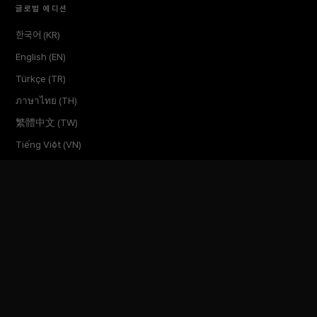
글로벌 에디션
한국어 (KR)
English (EN)
Türkçe (TR)
ภาษาไทย (TH)
繁體中文 (TW)
Tiếng Việt (VN)
회사
소개
인사이트
미디어킷
이벤트
토큰포스트 랩스