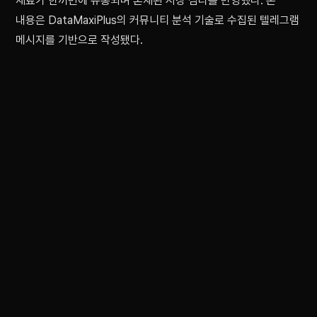
재료가 한꺼번에 유통되며 혼재된 시장 심리를 반영했다. 본
내용은 DataMaxiPlus의 커뮤니티 분석 기술로 수집된 텔레그램
메시지를 기반으로 작성됐다.