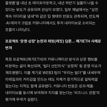
플랫폼’을 내년 초 테이프아웃하고, 내년 하반기 실물이 나올 수
있다는 보도가 공유되며 관심이 모였다. 일부 채널에서는 “삼전
계속 이더리움 냄새”와 같은 밈 형태의 반응도 관측되며, 반도체
·AI 테마가 크립토 커뮤니티에서도 투자 내러티브로 소비되는
흐름이 나타났다.
프로젝트 ‘운영·상장’ 논란과 레핏(레짓) 담론… 메가ETH 사례로
번져
특정 프로젝트(메가ETH)의 커뮤니케이션 방식과 상장 행보를
비판하는 글이 확산되며, ‘빌더 선민의식’ ‘상장피’ 등 운영 이슈가
재조명됐다. 이를 계기로 WEB3 팀이 “우리는 빌더”를 내세우며
리테일과의 거리감을 만드는 태도 자체가 장기적으로 설득력을
잃는다는 지적도 함께 공유됐다. 커뮤니티 반응은 성과·제품·
내러티브를 동시에 보여줘야 지지를 얻는다는 ‘비즈니스 관점’의
평가에 무게가 실렸다.