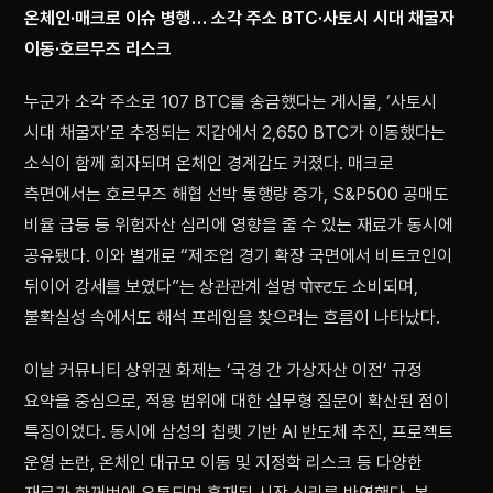
온체인·매크로 이슈 병행… 소각 주소 BTC·사토시 시대 채굴자
이동·호르무즈 리스크
누군가 소각 주소로 107 BTC를 송금했다는 게시물, ‘사토시
시대 채굴자’로 추정되는 지갑에서 2,650 BTC가 이동했다는
소식이 함께 회자되며 온체인 경계감도 커졌다. 매크로
측면에서는 호르무즈 해협 선박 통행량 증가, S&P500 공매도
비율 급등 등 위험자산 심리에 영향을 줄 수 있는 재료가 동시에
공유됐다. 이와 별개로 “제조업 경기 확장 국면에서 비트코인이
뒤이어 강세를 보였다”는 상관관계 설명 पोस्ट도 소비되며,
불확실성 속에서도 해석 프레임을 찾으려는 흐름이 나타났다.
이날 커뮤니티 상위권 화제는 ‘국경 간 가상자산 이전’ 규정
요약을 중심으로, 적용 범위에 대한 실무형 질문이 확산된 점이
특징이었다. 동시에 삼성의 칩렛 기반 AI 반도체 추진, 프로젝트
운영 논란, 온체인 대규모 이동 및 지정학 리스크 등 다양한