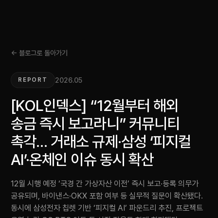
← 블로그로 돌아가기
2026.05
REPORT
[KOL인덱스] “12월부터 해외
송금 즉시 보고라니” 커뮤니티
촉각… 거래소 규제·삼성 ‘피지컬
AI’·온체인 이슈 동시 확산
12월 시행 예정 ‘국경 간 가상자산 이전’ 즉시 보고·등록 의무가
공유되며, 바이낸스·OKX 포함 여부 등 실무적 질문이 확산됐다.
동시에 삼성전자 칩렛 기반 ‘피지컬 AI’ 파운드리 추진, 프로젝트