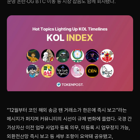
운영 논란·OG BTC 이동 등 시장 잡음도 함께 회자됐다.
“12월부터 코인 해외 송금 땐 거래소가 한은에 즉시 보고”라는
메시지가 퍼지며 커뮤니티의 시선이 규제 변화에 쏠렸다. 국경 간
가상자산 이전 업무 사업자 등록 의무, 미등록 시 업무정지 가능,
외환전산망 즉시 보고 등 세부 조항이 요약돼 공유됐고,