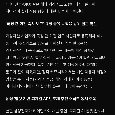
“바이낸스·OKX 같은 해외 거래소도 포함이냐”는 질문이
뒤따르며 실제 적용 범위에 대한 토론이 이어졌다.
‘국경 간 이전 즉시 보고’ 규정 공유… 적용 범위 질문 확산
가상자산 사업자가 국경 간 이전 업무 사업자로 등록해야 하고,
중국·미국·싱가포르 등으로의 이전 내역을 한국은행
외환전산망에 즉시 보고해야 한다는 내용이 핵심 화제로
떠올랐다. 위반 시 업무 정지 및 과태료 가능성이 함께 언급되며
경각심을 자극했다. 특히 “개인은 보고 대상이 아니다”라는
문구가 같이 퍼졌지만, 정작 커뮤니티에서는 개인 이용자 체감에
영향을 주는 지점(거래소 출금, 해외 거래소 이용 동선)이
어디까지인지에 대한 실무형 질문이 더 많이 등장했다.
삼성 ‘칩렛 기반 피지컬 AI’ 반도체 추진 소식도 동시 주목
한편 삼성전자가 케이던스와 개발 중인 ‘피지컬 AI 칩렛 반도체