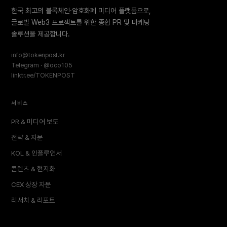
한국 최고의 블록체인·암호화폐 미디어 플랫폼으로,
글로벌 Web3 프로젝트를 위한 종합 PR 및 마케팅
솔루션을 제공합니다.
info@tokenpost.kr
Telegram · @oco105
linktr.ee/TOKENPOST
서비스
PR & 미디어 보도
전략 & 자문
KOL & 인플루언서
콘텐츠 & 현지화
CEX 상장 자문
리서치 & 리포트