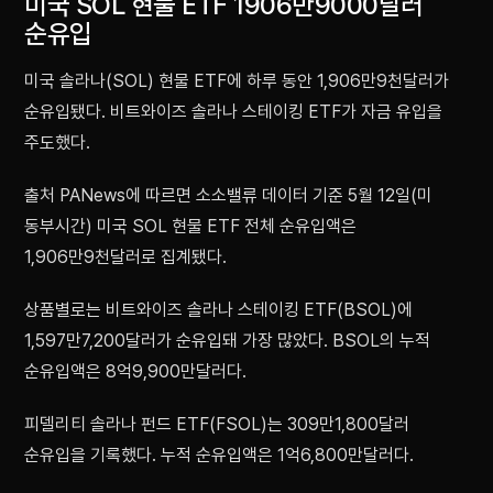
미국 SOL 현물 ETF 1906만9000달러
순유입
미국 솔라나(SOL) 현물 ETF에 하루 동안 1,906만9천달러가
순유입됐다. 비트와이즈 솔라나 스테이킹 ETF가 자금 유입을
주도했다.
출처 PANews에 따르면 소소밸류 데이터 기준 5월 12일(미
동부시간) 미국 SOL 현물 ETF 전체 순유입액은
1,906만9천달러로 집계됐다.
상품별로는 비트와이즈 솔라나 스테이킹 ETF(BSOL)에
1,597만7,200달러가 순유입돼 가장 많았다. BSOL의 누적
순유입액은 8억9,900만달러다.
피델리티 솔라나 펀드 ETF(FSOL)는 309만1,800달러
순유입을 기록했다. 누적 순유입액은 1억6,800만달러다.