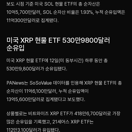
보도 시점 기준 미국 SOL 현물 ETF의 총 순자산은
10억5,700만달러, SOL 순자산 비율은 1.93%, 누적 순유입액은
11억300만달러로 집계됐다.
미국 XRP 현물 ETF 530만9800달러
순유입
미국 XRP 현물 ETF에 12일(미 동부시간) 하루 동안 총
530만9,800달러가 순유입됐다.
PANews는 SoSoValue 데이터를 인용해 XRP 현물 ETF의 총
순자산이 11억6,100만달러, 누적 순유입액이
13억5,600만달러로 집계됐다고 보도했다.
상품별로는 비트와이즈 XRP ETF가 418만6,700달러로 가장
많은 순유입을 기록했고, 21셰어스 XRP ETF는
112만3,100달러가 유입됐다.