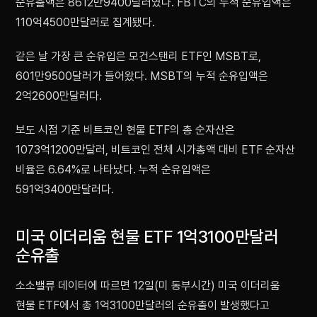
순유출액은 8612만9400달러였다. FBTC의 누적 순유입액은
110억4500만달러로 집계됐다.
같은 날 가장 큰 순유입은 모건스탠리 ETF인 MSBT로,
601만9500달러가 들어왔다. MSBT의 누적 순유입액은
2억2600만달러다.
보도 시점 기준 비트코인 현물 ETF의 총 순자산은
1073억1200만달러, 비트코인 전체 시가총액 대비 ETF 순자산
비율은 6.64%로 나타났다. 누적 순유입액은
591억3400만달러다.
미국 이더리움 현물 ETF 1억3100만달러
순유출
소소밸류 데이터에 따르면 12일(미 동부시간) 미국 이더리움
현물 ETF에서 총 1억3100만달러의 순유출이 발생했다고