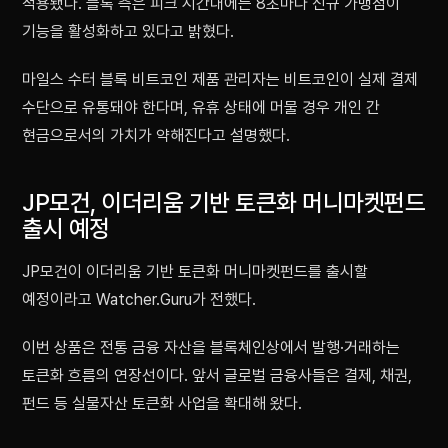
적용됐다. 블록 측은 피크 시간대에는 8초마다 신규 가맹점이
기능을 활성화하고 있다고 밝혔다.
마일스 수터 블록 비트코인 제품 관리자는 비트코인이 실제 결제
수단으로 유통돼야 한다며, 유휴 상태에 머물 경우 개인 간
현금으로서의 가치가 약해진다고 설명했다.
JP모건, 이더리움 기반 토큰화 머니마켓펀드
출시 예정
JP모건이 이더리움 기반 토큰화 머니마켓펀드를 출시할
예정이라고 Watcher.Guru가 전했다.
이번 상품은 전통 금융 자산을 블록체인상에서 발행·거래하는
토큰화 흐름의 연장선이다. 앞서 글로벌 금융사들은 결제, 채권,
펀드 등 실물자산 토큰화 사업을 확대해 왔다.