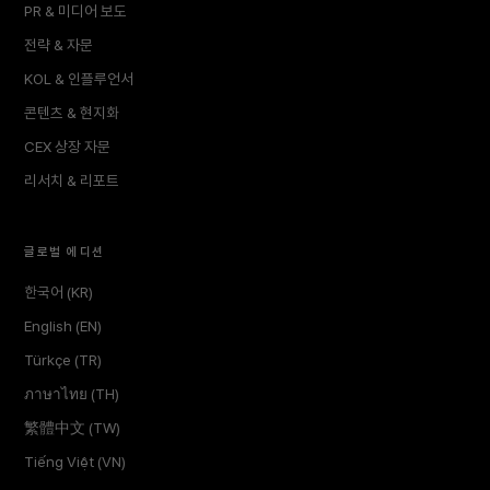
PR & 미디어 보도
전략 & 자문
KOL & 인플루언서
콘텐츠 & 현지화
CEX 상장 자문
리서치 & 리포트
글로벌 에디션
한국어 (KR)
English (EN)
Türkçe (TR)
ภาษาไทย (TH)
繁體中文 (TW)
Tiếng Việt (VN)