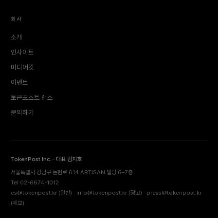
회사
소개
인사이트
미디어킷
이벤트
토큰포스트 랩스
문의하기
TokenPost Inc. · 대표 김지호
서울특별시 강남구 논현로 614 ARTISAN 빌딩 6–7층
Tel 02-6674-1012
cs@tokenpost.kr
(일반) ·
info@tokenpost.kr
(광고) ·
press@tokenpost.kr
(제보)