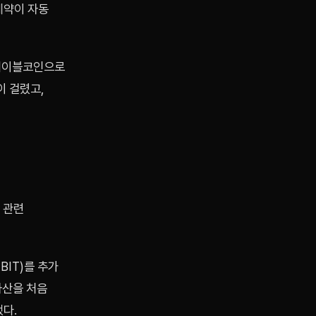
계약이 자동
스테이블코인으로
이 걸렸고,
 관련
BIT)를 추가
자산을 처음
했다.