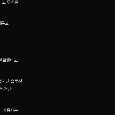
강하고 무거운
새롭고
 완료했다고
털자산 솔루션
점 정산,
. 이용자는