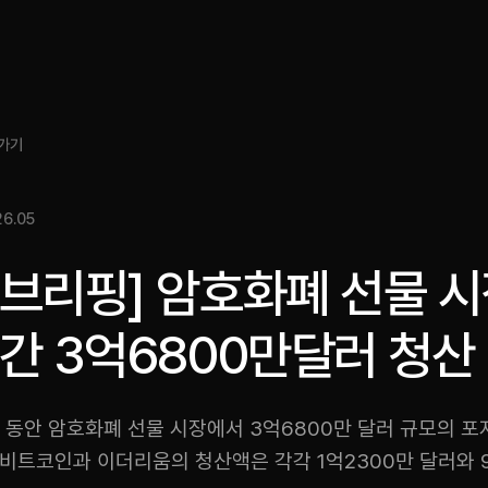
소개
인사이트
서비스
성과
미디어킷
EN
가기
6.05
스브리핑] 암호화폐 선물 
간 3억6800만달러 청산
 동안 암호화폐 선물 시장에서 3억6800만 달러 규모의 
비트코인과 이더리움의 청산액은 각각 1억2300만 달러와 