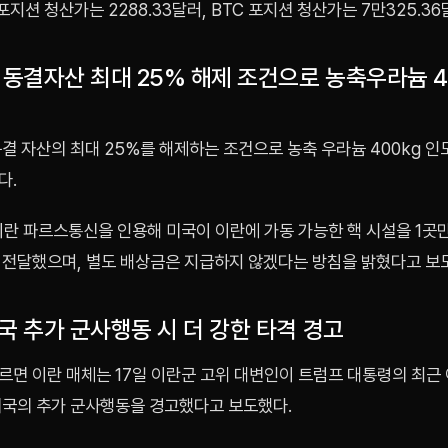
 포지션 청산가는 2288.33달러, BTC 포지션 청산가는 7만325.36
 동결자산 최대 25% 해제 조건으로 농축우라늄 4
결 자산의 최대 25%를 해제하는 조건으로 농축 우라늄 400kg 
다.
이란 파르스통신을 인용해 미국이 이란에 가동 가능한 핵 시설을 1곳
 전달했으며, 별도 배상금은 지급하지 않겠다는 방침을 밝혔다고 보
국 추가 군사행동 시 더 강한 타격 경고
르면 이란 매체는 17일 이란군 고위 대변인이 트럼프 대통령의 최근
미국의 추가 군사행동을 경고했다고 보도했다.