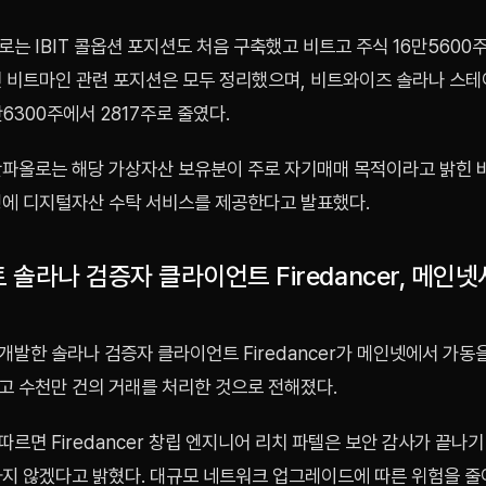
는 IBIT 콜옵션 포지션도 처음 구축했고 비트고 주식 16만5600
면 비트마인 관련 포지션은 모두 정리했으며, 비트와이즈 솔라나 스테
6300주에서 2817주로 줄였다.
산파올로는 해당 가상자산 보유분이 주로 자기매매 목적이라고 밝힌 바
행에 디지털자산 수탁 서비스를 제공한다고 발표했다.
솔라나 검증자 클라이언트 Firedancer, 메인넷
발한 솔라나 검증자 클라이언트 Firedancer가 메인넷에서 가동
고 수천만 건의 거래를 처리한 것으로 전해졌다.
르면 Firedancer 창립 엔지니어 리치 파텔은 보안 감사가 끝나
하지 않겠다고 밝혔다. 대규모 네트워크 업그레이드에 따른 위험을 줄