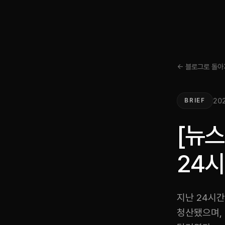
← 블로그로 돌아
202
BRIEF
[뉴
24시
지난 24시간
청산됐으며, 