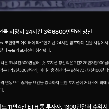
선물 시장서 24시간 3억6800만달러 청산
s. 코인앵크 데이터에 따르면 지난 24시간 암호화폐 선물 시장에서
만달러 규모의 포지션이 청산됐다.
액은 3억4천500만달러, 숏 포지션 청산액은 2천325만3천900
은 1억2천300만달러, 이더리움 청산액은 9천473만7천100달러
가격 변동으로 증거금 요건을 충족하지 못한 포지션이 거래소에 의해
다.
 11만4천 ETH 롱 투자자, 1300만달러 수익서