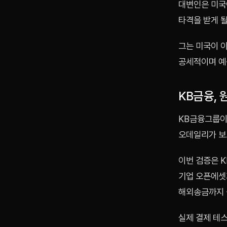
대변인은 미국이
타격을 받게 될
그는 미국이 
공세적이며 예
KB금융,
KB금융그룹이
오데일리가 보
이번 검증은 
기업 오픈에셋
해외송금까지 
실제 결제 테