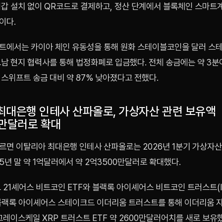
지갑 설치 없이 QR코드로 결제하고, 정산 단계에서 블록체인 스마트
이다.
트에서는 카이아 체인 유동성을 통해 원화 스테이블코인을 달러 
남 현지 협력사를 통해 법정화폐로 입금했다. 전체 송금에는 약 3분
스위프트 송금 대비 약 87% 낮아졌다고 전했다.
최대은행 인테사 산파올로, 가상자산 관련 보유액
0만달러로 확대
르면 이탈리아 최대은행 인테사 산파올로는 2026년 1분기 가상자산
5년 말 약 1억달러에서 약 2억3500만달러로 확대했다.
 21셰어스 비트코인 ETF와 블랙록 아이셰어스 비트코인 트러스트(I
블랙록 아이셰어스 스테이크드 이더리움 트러스트를 통해 이더리움 
그레이스케일 XRP 트러스트 ETF 약 2600만달러어치를 새로 보유