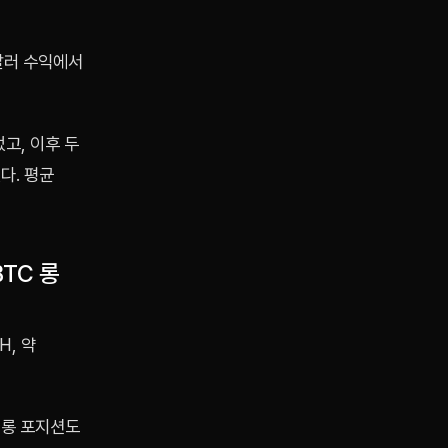
달러 수익에서
고, 이후 두
다. 평균
BTC 롱
H, 약
C 롱 포지션도