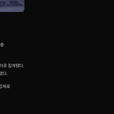
 총
달러로 집계됐다.
였다.
 강제로