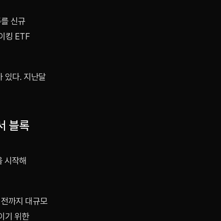
주를 신규
이킹 ETF
 있다. 지난달
서 블록
을 시작해
기 전까지 대규모
이기 위한