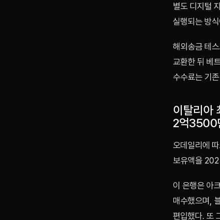
별도 디지털 
실행되는 방식
해외송금 테스
교환한 뒤 베트
수수료는 기존 
이탈리아 
2억350
오데일리에 따
보유액을 202
이 은행은 아크
매수했으며, 
편입했다. 또 