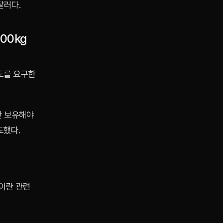
달러다.
00kg
인도를 요구한
만 보유해야
도했다.
 이란 관련