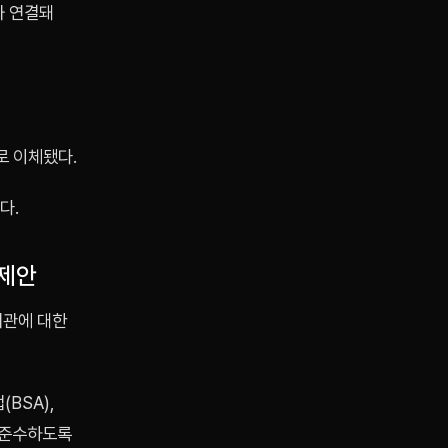
과 연결돼
로 이체됐다.
다.
 제안
기관에 대한
BSA),
 준수하도록