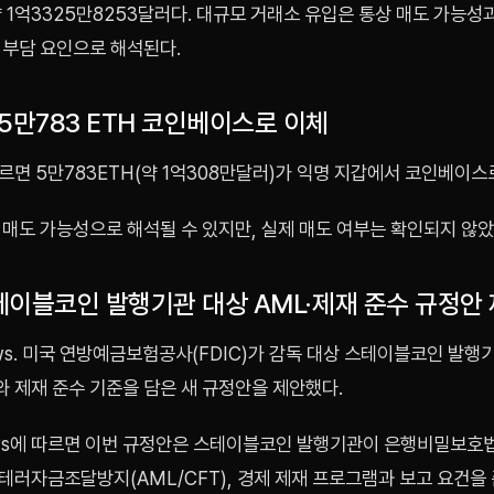
 1억3325만8253달러다. 대규모 거래소 유입은 통상 매도 가능성
 부담 요인으로 해석된다.
5만783 ETH 코인베이스로 이체
면 5만783ETH(약 1억308만달러)가 익명 지갑에서 코인베이스
매도 가능성으로 해석될 수 있지만, 실제 매도 여부는 확인되지 않았
스테이블코인 발행기관 대상 AML·제재 준수 규정안
s. 미국 연방예금보험공사(FDIC)가 감독 대상 스테이블코인 발행
 제재 준수 기준을 담은 새 규정안을 제안했다.
ws에 따르면 이번 규정안은 스테이블코인 발행기관이 은행비밀보호법(
테러자금조달방지(AML/CFT), 경제 제재 프로그램과 보고 요건을