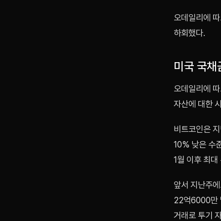
오데일리에 따르
하회했다.
미국 국채
오데일리에 따
자산에 대한 
비트코인은 지난
10% 낮은 수
1월 이후 최대
앞서 지난주에도
22억6000만
거래로 투기 