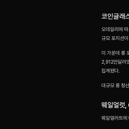
코인글래스
오데일리에 따
규모 포지션이
이 가운데 롱 
2,912만달러
집계됐다.
대규모 롱 청
웨일얼럿, 
웨일얼러트에 