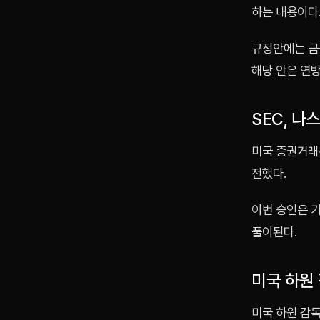
하는 내용이다
규정안에는 금
해당 안은 연방
SEC, 나
미국 증권거래
전했다.
이번 승인은 
풀이된다.
미국 하원
미국 하원 감