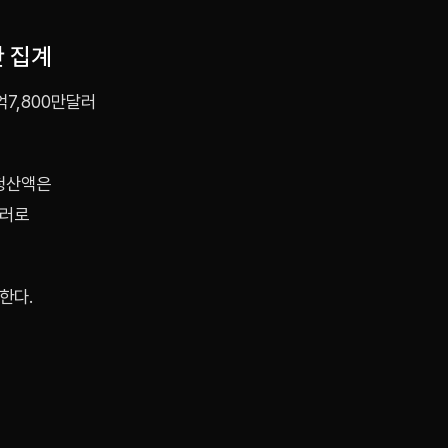
산 집계
7,800만달러
 청산액은
달러로
한다.