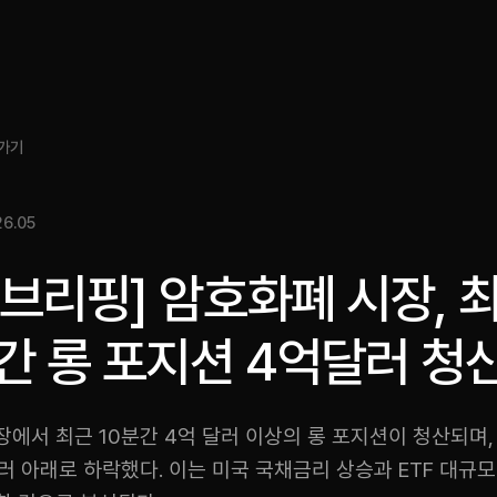
소개
인사이트
서비스
성과
미디어킷
EN
가기
6.05
브리핑] 암호화폐 시장, 
간 롱 포지션 4억달러 청
에서 최근 10분간 4억 달러 이상의 롱 포지션이 청산되며,
러 아래로 하락했다. 이는 미국 국채금리 상승과 ETF 대규모