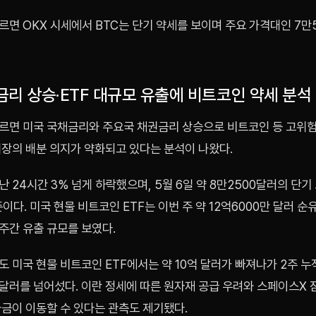
면 OKX 시세에서 BTC는 단기 약세를 보이며 주요 가격대인 7만
금리 상승·ETF 대규모 유출에 비트코인 약세 분석
르면 미국 국채금리와 주요국 채권금리 상승으로 비트코인 등 고위
시장의 배분 의지가 약화되고 있다는 분석이 나왔다.
 24시간 3% 넘게 하락했으며, 5월 6일 약 8만2500달러의 단기
준이다. 미국 현물 비트코인 ETF는 이번 주 약 12억6000만 달러 
 주간 유출 규모를 보였다.
 미국 현물 비트코인 ETF에서는 약 10억 달러가 빠져나가 2주 
 달러를 넘어섰다. 이란 정세에 따른 원자재 공급 우려와 스페이스X 잠
자금이 이동할 수 있다는 관측도 제기됐다.