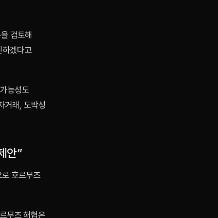
록을 검토해
확인하겠다고
 가능성도
자거래, 도박성
제안”
으로 호르무즈
호르무즈 해협은