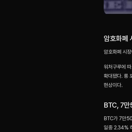
암호화폐 시
암호화폐 시장에
워처구루에 따
확대됐다. 롱
현상이다.
BTC, 7
BTC가 7만5
일중 2.34%