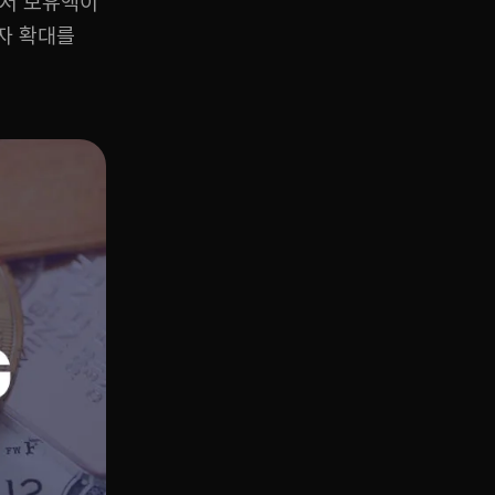
면서 보유액이
자 확대를