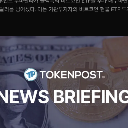
부펀드 무바달라가 블랙록의 비트코인 ETF를 추가 매수하
달러를 넘어섰다. 이는 기관투자자의 비트코인 현물 ETF 투