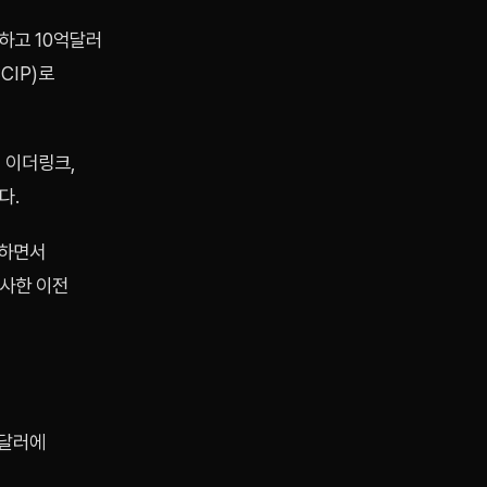
하고 10억달러
CIP)로
, 이더링크,
다.
생하면서
유사한 이전
1달러에