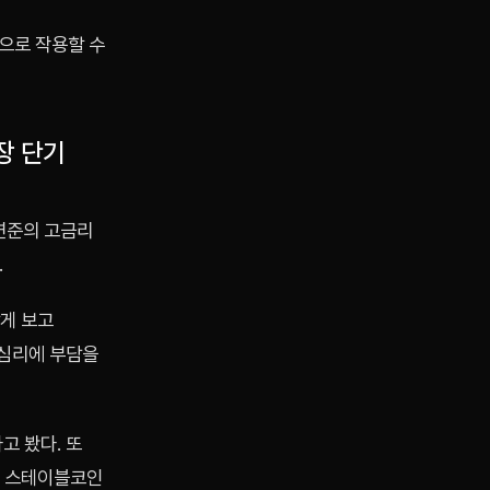
으로 작용할 수
장 단기
연준의 고금리
.
낮게 보고
자심리에 부담을
고 봤다. 또
은 스테이블코인