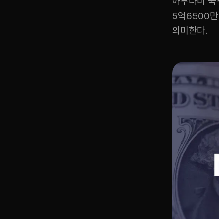
아부다비 국
5억6500만
의미한다.