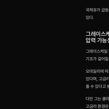
국제유가 급등
있다.
그레이스케
압력 가능
그레이스케일 
기조가 길어질 
오데일리에 따르
있다며, 고금
줄 수 있다고 
다만 그는 클라
고금리 환경은