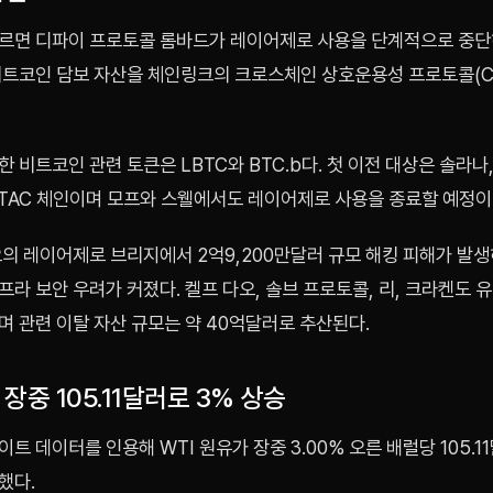
르면 디파이 프로토콜 롬바드가 레이어제로 사용을 단계적으로 중단
비트코인 담보 자산을 체인링크의 크로스체인 상호운용성 프로토콜(C
 비트코인 관련 토큰은 LBTC와 BTC.b다. 첫 이전 대상은 솔라나
 TAC 체인이며 모프와 스웰에서도 레이어제로 사용을 종료할 예정이
오의 레이어제로 브리지에서 2억9,200만달러 규모 해킹 피해가 발
라 보안 우려가 커졌다. 켈프 다오, 솔브 프로토콜, 리, 크라켄도 
 관련 이탈 자산 규모는 약 40억달러로 추산된다.
 장중 105.11달러로 3% 상승
트 데이터를 인용해 WTI 원유가 장중 3.00% 오른 배럴당 105.1
했다.