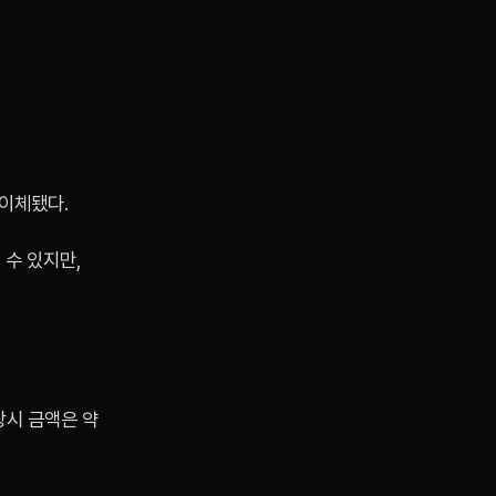
 이체됐다.
 수 있지만,
당시 금액은 약