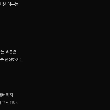
 처분 여부는
가는 흐름은
도를 단정하기는
 레버리지
다고 전했다.