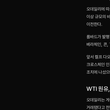
오데일리에 따
이상 규모의 
이전한다.
롬바드가 발행한
베라체인, 콘,
앞서 켈프 다
크로스체인 인프
조치에 나섰으며
WTI 원유,
오데일리는 게이
거래됐다고 전