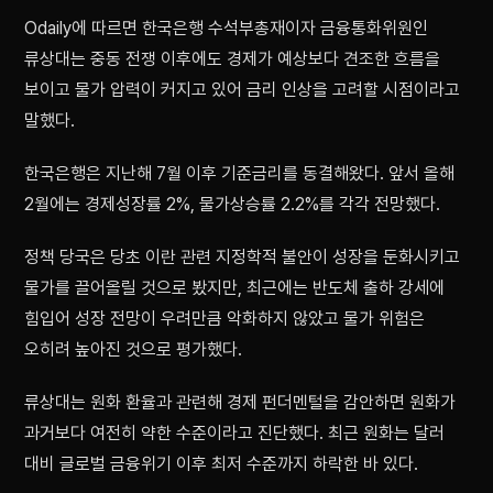
Odaily에 따르면 한국은행 수석부총재이자 금융통화위원인
류상대는 중동 전쟁 이후에도 경제가 예상보다 견조한 흐름을
보이고 물가 압력이 커지고 있어 금리 인상을 고려할 시점이라고
말했다.
한국은행은 지난해 7월 이후 기준금리를 동결해왔다. 앞서 올해
2월에는 경제성장률 2%, 물가상승률 2.2%를 각각 전망했다.
정책 당국은 당초 이란 관련 지정학적 불안이 성장을 둔화시키고
물가를 끌어올릴 것으로 봤지만, 최근에는 반도체 출하 강세에
힘입어 성장 전망이 우려만큼 악화하지 않았고 물가 위험은
오히려 높아진 것으로 평가했다.
류상대는 원화 환율과 관련해 경제 펀더멘털을 감안하면 원화가
과거보다 여전히 약한 수준이라고 진단했다. 최근 원화는 달러
대비 글로벌 금융위기 이후 최저 수준까지 하락한 바 있다.