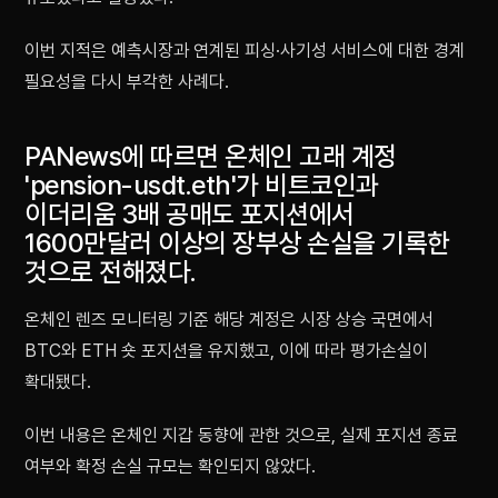
이번 지적은 예측시장과 연계된 피싱·사기성 서비스에 대한 경계
필요성을 다시 부각한 사례다.
PANews에 따르면 온체인 고래 계정
'pension-usdt.eth'가 비트코인과
이더리움 3배 공매도 포지션에서
1600만달러 이상의 장부상 손실을 기록한
것으로 전해졌다.
온체인 렌즈 모니터링 기준 해당 계정은 시장 상승 국면에서
BTC와 ETH 숏 포지션을 유지했고, 이에 따라 평가손실이
확대됐다.
이번 내용은 온체인 지갑 동향에 관한 것으로, 실제 포지션 종료
여부와 확정 손실 규모는 확인되지 않았다.