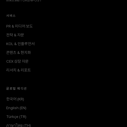
linktr.ee/TOKENPOST
서비스
PR & 미디어 보도
전략 & 자문
KOL & 인플루언서
콘텐츠 & 현지화
CEX 상장 자문
리서치 & 리포트
글로벌 에디션
한국어 (KR)
English (EN)
Türkçe (TR)
ภาษาไทย (TH)