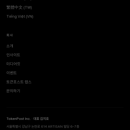
繁體中文 (TW)
Tiếng Việt (VN)
회사
소개
인사이트
미디어킷
이벤트
토큰포스트 랩스
문의하기
TokenPost Inc. · 대표 김지호
서울특별시 강남구 논현로 614 ARTISAN 빌딩 6–7층