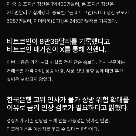
이 중 숏 포지션 청산은 1억400만달러, 롱 포지션 청산은
210만달러로 집계됐다. 종목별로는 비트코인(BTC) 청산 규모가
6987만달러, 이더리움(ETH)은 2453만달러를 기록했다.
비트코인이 8만39달러를 기록했다고
비트코인 매거진이 X를 통해 전했다.
이번 내용은 가격 도달 사실을 전한 단순 속보다. 기사 본문에는
거래소별 가격 차이, 상승 배경, 시장 전반 영향 등에 대한 추가
설명은 포함되지 않았다.
한국은행 고위 인사가 물가 상방 위험 확대를
이유로 금리 인상 검토가 필요하다고 밝혔다.
성장세가 기존 전망을 크게 밑돌 가능성은 낮아진 반면,
인플레이션은 예상치를 웃돌 수 있다는 판단이다.