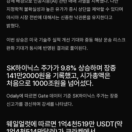
강세 배경으로 인공지능(AI) 관련 매매 과열을 지목했다. 다만
지정학적 불확실성과 높은 유가가 증시 상단을 제약할 수 있다며
아시아 시장 전반에 대해서는 신중한 낙관론을 유지한다고
밝혔다.
이번 상승은 미국 기술주 실적 개선 기대와 중동 해상 운송 리스크
완화 기대가 동시에 반영된 결과로 풀이된다.
SK하이닉스 주가가 9.8% 상승하며 장중
141만2000원을 기록했고, 시가총액은
처음으로 1000조원을 넘어섰다.
Odaily에 따르면 Gate 데이터 기준 SK하이닉스 주가는 장중
신고가를 경신하며 강세를 나타냈다.
웨일얼럿에 따르면 1억4천519만 USDT(약
1억4천514만달러)가 크라켄에서