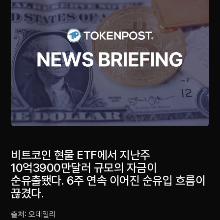
비트코인 현물 ETF에서 지난주
10억3900만달러 규모의 자금이
순유출됐다. 6주 연속 이어진 순유입 흐름이
끊겼다.
출처: 오데일리