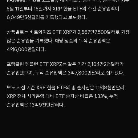
PANews는 18일 소소밸류 데이터를 인용해 미국 동부시간 기준
5월 11일부터 15일까지 XRP 현물 ETF의 주간 순유입액이
6,049만5천달러를 기록했다고 보도했다.
상품별로는 비트와이즈 ETF XRP가 2,567만7,500달러로 가장
많은 순유입을 기록했다. 해당 상품의 누적 순유입액은
4억6,000만달러다.
프랭클린 템플턴 ETF XRPZ는 같은 기간 2,104만2천달러가
순유입됐으며, 누적 순유입액은 3억7,800만달러로 집계됐다.
보도 시점 기준 XRP 현물 ETF의 총 순자산은 11억8천만달러,
XRP 전체 시가총액 대비 ETF 순자산 비율은 1.33%, 누적
순유입액은 13억9천만달러다.