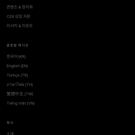
콘텐츠 & 현지화
CEX 상장 자문
리서치 & 리포트
글로벌 에디션
한국어 (KR)
English (EN)
Türkçe (TR)
ภาษาไทย (TH)
繁體中文 (TW)
Tiếng Việt (VN)
회사
소개