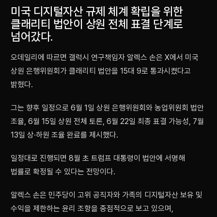
미국 디지털자산 규제 체계 확립을 위한
클래리티 법안이 상원 전체 표결 단계로
넘어갔다.
오데일리에 따르면 갤럭시 연구책임자 알렉스 손은 X에서 미국
상원 은행위원회가 클래리티 법안을 15대 9로 통과시켰다고
밝혔다.
그는 향후 일정으로 6월 1일 상원 은행위원회와 농업위원회 법안
조율, 6월 15일 상원 전체 토론, 6월 22일 최종 표결 가능성, 7월
13일 상·하원 조율 완료를 제시했다.
일정대로 진행되면 8월 초 트럼프 대통령이 법안에 서명해
법률로 확정될 수 있다는 전망이다.
알렉스 손은 민주당이 고위 공직자와 가족의 디지털자산 보유 및
수익을 제한하는 윤리 조항을 중점적으로 보고 있으며,