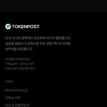
한국 최고의 블록체인·암호화폐 미디어 플랫폼으로,
글로벌 Web3 프로젝트를 위한 종합 PR 및 마케팅
솔루션을 제공합니다.
info@tokenpost.kr
Telegram · @oco105
linktr.ee/TOKENPOST
서비스
PR & 미디어 보도
전략 & 자문
KOL & 인플루언서