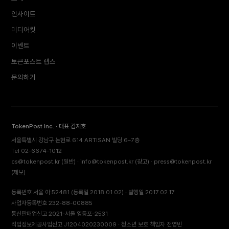
인사이트
미디어킷
이벤트
토큰포스트 랩스
문의하기
TokenPost Inc. · 대표 김지호
서울특별시 강남구 논현로 614 ARTISAN 빌딩 6–7층
Tel 02-6674-1012
cs@tokenpost.kr
(일반) ·
info@tokenpost.kr
(광고) ·
press@tokenpost.kr
(제보)
등록번호 서울 아 52481 (등록일 2018.01.02) · 발행일 2017.02.17
사업자등록번호 232-88-00885
통신판매업신고 2021-서울 영등포-2531
직업정보제공사업신고 J1204020230009 · 청소년 보호 책임자 전영빈