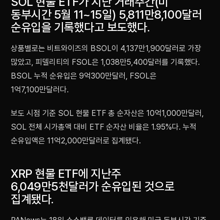
SOL 현물 ETF가 지난 거래주간(미
동부시간 5월 11~15일) 5,811만8,100달러
순유입을 기록했다고 보도했다.
상품별로는 비트와이즈의 BSOL이 4,137만1,900달러로 가장
많았고, 피델리티의 FSOL은 1,038만5,400달러를 기록했다.
BSOL 누적 순유입은 9억300만달러, FSOL은
1억7,100만달러다.
보도 시점 기준 SOL 현물 ETF 총 순자산은 10억1,000만달러,
SOL 전체 시가총액 대비 ETF 순자산 비율은 1.95%다. 누적
순유입액은 11억2,000만달러로 집계됐다.
XRP 현물 ETF에 지난주
6,049만5천달러가 순유입된 것으로
집계됐다.