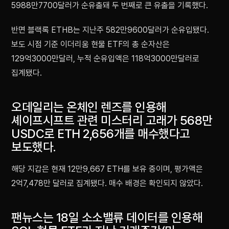
5988만7700달러가 순유출돼 두 번째로 큰 유출을 기록했다.
반면 블랙록 ETHB는 지난주 582만9600달러가 순유입됐다.
보도 시점 기준 이더리움 현물 ETF의 총 순자산은
129억3000만달러, 누적 순유입액은 118억3000만달러로
집계됐다.
오데일리는 온체인 렌즈를 인용해
셰이프시프트 관련 미스터리 고래가 568만
USDC로 ETH 2,656개를 매수했다고
보도했다.
해당 지갑은 현재 12만9,667 ETH를 보유 중이며, 평가액은
2억7,478만 달러로 집계됐다. 매수 배경은 확인되지 않았다.
팬뉴스는 18일 소소밸류 데이터를 인용해