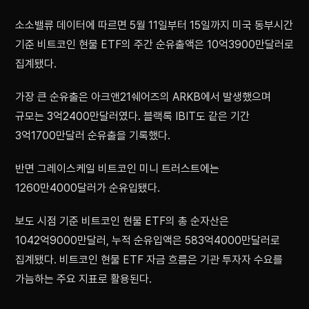
소소밸류 데이터에 따르면 5월 11일부터 15일까지 미국 동부시간
기준 비트코인 현물 ETF의 주간 순유출액은 10억3900만달러로
집계됐다.
가장 큰 순유출은 아크앤21쉐어즈의 ARKB에서 발생했으며
규모는 3억2400만달러였다. 블랙록 IBIT도 같은 기간
3억1700만달러 순유출을 기록했다.
반면 그레이스케일 비트코인 미니 트러스트에는
1260만4000달러가 순유입됐다.
보도 시점 기준 비트코인 현물 ETF의 총 순자산은
1042억9000만달러, 누적 순유입액은 583억4000만달러로
집계됐다. 비트코인 현물 ETF 자금 흐름은 기관 투자자 수요를
가늠하는 주요 지표로 활용된다.