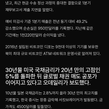
냈고, 최근 현금 수송 정산 과정의 중대한 결함으로 1분기
재무보고서 제출 지연을 알렸다.
예비 미감사 기준 1분기 매출은 전년 동기 대비 49.2%
감소했으며 순손실은 950만달러를 기록했다. 지난해 같은
기간에는 1천220만달러 순이익을 냈다.
2016년 설립된 비트코인 디포는 9천대 이상의 기기를 보유한
북미 최대 규모 비트코인 ATM 네트워크 운영사로 알려져 있다.
30년물 미국 국채금리가 20년 만의 고점인
5%를 돌파한 뒤 글로벌 채권 매도 공포가
이어지고 있다고 오데일리가 보도했다.
10년물 일본 국채금리는 2.8%까지 올라 30년 만의 최고치를
기록했고, 한국 증시는 장중 급락해 서킷브레이커가 발동됐다. 금
가격도 4500달러를 밑돌았다.