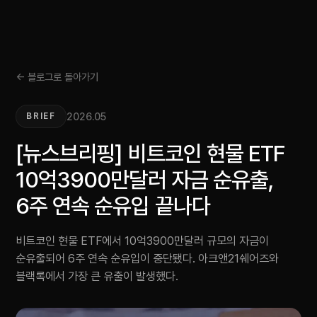
← 블로그로 돌아가기
2026.05
BRIEF
[뉴스브리핑] 비트코인 현물 ETF
10억3900만달러 자금 순유출,
6주 연속 순유입 끝나다
비트코인 현물 ETF에서 10억3900만달러 규모의 자금이
순유출되어 6주 연속 순유입이 중단됐다. 아크앤21쉐어즈와
블랙록에서 가장 큰 유출이 발생했다.