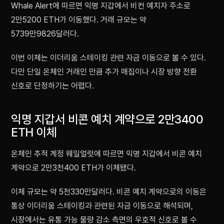
Whale Alert에 따르면 익명 지갑에서 비컨 예치자 주소로
2만5200 ETH가 이동했다. 거래 규모는 약
5739만9826달러다.
이번 이체는 이더리움 스테이킹 관련 자금 이동으로 볼 수 있다.
다만 단일 온체인 거래인 만큼 추가 매집이나 시장 방향 전환
신호로 단정하기는 어렵다.
익명 지갑서 비콘 예치 계약으로 2만3400
ETH 이체
온체인 추적 계정 웨일얼럿에 따르면 익명 지갑에서 비콘 예치
계약으로 2만3천400 ETH가 이체됐다.
이체 규모는 약 5천330만달러다. 비콘 예치 계약으로의 이동은
통상 이더리움 스테이킹과 관련된 자금 이동으로 해석되며,
시장에서는 유통 가능 물량 감소 측면의 우호적 신호로 볼 수