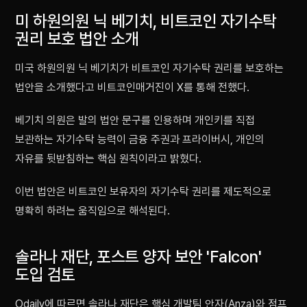
미 하원의원 닉 베기치, 비트코인 자기수탁
권리 보호 법안 소개
미국 하원의원 닉 베기치가 비트코인 자기수탁 권리를 보호하는
법안을 소개했다고 비트코인매거진이 X를 통해 전했다.
베기치 의원은 발의 법안 문구를 인용하며 개인키를 직접
보관하는 자기수탁 능력이 금융 주권과 프라이버시, 개인의
자유를 뒷받침하는 핵심 원칙이라고 밝혔다.
이번 법안은 비트코인 보유자의 자기수탁 권리를 제도적으로
명확히 하려는 움직임으로 해석된다.
솔라나 재단, 포스트 양자 보안 'Falcon'
도입 검토
Odaily에 따르면 솔라나 재단은 핵심 개발팀 안자(Anza)와 점프