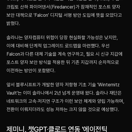
크립토 산하 파이어댄서(Firedancer)가 잠재적인 포스트 양자
보안 대책으로 'Falcon' 디지털 서명 방안 도입에 뜻을 모았다고
밝혔다.
솔라나는 양자컴퓨터 위협이 당장 현실화할 가능성은 낮지만,
이에 대비해 단계적 업그레이드 로드맵을 마련했다. 우선
Falcon과 다른 대체 기술을 계속 연구하고, 필요 시 신규 지갑에
포스트 양자 보안 방식을 적용한 뒤 기존 지갑까지 순차적으로
이전하는 방안이 포함됐다.
앞서 블루시프트가 개발한 양자 저항형 기초 기술 'Winternitz
Vault'는 이미 솔라나에서 2년 넘게 운영돼 왔다. 솔라나 재단은
네트워크의 고속·저지연 구조가 이런 보안 체계와 양립 가능하며,
전환이 이뤄지더라도 성능 저하는 크지 않을 것으로 예상했다.
제미니, 챗GPT·클로드 연동 '에이전틱