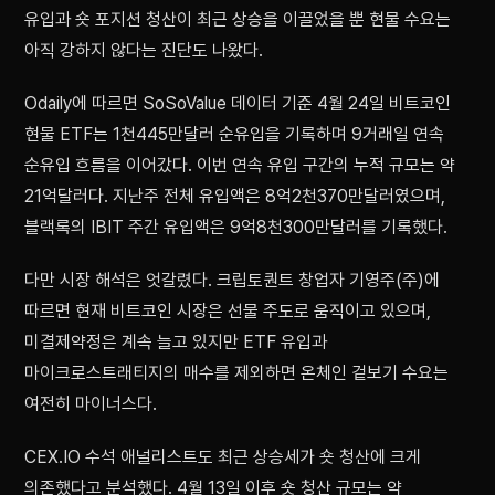
유입과 숏 포지션 청산이 최근 상승을 이끌었을 뿐 현물 수요는
아직 강하지 않다는 진단도 나왔다.
Odaily에 따르면 SoSoValue 데이터 기준 4월 24일 비트코인
현물 ETF는 1천445만달러 순유입을 기록하며 9거래일 연속
순유입 흐름을 이어갔다. 이번 연속 유입 구간의 누적 규모는 약
21억달러다. 지난주 전체 유입액은 8억2천370만달러였으며,
블랙록의 IBIT 주간 유입액은 9억8천300만달러를 기록했다.
다만 시장 해석은 엇갈렸다. 크립토퀀트 창업자 기영주(주)에
따르면 현재 비트코인 시장은 선물 주도로 움직이고 있으며,
미결제약정은 계속 늘고 있지만 ETF 유입과
마이크로스트래티지의 매수를 제외하면 온체인 겉보기 수요는
여전히 마이너스다.
CEX.IO 수석 애널리스트도 최근 상승세가 숏 청산에 크게
의존했다고 분석했다. 4월 13일 이후 숏 청산 규모는 약