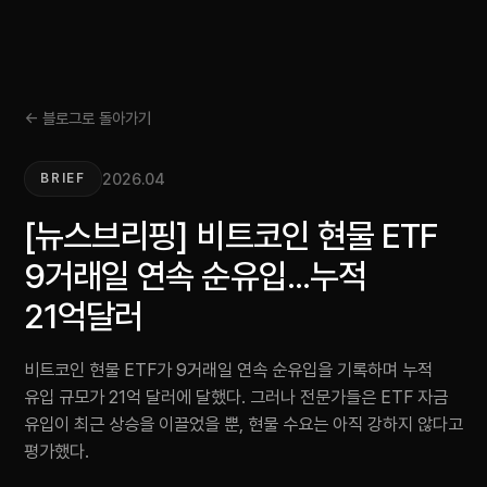
← 블로그로 돌아가기
2026.04
BRIEF
[뉴스브리핑] 비트코인 현물 ETF
9거래일 연속 순유입...누적
21억달러
비트코인 현물 ETF가 9거래일 연속 순유입을 기록하며 누적
유입 규모가 21억 달러에 달했다. 그러나 전문가들은 ETF 자금
유입이 최근 상승을 이끌었을 뿐, 현물 수요는 아직 강하지 않다고
평가했다.