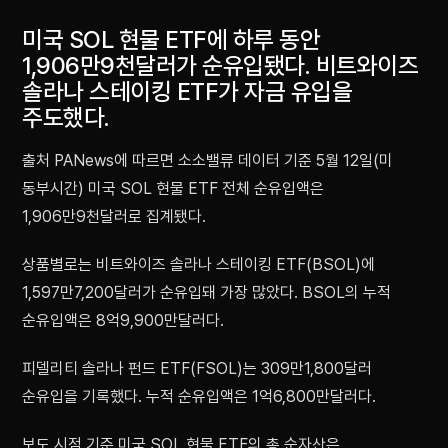
미국 SOL 현물 ETF에 하루 동안
1,906만9천달러가 순유입됐다. 비트와이즈
솔라나 스테이킹 ETF가 자금 유입을
주도했다.
출처 PANews에 따르면 소소밸류 데이터 기준 5월 12일(미
동부시간) 미국 SOL 현물 ETF 전체 순유입액은
1,906만9천달러로 집계됐다.
상품별로는 비트와이즈 솔라나 스테이킹 ETF(BSOL)에
1,597만7,200달러가 순유입돼 가장 많았다. BSOL의 누적
순유입액은 8억9,900만달러다.
피델리티 솔라나 펀드 ETF(FSOL)는 309만1,800달러
순유입을 기록했다. 누적 순유입액은 1억6,800만달러다.
보도 시점 기준 미국 SOL 현물 ETF의 총 순자산은