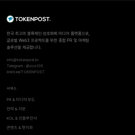
한국 최고의 블록체인·암호화폐 미디어 플랫폼으로,
글로벌 Web3 프로젝트를 위한 종합 PR 및 마케팅
솔루션을 제공합니다.
info@tokenpost.kr
Telegram · @oco105
linktr.ee/TOKENPOST
서비스
PR & 미디어 보도
전략 & 자문
KOL & 인플루언서
콘텐츠 & 현지화