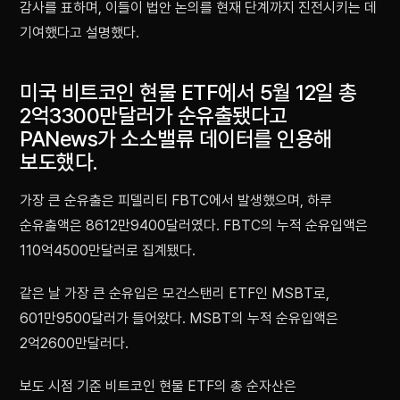
감사를 표하며, 이들이 법안 논의를 현재 단계까지 진전시키는 데
기여했다고 설명했다.
미국 비트코인 현물 ETF에서 5월 12일 총
2억3300만달러가 순유출됐다고
PANews가 소소밸류 데이터를 인용해
보도했다.
가장 큰 순유출은 피델리티 FBTC에서 발생했으며, 하루
순유출액은 8612만9400달러였다. FBTC의 누적 순유입액은
110억4500만달러로 집계됐다.
같은 날 가장 큰 순유입은 모건스탠리 ETF인 MSBT로,
601만9500달러가 들어왔다. MSBT의 누적 순유입액은
2억2600만달러다.
보도 시점 기준 비트코인 현물 ETF의 총 순자산은