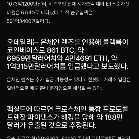
1073억1200만달러, 비트코인 전체 시가총액 대비 ETF 순자산
비율은 6.64%로 나타났다. 누적 순유입액은
591억3400만달러다.
오데일리는 온체인 렌즈를 인용해 블랙록이
코인베이스로 861 BTC, 약
6959만달러어치와 4만4691 ETH, 약
1억315만달러어치를 입금했다고 보도했다.
온체인 렌즈는 추가 입금 가능성도 있다고 전했다. 거래소 입금은
일반적으로 매도 준비 움직임으로 해석될 수 있다.
팩실드에 따르면 크로스체인 통합 프로토콜
트랜짓 파이낸스가 해킹을 당해 약 188만
달러가 유출된 것으로 추정된다.
유출 자금은 현재 0x8a63…8abA5 주소에 다이(DAI)로 보관된