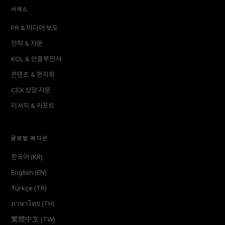
서비스
PR & 미디어 보도
전략 & 자문
KOL & 인플루언서
콘텐츠 & 현지화
CEX 상장 자문
리서치 & 리포트
글로벌 에디션
한국어 (KR)
English (EN)
Türkçe (TR)
ภาษาไทย (TH)
繁體中文 (TW)