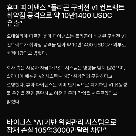
휴마 파이낸스 “폴리곤 구버전 v1 컨트랙트
취약점 공격으로 약 10만1400 USDC
유출”
오데일리에 따르면 휴마 파이낸스는 폴리곤에 배포된 구버전 v1
컨트랙트가 취약점 공격을 받아 약 10만1400 USDC가 외부로
빠져나갔다고 밝혔다.
회사 측은 사용자 자금과 PST 시스템은 영향을 받지 않았으며,
솔라나에 배포된 v2 시스템도 해당 취약점과 무관하다고
설명했다. 휴마 파이낸스는 이미 단계적으로 폐기하던 v1 유동성
풀 운영을 전면 중단하고 이전 마무리 작업을 서두르겠다고
밝혔다.
바이낸스 “AI 기반 위험관리 시스템으로
잠재 손실 105억3000만달러 차단”