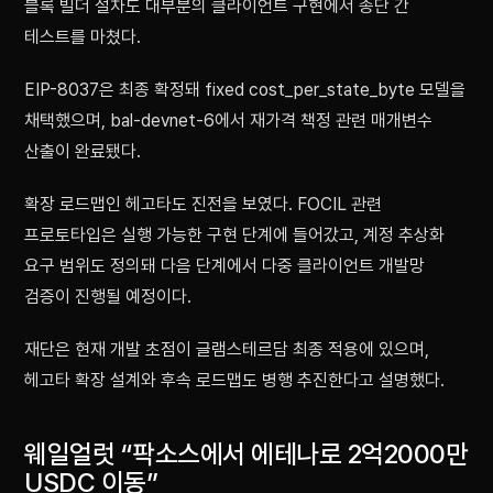
블록 빌더 절차도 대부분의 클라이언트 구현에서 종단 간
테스트를 마쳤다.
EIP-8037은 최종 확정돼 fixed cost_per_state_byte 모델을
채택했으며, bal-devnet-6에서 재가격 책정 관련 매개변수
산출이 완료됐다.
확장 로드맵인 헤고타도 진전을 보였다. FOCIL 관련
프로토타입은 실행 가능한 구현 단계에 들어갔고, 계정 추상화
요구 범위도 정의돼 다음 단계에서 다중 클라이언트 개발망
검증이 진행될 예정이다.
재단은 현재 개발 초점이 글램스테르담 최종 적용에 있으며,
헤고타 확장 설계와 후속 로드맵도 병행 추진한다고 설명했다.
웨일얼럿 “팍소스에서 에테나로 2억2000만
USDC 이동”