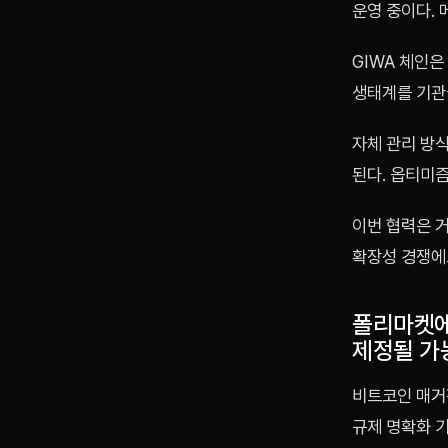
운영 중이다. 
GIWA 체인은
생태계를 기관
자체 관리 방
된다. 옵티미
이번 협력은 
확장성 경쟁에도
폴리마켓에
제정될 가
비트코인 매거진
규제 명확화 