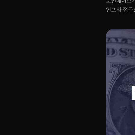
코인베이스가
인프라 접근