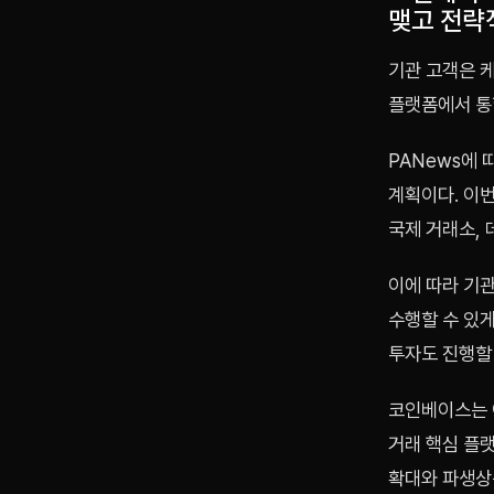
맺고 전략
기관 고객은 
플랫폼에서 통합
PANews에
계획이다. 이
국제 거래소,
이에 따라 기관
수행할 수 있게
투자도 진행할
코인베이스는 
거래 핵심 플
확대와 파생상