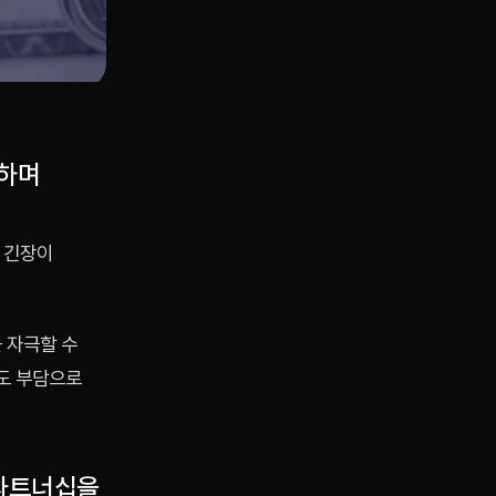
등하며
적 긴장이
 자극할 수
도 부담으로
 파트너십을