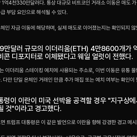
약 1억4천330만달러다. 통상 대규모 비트코인 거래소 이동은 매도 
급 부담 요인으로 해석될 수 있다.
온체인 자금 이동에 해당하며, 실제 매도로 이어졌는지는 확인되지 않
99만달러 규모의 이더리움(ETH) 4만8600개가 
비콘 디포지터로 이체됐다고 웨일 얼럿이 전했다.
는 이더리움 스테이킹 예치에 사용되는 주소로, 이번 이동은 유통 물
. 다만 단일 온체인 거래인 만큼 추가 매집 또는 예치 여부는 확인이
통령이 이란이 미국 선박을 공격할 경우 "지구상에
될 것"이라고 경고했다.
따르면 트럼프 대통령은 이 같은 발언으로 이란을 향해 강경한 경고 메시