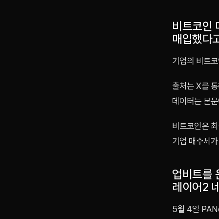
비트코인 
매입했다고
기업의 비트코
출처는 X를 통
데이터는 본문
비트코인은 최근
기업 매수세가
업비트를 
레이어2 네
5월 4일 PA