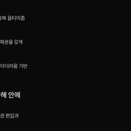
 통해 옵티미즘
통제권을 갖게
 이더리움 기반
해 안에
도권 편입과