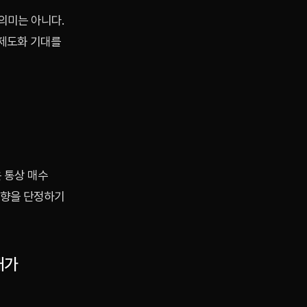
의미는 아니다.
 제도화 기대를
 통상 매수
방향을 단정하기
개가