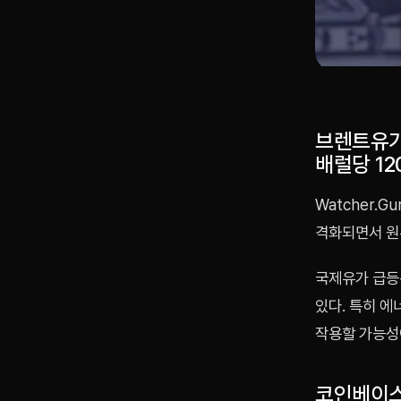
브렌트유가
배럴당 1
Watcher.
격화되면서 원
국제유가 급등
있다. 특히 
작용할 가능성
코인베이스