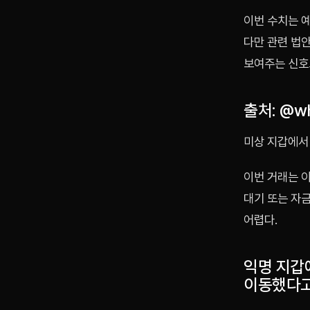
이번 수치는 
다만 관련 법
보여주는 신호
출처: @wh
미상 지갑에서 
이번 거래는 
대기 또는 자
어렵다.
익명 지갑
이동했다고