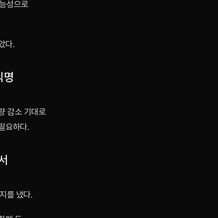
가능성으로
았다.
익명
량 감소 기대로
 필요하다.
서
지를 냈다.