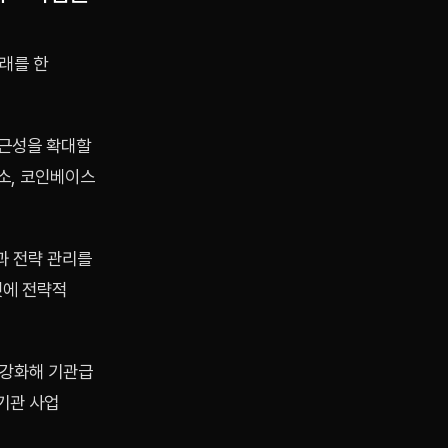
래를 한
접근성을 확대할
소, 코인베이스
과 전략 관리를
멧에 전략적
 강화해 기관급
기관 사업