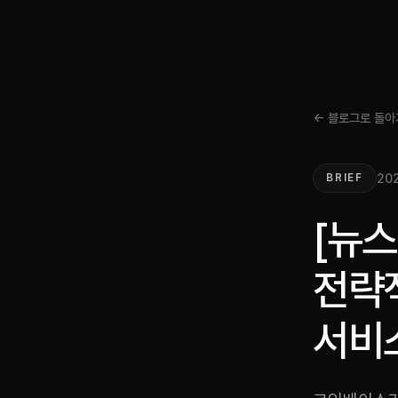
← 블로그로 돌아
202
BRIEF
[뉴
전략
서비