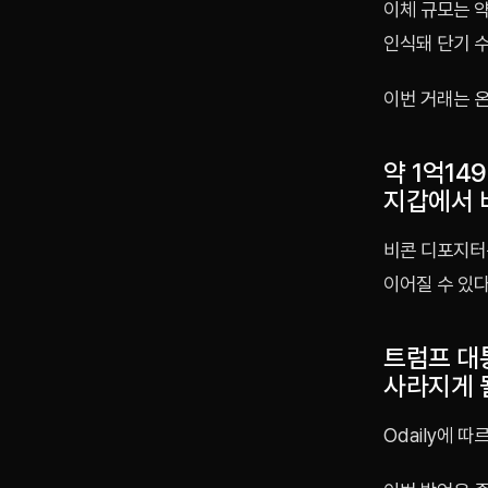
이체 규모는 
인식돼 단기 수
이번 거래는 
약 1억14
지갑에서 
비콘 디포지터
이어질 수 있다
트럼프 대
사라지게 
Odaily에 