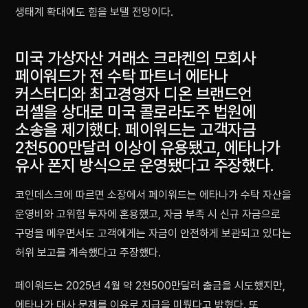
생태계 확대에도 힘을 보탤 전망이다.
미국 가상자산 거래소 크라켄의 모회사
페이워드가 전 수탁 파트너 에타나
커스터디와 최고경영자 디온 브랜드언
러셀을 상대로 미국 콜로라도주 법원에
소송을 제기했다. 페이워드는 고객자금
2천500만달러 이상이 유용됐고, 에타나가
유사 폰지 방식으로 운영됐다고 주장했다.
코인데스크에 따르면 소장에서 페이워드는 에타나가 수탁 자산을
운영비와 고위험 투자에 혼용했고, 자금 부족 시 신규 자금으로
구멍을 메우면서도 고객에게는 자금이 안전하게 보관되고 있다는
허위 보고를 계속했다고 주장했다.
페이워드는 2025년 4월 약 2천500만달러 출금을 시도했지만,
에타나가 대사 문제를 이유로 지급을 미뤘다고 밝혔다. 또