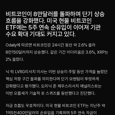
비트코인이 8만달러를 돌파하며 단기 상승
흐름을 강화했다. 미국 현물 비트코인
ETF에는 5주 연속 순유입이 이어져 기관
수요 확대 기대도 커지고 있다.
Odaily에 따르면 비트코인은 24시간 동안 약 2.6% 올라
8만150달러까지 상승했다. 같은 기간 이더리움은 3.6%, XRP는
2% 올랐다.
닉 럭 LVRG리서치 이사는 이번 상승이 주말 동안 가격을 눌렀던
핵심 저항 구간 돌파를 의미한다며 단기 모멘텀이 뚜렷하게
강화됐다고 평가했다. 도미닉 존 제우스리서치 애널리스트는
이번 오름세가 기술적 숏 스퀴즈를 동반했다고 진단했다.
자금 흐름도 우호적이다. 미국 현물 비트코인 ETF는 지난주 약
1억5천400만달러의 순유입을 기록하며 5주 연속 자금이