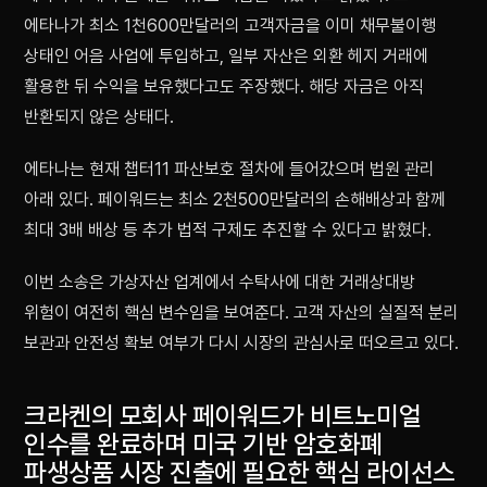
에타나가 최소 1천600만달러의 고객자금을 이미 채무불이행
상태인 어음 사업에 투입하고, 일부 자산은 외환 헤지 거래에
활용한 뒤 수익을 보유했다고도 주장했다. 해당 자금은 아직
반환되지 않은 상태다.
에타나는 현재 챕터11 파산보호 절차에 들어갔으며 법원 관리
아래 있다. 페이워드는 최소 2천500만달러의 손해배상과 함께
최대 3배 배상 등 추가 법적 구제도 추진할 수 있다고 밝혔다.
이번 소송은 가상자산 업계에서 수탁사에 대한 거래상대방
위험이 여전히 핵심 변수임을 보여준다. 고객 자산의 실질적 분리
보관과 안전성 확보 여부가 다시 시장의 관심사로 떠오르고 있다.
크라켄의 모회사 페이워드가 비트노미얼
인수를 완료하며 미국 기반 암호화폐
파생상품 시장 진출에 필요한 핵심 라이선스