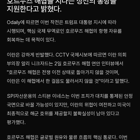
호르무즈 해협을 지나는 상선의 통항을
지원한다고 밝혔다.
Odaily에 따르면 이번 작전은 트럼프 대통령 지시에 따라
시행되며, 핵심 국제 무역로인 호르무즈 해협의 항행 자유를
회복하는 데 목적이 있다.
이란은 강하게 반발했다. CCTV 국제시보에 따르면 이란 의회
부의장 알리 니크자드는 2일 호르무즈 해협 연안 인터뷰에서
"호르무즈 해협은 전쟁 이전 상태로 돌아가지 않을 것이며,
이란은 이 해협에서 한 걸음도 물러서지 않을 것"이라고 말했다.
SPI자산운용의 스티븐 이네스는 이번 조치가 대치를 통제된 안정
국면으로 바꿀 가능성이 있지만, 이란의 위협이 여전하고 미국이
최종적으로 해군 호위를 제공할지 불확실성이 남아 있다고
평가했다.
호르무즈 해협은 글로벌 원유와 물류 흐름의 핵심 통로다. 이번