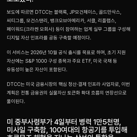
보도에 따르면 DTCC는 블랙록, JP모건체이스, 골드만삭스,
씨티그룹, 모건스탠리, 뱅크오브아메리카, 서클, 리플랩스,
페이워드(크라켄 모회사) 등이 참여하는 업계 실무 그룹을 구성해
디지털 자산 인프라를 공동 구축할 예정이다.
이 서비스는 2026년 10월 공식 출시를 목표로 하며, 초기 지원
자산에는 S&P 1000 구성 종목과 주요 ETF, 미국 국채 등
유동성이 높은 자산이 포함된다.
DTCC는 미국 금융시장의 핵심 청산·결제 인프라 사업자로, 이번
계획은 전통 금융권의 실물자산 토큰화 확대 흐름의 연장선으로
풀이된다.
미 중부사령부가 4일부터 병력 1만5천명,
미사일 구축함, 100여대의 항공기를 투입해