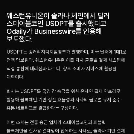
웨스턴유니온이 솔라나 체인에서 달러
스테이블코인 USDPT를 출시했다고
Odaily가 Businesswire를 인용해
보도했다.
USDPT는 앵커리지디지털뱅크가 발행하며, 미국 달러에 1대1로
전액 담보된다. 웨스턴유니온은 이를 자사 글로벌 결제 시스템에
직접 통합해 대리점과 파트너, 향후 소비자 서비스에 활용할
계획이다.
회사는 USDPT를 국경 간 송금을 위한 온체인 결제 인프라로
활용해 블록체인 기반 정산 효율성과 자사의 글로벌 규제 준수·
유통 네트워크를 결합한다는 구상이다.
이번 조치는 전통 송금 업체가 스테이블코인과 퍼블릭
블록체인을 실사용 결제망에 접목하는 사례로, 솔라나 기반 결제