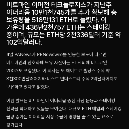
비트마인 이머전 테크놀로지스가 지난주
이더리움 10만1천745개를 추가 확보해 총
보유량을 518만131 ETH로 늘렸다. 이
가운데 436만2천757 ETH는 스테이킹
중이며, 규모는 ETH당 2천336달러 기준 약
102억달러다.
4일 PANews가 PRNewswire를 인용한 보도에 따르면
비트마인의 암호화폐 보유 자산에는 ETH 외에 비트코인
200개도 포함됐다. 이 회사는 또 에이트코 홀딩스 주식 약
8천300만달러어치와 비스트 인더스트리 주식 2억달러어치도
보유하고 있다고 밝혔다.
이번 발표는 비트마인이 이더리움 중심 자산 운용과 스테이킹
전략을 확대하고 있음을 보여준다. 대규모 ETH 매입과 스테이킹
물량 증가는 이더리움 시장 수급에 영향을 줄 수 있는 요소로
평가된다.