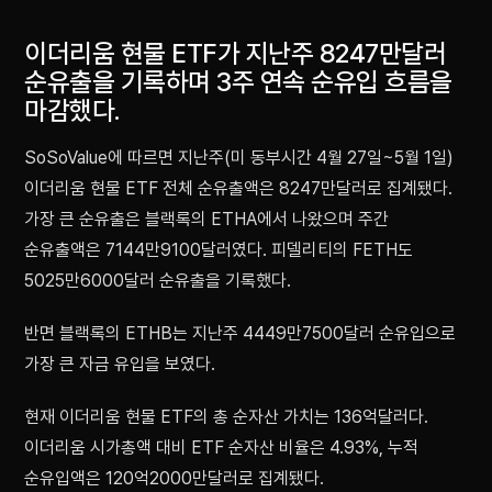
이더리움 현물 ETF가 지난주 8247만달러
순유출을 기록하며 3주 연속 순유입 흐름을
마감했다.
SoSoValue에 따르면 지난주(미 동부시간 4월 27일~5월 1일)
이더리움 현물 ETF 전체 순유출액은 8247만달러로 집계됐다.
가장 큰 순유출은 블랙록의 ETHA에서 나왔으며 주간
순유출액은 7144만9100달러였다. 피델리티의 FETH도
5025만6000달러 순유출을 기록했다.
반면 블랙록의 ETHB는 지난주 4449만7500달러 순유입으로
가장 큰 자금 유입을 보였다.
현재 이더리움 현물 ETF의 총 순자산 가치는 136억달러다.
이더리움 시가총액 대비 ETF 순자산 비율은 4.93%, 누적
순유입액은 120억2000만달러로 집계됐다.