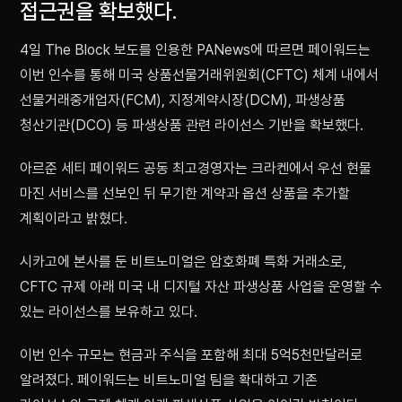
접근권을 확보했다.
4일 The Block 보도를 인용한 PANews에 따르면 페이워드는
이번 인수를 통해 미국 상품선물거래위원회(CFTC) 체계 내에서
선물거래중개업자(FCM), 지정계약시장(DCM), 파생상품
청산기관(DCO) 등 파생상품 관련 라이선스 기반을 확보했다.
아르준 세티 페이워드 공동 최고경영자는 크라켄에서 우선 현물
마진 서비스를 선보인 뒤 무기한 계약과 옵션 상품을 추가할
계획이라고 밝혔다.
시카고에 본사를 둔 비트노미얼은 암호화폐 특화 거래소로,
CFTC 규제 아래 미국 내 디지털 자산 파생상품 사업을 운영할 수
있는 라이선스를 보유하고 있다.
이번 인수 규모는 현금과 주식을 포함해 최대 5억5천만달러로
알려졌다. 페이워드는 비트노미얼 팀을 확대하고 기존