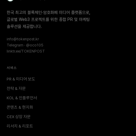
한국 최고의 블록체인·암호화폐 미디어 플랫폼으로,
글로벌 Web3 프로젝트를 위한 종합 PR 및 마케팅
솔루션을 제공합니다.
info@tokenpost.kr
Telegram · @oco105
linktr.ee/TOKENPOST
서비스
PR & 미디어 보도
전략 & 자문
KOL & 인플루언서
콘텐츠 & 현지화
CEX 상장 자문
리서치 & 리포트