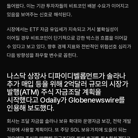
들어왔다. 이는 기관 투자자들의 비트코인 배분 수요가 이어지고
있음을 보여주는 신호로 해석된다.
시장에서는 ETF 자금 유입세가 지속되고 거시 불확실성이
이어질 경우 비트코인이 단기적으로 강한 박스권 흐름을 이어갈
수 있다고 보고 있다. 향후 경제 지표와 전반적인 위험선호 심리가
다음 방향성을 좌우할 변수로 꼽힌다.
나스닥 상장사 디파이디벨롭먼트가 솔라나
추가 매입 등을 위해 2억달러 규모의 시장가
발행(ATM) 주식 자금조달 계획을
시작했다고 Odaily가 Globenewswire를
인용해 보도했다.
회사는 조달 자금을 솔라나 보유 확대와 운영자금 보강, 전략 개발
지원에 사용할 계획이다. 또 주당 SOL 보유가치에 도움이 되는