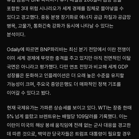
포함한 3대 위험 시나리오가 세계 경제를 침체로 몰아넣을 수
있다고 경고했다. 중동 분쟁 장기화로 에너지 공급 차질과 공급망
병목, 고물가, 통화긴축 강화가 동시에 나타날 수 있다는
분석이다.
Odaily에 따르면 BNP파리바는 최신 분기 전망에서 이란 전쟁이
이미 세계 경제에 뚜렷한 충격을 주고 있지만 아직 전면적인 이탈
국면은 아니라고 평가했다. 다만 연초 전망과 비교해 세계 GDP
성장률은 둔화하고 인플레이션은 더 오래 높은 수준을 유지할
가능성이 크며, 주요국 중앙은행도 더 매파적인 정책 기조를
이어갈 수 있다고 봤다.
현재 국제유가는 가파른 상승세를 보이고 있다. WTI는 장중 한때
5% 넘게 올랐고 브렌트유는 배럴당 109달러를 기록했다. 이는
이란이 미국의 해상 봉쇄 움직임에 전례 없는 군사 대응을 경고한
데 따른 것으로, 백악관 당국자들은 트럼프 대통령이 필요할 경우