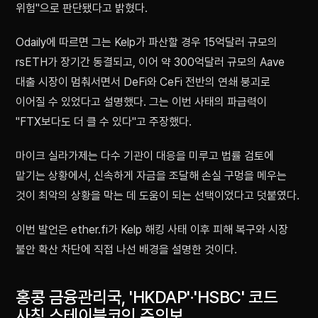
위험"으로 판단됐다고 밝혔다.
Odaily에 따르면 그는 Kelp가 파산할 경우 15억달러 규모의
rsETH가 장기간 동결되고, 이어 약 300억달러 규모의 Aave
대출 시장이 멈춰서면서 DeFi와 CeFi 전반의 연쇄 붕괴로
이어질 수 있었다고 설명했다. 그는 이번 사태의 파급력이
"FTX보다도 더 클 수 있다"고 주장했다.
마이크 실라가제는 다수 기관이 대응을 미루고 법률 검토에
맡기는 상황에서, 신속하게 자금을 조달해 손실 구멍을 메우는
것이 최악의 상황을 막는 데 도움이 되는 선택이었다고 덧붙였다.
이번 발언은 ether.fi가 Kelp 해킹 사태 이후 피해 복구와 시장
불안 확산 차단에 직접 나선 배경을 설명한 것이다.
홍콩 금융관리국, 'HKDAP'·'HSBC' 코드
사칭 스테이블코인 주의보