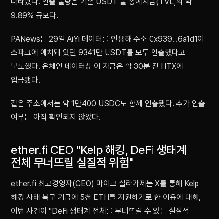
나타났다. 인출 물량은 기존 USDT 풀 총예치금(TVL)의 약
9.89% 규모다.
PANews는 29일 AiYi 데이터를 인용해 주소 0x939…6a1d1이
스파크에 예치돼 있던 9341만 USDT를 모두 인출했다고
보도했다. 온체인 데이터상 이 자금은 약 30분 전 HTX에
입금됐다.
같은 주소에서는 약 1만400 USDC도 함께 인출됐다. 추가 인출
여부는 아직 확인되지 않았다.
ether.fi CEO "Kelp 해킹, DeFi 생태계
전체 무너뜨릴 실질적 위험"
ether.fi 최고경영자(CEO) 마이크 실라가제는 X를 통해 Kelp
해킹 사태 복구 기금에 5천 ETH를 지원하기로 한 이유에 대해,
이번 사건이 "DeFi 생태계 전체를 무너뜨릴 수 있는 실질적