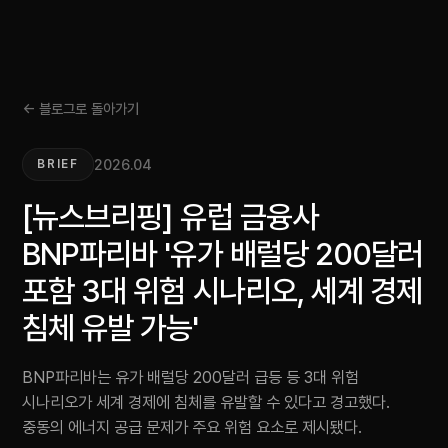
← 블로그로 돌아가기
2026.04
BRIEF
[뉴스브리핑] 유럽 금융사
BNP파리바 '유가 배럴당 200달러
포함 3대 위험 시나리오, 세계 경제
침체 유발 가능'
BNP파리바는 유가 배럴당 200달러 급등 등 3대 위험
시나리오가 세계 경제에 침체를 유발할 수 있다고 경고했다.
중동의 에너지 공급 문제가 주요 위험 요소로 제시됐다.