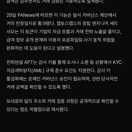
금액은 감추면서도 거래 검증은 가능하도록 설계됐다.
29일 PANews에 따르면 이 기능은 앞서 거버넌스 제안에서
거의 만장일치로 통과됐다. 앱토스랩스의 창립 엔지니어 셰리
샤오는 이 토큰이 기업의 자금 흐름과 거래 전략 노출을 줄이고,
급여 정보 공개 문제와 이용자 프로파일링·사기 표적 위험을
완화하는 데 도움이 된다고 설명했다.
컨피덴셜 APT는 감사 키를 통해 조사나 소환 등 상황에서 KYC·
자금세탁방지(AML) 규제 준수 요건도 지원한다. 감사 키
활성화에는 온체인 거버넌스 승인이 필요하며, 관련 당사자만
거래 금액을 확인할 수 있도록 했다.
모네로와 달리 주소와 거래 검증 과정은 공개적으로 확인할 수
있다는 점도 차별점으로 제시됐다.