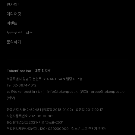
인사이트
미디어킷
이벤트
토큰포스트 랩스
문의하기
TokenPost Inc. · 대표 김지호
서울특별시 강남구 논현로 614 ARTISAN 빌딩 6–7층
Tel 02-6674-1012
cs@tokenpost.kr
(일반) ·
info@tokenpost.kr
(광고) ·
press@tokenpost.kr
(제보)
등록번호 서울 아 52481 (등록일 2018.01.02) · 발행일 2017.02.17
사업자등록번호 232-88-00885
통신판매업신고 2021-서울 영등포-2531
직업정보제공사업신고 J1204020230009 · 청소년 보호 책임자 전영빈