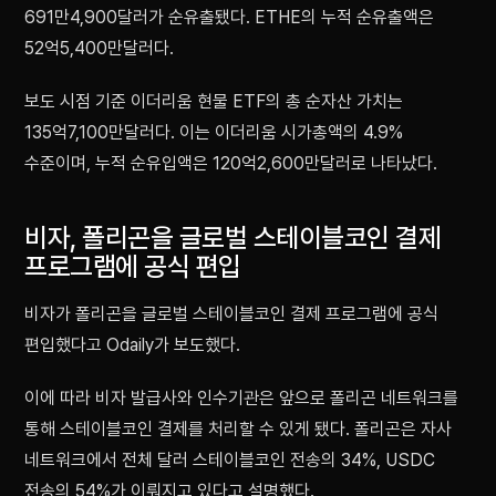
691만4,900달러가 순유출됐다. ETHE의 누적 순유출액은
52억5,400만달러다.
보도 시점 기준 이더리움 현물 ETF의 총 순자산 가치는
135억7,100만달러다. 이는 이더리움 시가총액의 4.9%
수준이며, 누적 순유입액은 120억2,600만달러로 나타났다.
비자, 폴리곤을 글로벌 스테이블코인 결제
프로그램에 공식 편입
비자가 폴리곤을 글로벌 스테이블코인 결제 프로그램에 공식
편입했다고 Odaily가 보도했다.
이에 따라 비자 발급사와 인수기관은 앞으로 폴리곤 네트워크를
통해 스테이블코인 결제를 처리할 수 있게 됐다. 폴리곤은 자사
네트워크에서 전체 달러 스테이블코인 전송의 34%, USDC
전송의 54%가 이뤄지고 있다고 설명했다.