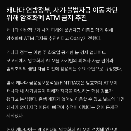
캐나다 연방정부, 사기·불법자금 이동 차단
위해 암호화폐 ATM 금지 추진
캐나다 연방정부가 사기 피해와 불법자금 이동을 막기 위해
암호화폐 ATM 금지를 추진한다고 Odaily가 전했다.
캐나다 정부는 이번 주 화요일 공개한 봄 경제 업데이트
보고서에서 암호화폐 ATM을 사기범의 피해자 자금 편취와
범죄조직의 불법 자금 이전에 활용되는 주요 수단으로 규정했다.
앞서 캐나다 금융정보분석원(FINTRAC)은 암호화폐 ATM이
캐나다 내 사기범들이 피해자 자금을 확보하는 핵심 경로가
됐다고 분석했다. 은행 계좌가 없어도 이용할 수 있고 별도의 대면
심사가 없어 자금 이동이 빠르며 추적이 어렵다는 점이 문제로
지적됐다.
현재 캐나다에는 약 4천대의 암호화폐 ATM이 설치돼 있으며,