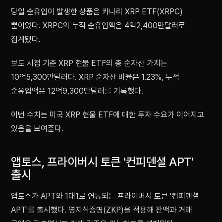
당일 순유입이 발생한 상품은 카나리 XRP ETF(XRPC)
뿐이었다. XRPC의 누적 순유입액은 4억2,400만달러로
집계됐다.
보도 시점 기준 XRP 현물 ETF의 총 순자산 가치는
10억5,300만달러다. XRP 순자산 비율은 1.23%, 누적
순유입액은 12억9,300만달러를 기록했다.
이번 수치는 미국 XRP 현물 ETF에 대한 투자 수요가 이어지고
있음을 보여준다.
앱토스, 프라이버시 토큰 '컨피덴셜 APT'
출시
앱토스가 APT와 1대1로 연동되는 프라이버시 토큰 '컨피덴셜
APT'를 출시했다. 영지식증명(ZKP)을 적용해 잔액과 거래