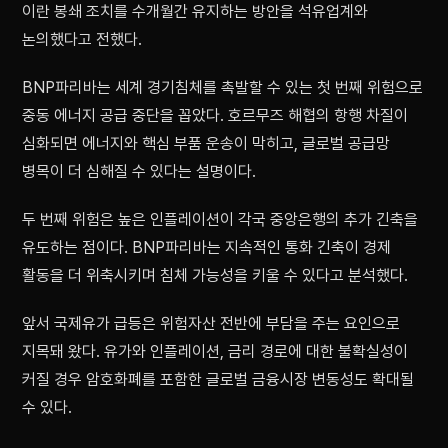
이란 봉쇄 조치를 수개월간 유지하는 방안을 석유업계와
논의했다고 전했다.
BNP파리바는 세계 경기침체를 촉발할 수 있는 첫 번째 위험으로
중동 에너지 공급 중단을 꼽았다. 호르무즈 해협의 항행 차질이
심화되면 에너지와 핵심 부품 운송이 막히고, 글로벌 공급망
병목이 더 심해질 수 있다는 설명이다.
두 번째 위험은 높은 인플레이션이 각국 중앙은행의 추가 긴축을
유도하는 점이다. BNP파리바는 지속적인 통화 긴축이 경제
활동을 더 위축시키며 침체 가능성을 키울 수 있다고 분석했다.
앞서 국제유가 급등은 위험자산 전반에 부담을 주는 요인으로
지목돼 왔다. 유가와 인플레이션, 금리 경로에 대한 불확실성이
커질 경우 암호화폐를 포함한 글로벌 금융시장 변동성도 확대될
수 있다.