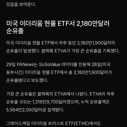
있음을 보여준다.
미국 이더리움 현물 ETF서 2,180만달러
순유출
미국 이더리움 현물 ETF에서 하루 동안 2,180만1,900달러의
순유출이 발생했다. 블랙록 ETHA가 가장 큰 순유출을 기록했다.
29일 PANews는 SoSoValue 데이터를 인용해 28일(미국
동부시간) 이더리움 현물 ETF에서 총 2,180만1,900달러가
순유출됐다고 보도했다.
가장 큰 순유출은 블랙록의 ETHA에서 나왔다. ETHA의 하루
순유출 규모는 1,316만9,700달러였으며, 누적 순유출액은
5,564만2,000달러로 집계됐다.
그레이스케일 이더리움 트러스트 ETF(ETHE)에서도