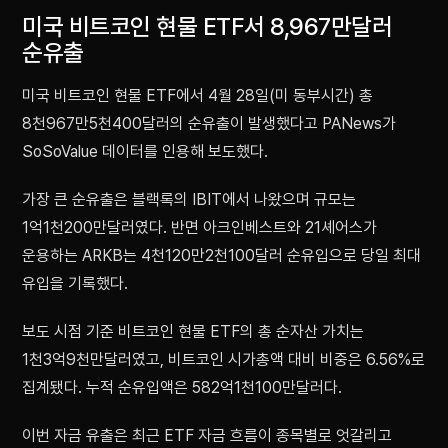
미국 비트코인 현물 ETF서 8,967만달러
순유출
미국 비트코인 현물 ETF에서 4월 28일(미 동부시간) 총
8천967만5천400달러의 순유출이 발생했다고 PANews가
SoSoValue 데이터를 인용해 보도했다.
가장 큰 순유출은 블랙록의 IBIT에서 나왔으며 규모는
1억1천200만달러였다. 반면 아크인베스트와 21셰어스가
운용하는 ARKB는 4천120만2천100달러 순유입으로 당일 최대
유입을 기록했다.
보도 시점 기준 비트코인 현물 ETF의 총 순자산 가치는
1천3억9천만달러였고, 비트코인 시가총액 대비 비중은 6.56%로
집계됐다. 누적 순유입액은 582억1천100만달러다.
이번 자금 유출은 최근 ETF 자금 흐름이 종목별로 엇갈리고