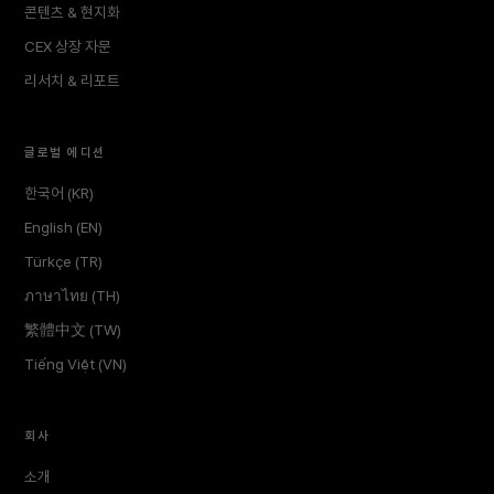
콘텐츠 & 현지화
CEX 상장 자문
리서치 & 리포트
글로벌 에디션
한국어 (KR)
English (EN)
Türkçe (TR)
ภาษาไทย (TH)
繁體中文 (TW)
Tiếng Việt (VN)
회사
소개