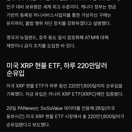
인구 대비 보유량은 세계 최고 수준이다. 캐나다 정부는 현금
기반의 등록된 머니서비스사업자를 통한 가상자산 구매는
유지하되, 불법 행위 차단 장치를 강화하겠다고 설명했다.
영국과 뉴질랜드, 호주 등도 앞서 암호화폐 ATM에 대해
제한이나 금지 조치를 도입한 바 있다.
미국 XRP 현물 ETF, 하루 220만달러
순유입
미국 XRP 현물 ETF가 하루 동안 220만1,800달러의 순유입을
기록했다. 자금 유입은 카나리 XRP ETF(XRPC)에만 집중됐다.
29일 PANews는 SoSoValue 데이터를 인용해 28일(미국
동부시간) 미국 XRP 현물 ETF 시장에서 총 220만1,800달러가
순유입됐다고 보도했다.