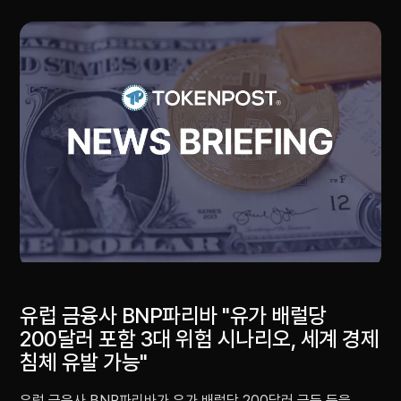
유럽 금융사 BNP파리바 "유가 배럴당
200달러 포함 3대 위험 시나리오, 세계 경제
침체 유발 가능"
유럽 금융사 BNP파리바가 유가 배럴당 200달러 급등 등을