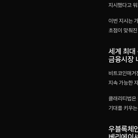
지시했다고 워
이번 지시는 
초점이 맞춰진
세계 최대
금융시장 
비트코인매거진
지속 가능한 
클래리티법은 
기대를 키우는
우블록체인
베리에이셔