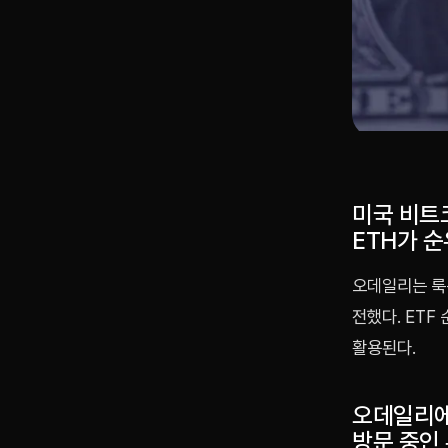
미국 비트코
ETH가 
오데일리는 룩
전했다. ETF
활용된다.
오데일리에
방문 중인