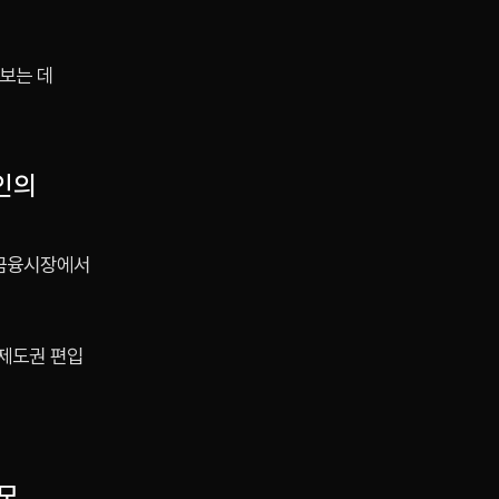
보는 데
인의
 금융시장에서
 제도권 편입
모