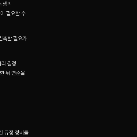
논쟁의
이 필요할 수
 긴축할 필요가
금리 결정
한 뒤 연준을
한 규정 정비를