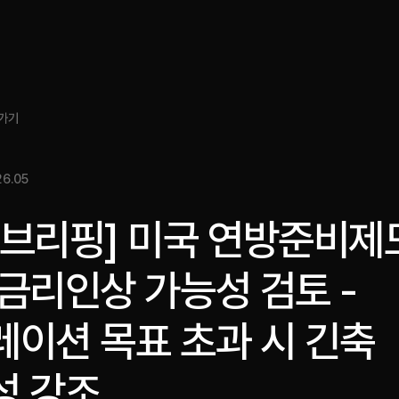
소개
인사이트
서비스
성과
미디어킷
EN
가기
6.05
스브리핑] 미국 연방준비제
금리인상 가능성 검토 -
레이션 목표 초과 시 긴축
성 강조