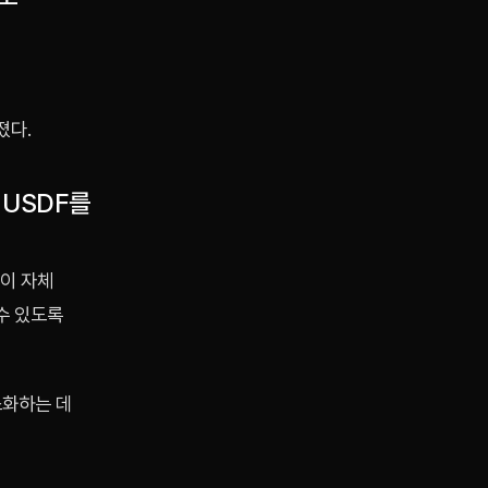
졌다.
USDF를
이 자체
수 있도록
소화하는 데