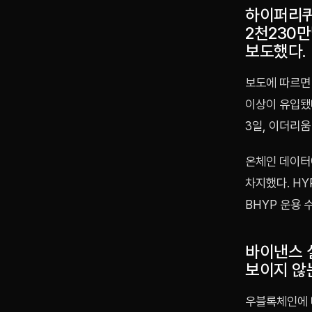
하이퍼리퀴드
2천230
보도했다.
보도에 따르면
이상이 유입됐
3일, 이더리움
온체인 데이터
차지했다. HY
BHYP 운용 
바이낸스 
보이지 않
우블록체인에 