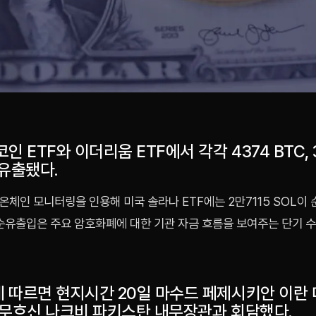
인 ETF와 이더리움 ETF에서 각각 4374 BTC, 
순유출됐다.
온체인 모니터링을 인용해 미국 솔라나 ETF에는 2만7115 SOL이
 순유출입은 주요 암호화폐에 대한 기관 자금 흐름을 보여주는 단기 
 따르면 현지시간 20일 마수드 페제시키안 이란
 무흐신 나크비 파키스탄 내무장관과 회담했다.