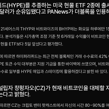
(HYPE)를 추종하는 미국 현물 ETF 2종에 출시
만달러가 순유입됐다고 PANews가 더블록을 인용해
 21셰어스의 THYP와 비트와이즈의 BHYP에는 화요일 하루에만 1
다. 분석가들은 시가총액 조정 기준 첫 6거래일 수익률이 비트코인 
 현물 ETF보다 5일 앞섰다고 평가했다.
에 따르면 하이퍼리퀴드는 최근 전체 블록체인 거래 수수료의 42%
PE 토큰 수익 대부분은 지원 기금을 통한 바이백에 쓰였으며, 비트
수수료 일부를 HYPE 매입과 스테이킹에 활용하겠다고 밝힌 바 있다.
설립자 창펑자오(CZ)가 현재 비트코인을 대체할 
는다고 밝혔다.
따르면 CZ는 크립토 밴터 팟캐스트에서 자신의 시간 80~90%를 