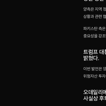
양측은 지역 정
상황과 관련 
파키스탄 측은 
중요성을 강조
트럼프 대
밝혔다.
이번 발언은 양
위험자산 투자심
오데일리에
사실상 후