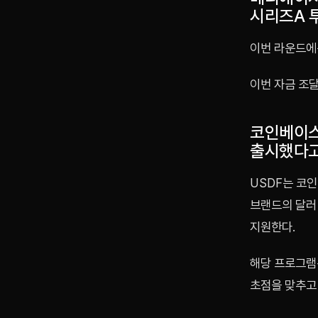
시리즈A 
이번 라운드에
이번 자금 조
코인베이스
출시했다고
USDF는 코
브랜드의 달러 
지원한다.
해당 프로그램
초점을 맞추고 