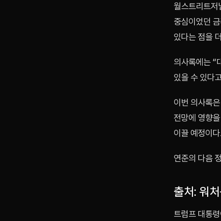
월스트리트저널
중심이었던 금
있다는 점을 
의사록에는 “
있을 수 있다고
이번 의사록은 
전망에 영향을
이끌 예정이다
연준의 다음 정
출처: 워
트럼프 대통령