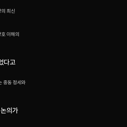
상의 최신
상호 이해의
들었다고
는 중동 정세와
 논의가