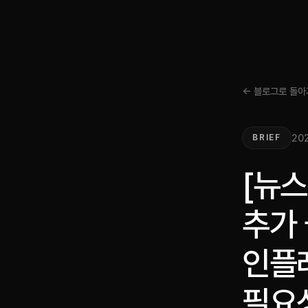
← 블로그로 돌아
202
BRIEF
[뉴
추가 
인플
필요