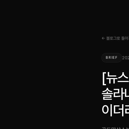
← 블로그로 돌아
202
BRIEF
[뉴스
솔라
이더리