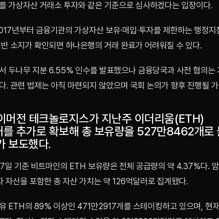
를 가상자산 거래소 투자와 같은 기준으로 심사하겠다는 입장이다.
2017년부터 금융기관의 가상자산 보유·매입·투자를 제한하는 행정지
위반 소지가 확인되면 하나은행의 거래 완료가 어려워질 수 있다.
서 두나무 지분 6.55% 인수를 발표했으나 금융당국과 사전 협의는
다. 관련 법제는 아직 마련되지 않았으며 국회 논의가 향후 진행될 가
이머전 테크놀로지스가 지난주 이더리움(ETH)
개를 추가로 확보해 총 보유량을 527만8462개로
가 보도했다.
 17일 기준 비트마인의 ETH 보유량은 전체 공급량의 약 4.37%다.
자 자산을 포함한 총 자산 가치는 약 126억달러로 집계됐다.
 ETH의 89% 이상인 471만2917개를 스테이킹하고 있으며, 현재