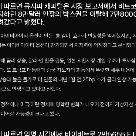
 따르면 큐시피 캐피털은 시장 보고서에서 비트
지하던 8만달러 안팎의 박스권을 이탈해 7만800
려갔다고 밝혔다.
아이비아이티 옵션이 만든 ‘롱 감마’ 효과가 변동성을 억제했지만, 
넘는 아이비아이티 옵션이 만기되면서 지지력이 약해졌다고 분석했다
채 금리 상승, 달러·엔 환율 급등, 일본 외환시장 개입 우려가 투자
다. 또 트럼프 대통령과 중국 지도자의 회동에서 뚜렷한 세부 내용이
상승과 높은 물가로 미 연준의 내년 1월 전 25bp 추가 금리 인상 가
준으로 반영되고 있다고 전했다.
 정책이나 미국·이란 정세에 명확한 변화가 나오기 전까지 가상자산
 이어갈 가능성이 크다고 봤다.
 따르면 익명 지갑에서 바이비트로 2만5655 E