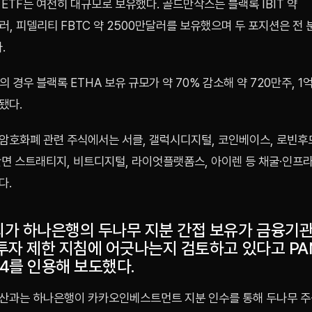
ETF는 여전히 대규모로 보유했다. 골드만삭스는 블랙록 IBIT 약
러, 피델리티 FBTC 약 2500만달러를 보유했으며 두 포지션은 전
.
의 경우 블랙록 ETHA 보유 규모가 약 70% 감소해 약 720만주, 1
됐다.
암호화폐 관련 주식에서는 서클, 갤럭시디지털, 코인베이스, 로빈후
반면 스트래티지, 비트디지털, 라이엇플랫폼스, 아이렌 등 채굴·인프라
다.
가 하나은행의 두나무 지분 간접 보유가 금융기
투자 제한 지침에 어긋나는지 검토하고 있다고 PA
4를 인용해 보도했다.
산과는 하나은행이 카카오인베스트먼트 지분 인수를 통해 두나무 주