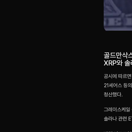
골드만삭스가
XRP와 
공시에 따르면
21셰어스 등의
청산했다.
그레이스케일 솔
솔라나 관련 E