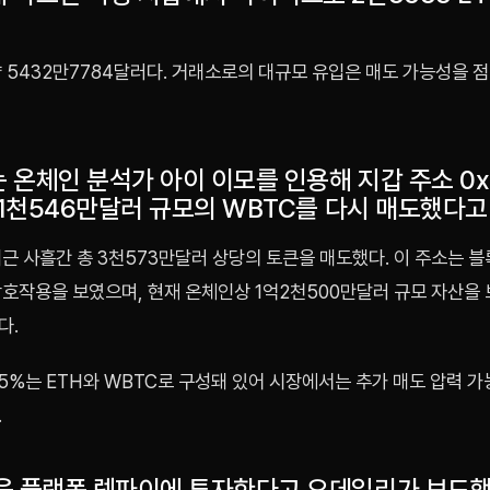
약 5432만7784달러다. 거래소로의 대규모 유입은 매도 가능성을 
 온체인 분석가 아이 이모를 인용해 지갑 주소 0x
 1천546만달러 규모의 WBTC를 다시 매도했다고
근 사흘간 총 3천573만달러 상당의 토큰을 매도했다. 이 주소는 블
상호작용을 보였으며, 현재 온체인상 1억2천500만달러 규모 자산을 
다.
5%는 ETH와 WBTC로 구성돼 있어 시장에서는 추가 매도 압력 
.
융 플랫폼 렘파이에 투자한다고 오데일리가 보도했