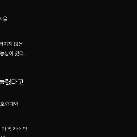
침을
 거치지 않은
능성이 있다.
 늘렸다고
 암호화폐와
 가격 기준 약