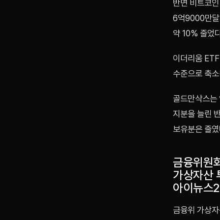
반면 비트코인 
6억9000만달
약 10% 줄었다
이더리움 ETF
수준으로 축소
골드만삭스는 
지분을 늘린 
보유분은 줄였
금융위원회
가상자산 
아이뉴스2
금융위 가상자