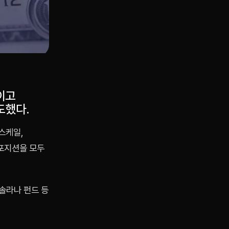
이고
도했다.
스케일,
 포지션을 모두
 솔라나 펀드 등