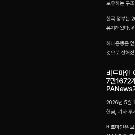
보유하는 구조
한국 정부는 
유지해왔다. 
하나은행은 앞
것으로 전해졌
비트마인 
7만1672
PANews
2026년 5월
현금, 기타 투
비트마인은 보유