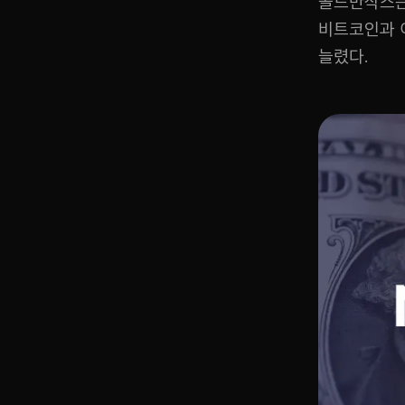
골드만삭스는 
비트코인과 이
늘렸다.