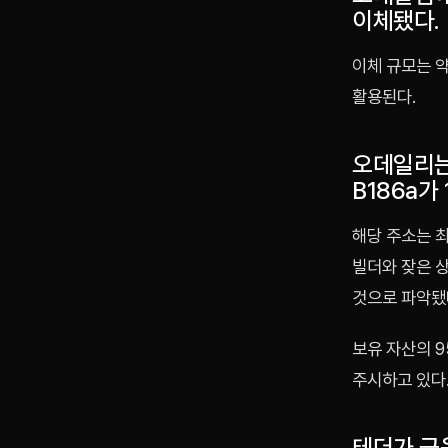
이체됐다.
이체 규모는 
활용된다.
오데일리는
B186a가
해당 주소는 최
빌더와 잦은 
것으로 파악됐
보유 자산의 9
주시하고 있다
테더가 금