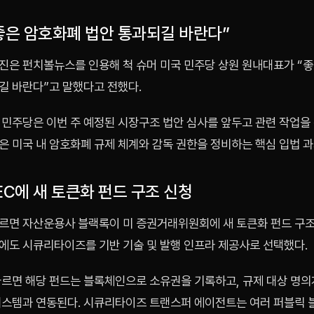
“좋은 암호화폐 법안 통과되길 바란다”
진은 펀치볼뉴스를 인용해 척 슈머 미국 민주당 상원 원내대표가 “
길 바란다”고 말했다고 전했다.
 민주당은 이번 주 예정된 시장구조 법안 심사를 앞두고 관련 작업을 
은 미국 내 암호화폐 규제 체계와 감독 권한을 정비하는 핵심 입법 과
EC에 새 토큰화 펀드 구조 신청
르면 자산운용사 블랙록이 미 증권거래위원회에 새 토큰화 펀드 구조
에도 시큐리타이즈를 기반 기술 및 발행 인프라 제공사로 선택했다.
따르면 해당 펀드는 블록체인으로 소유권을 기록하고, 규제 대상 명의
시스템과 연동된다. 시큐리타이즈 트랜스퍼 에이전트는 여러 퍼블릭