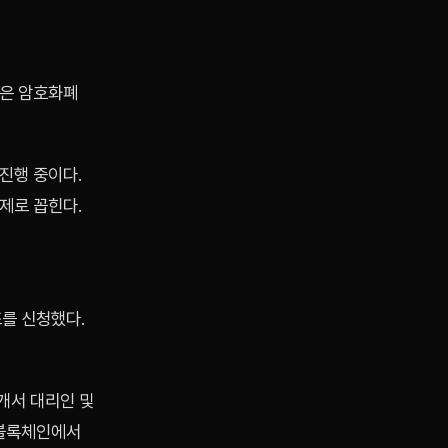
좋은 암호화폐
진행 중이다.
제로 꼽힌다.
를 신청했다.
개서 대리인 및
 블록체인에서