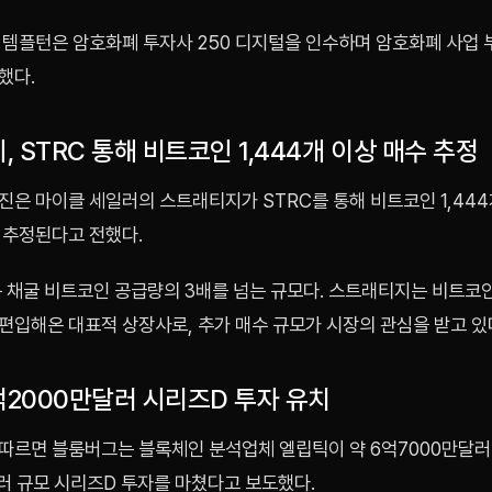
 템플턴은 암호화폐 투자사 250 디지털을 인수하며 암호화폐 사업 
했다.
 STRC 통해 비트코인 1,444개 이상 매수 추정
진은 마이클 세일러의 스트래티지가 STRC를 통해 비트코인 1,44
 추정된다고 전했다.
규 채굴 비트코인 공급량의 3배를 넘는 규모다. 스트래티지는 비트코
편입해온 대표적 상장사로, 추가 매수 규모가 시장의 관심을 받고 있
억2000만달러 시리즈D 투자 유치
따르면 블룸버그는 블록체인 분석업체 엘립틱이 약 6억7000만달
러 규모 시리즈D 투자를 마쳤다고 보도했다.