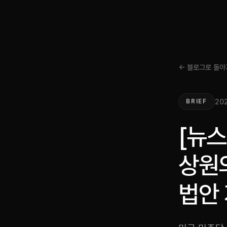
← 블로그로 돌아
202
BRIEF
[뉴스
상원
법안