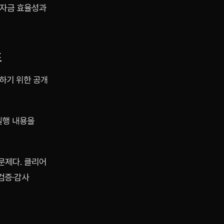
 자금 효율성과
표
하기 위한 공개
실행 내용을
문제다. 클리어
검증·감사