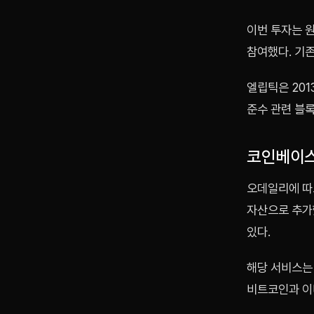
이번 투자는 
참여했다. 기존
엘립틱은 20
준수 관련 블
코인베이스
오데일리에 따
자산으로 추가했
있다.
해당 서비스는
비트코인과 이