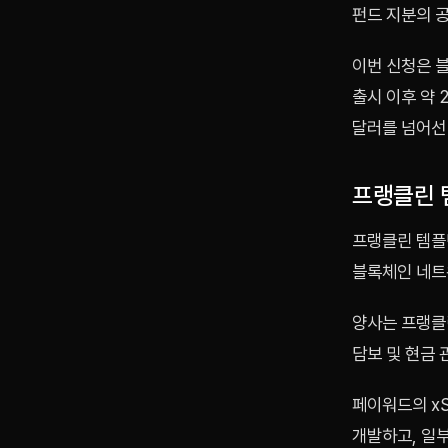
펀드 지분의 
이번 신청은 블
출시 이후 약 
달러를 넘어선
프랭클린 
프랭클린 템플
블록체인 네트
양사는 프랭클
담보 및 현금 
페이워드의 x
개발하고, 일부