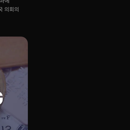
통과에
국 의회의