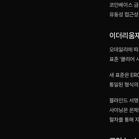
코인베이스 금
유동성 접근성
이더리움재
오데일리에 따
표준 '클리어 
새 표준은 ER
통일된 형식의 
블라인드 서명
사이닝은 온체인
절차를 통해 