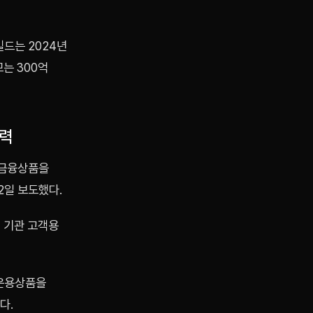
빌드는 2024년
는 300억
협력
 금융상품을
2일 보도했다.
 기관 고객용
 운용상품을
다.