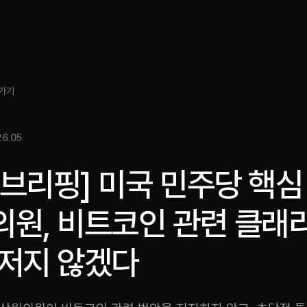
소개
인사이트
서비스
성과
미디어킷
EN
가기
6.05
브리핑] 미국 민주당 핵심
의원, 비트코인 관련 클래
 저지 않겠다