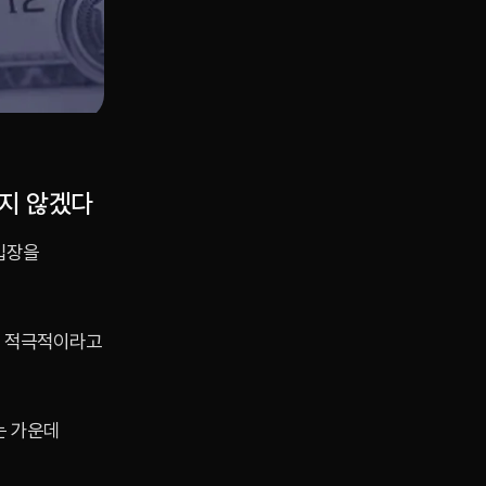
저지 않겠다
입장을
에 적극적이라고
는 가운데