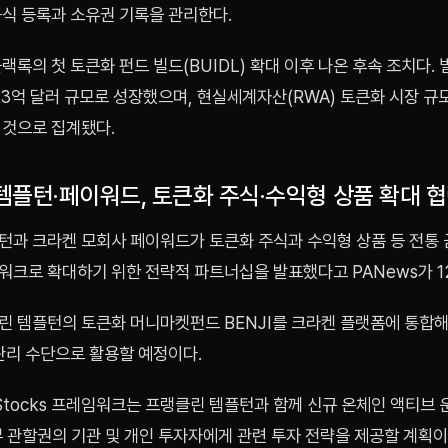
공식 등록과 소유권 기록을 관리한다.
랙록의 첫 토큰화 펀드 빌드(BUIDL) 확대 이후 나온 후속 조치다. 
23억 달러 규모로 성장했으며, 현실세계자산(RWA) 토큰화 시장 규모
 것으로 집계됐다.
템플턴·페이워드, 토큰화 주식·수익형 상품 확대 
턴과 크라켄 모회사 페이워드가 토큰화 주식과 수익형 상품 등 전통
워크로 확대하기 위한 전략적 파트너십을 발표했다고 PANews가 1
린 템플턴의 토큰화 머니마켓펀드 BENJI를 크라켄 플랫폼에 통합해
관리 수단으로 활용할 예정이다.
Stocks 프레임워크는 프랭클린 템플턴과 함께 신규 온체인 액티브
 관할권의 기관 및 개인 투자자에게 관련 투자 전략을 제공할 계획이