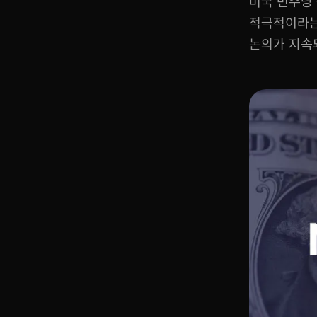
미국 민주당
적극적이라는
논의가 지속