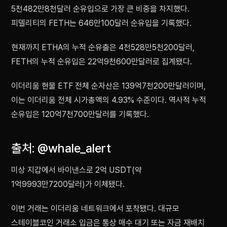
5천482만8천달러 순유입으로 가장 큰 비중을 차지했다.
피델리티의 FETH는 646만100달러 순유입을 기록했다.
현재까지 ETHA의 누적 순유출은 4천528만5천200달러,
FETH의 누적 순유입은 22억9천600만달러로 집계됐다.
이더리움 현물 ETF 전체 순자산은 139억7천200만달러이며,
이는 이더리움 전체 시가총액의 4.93% 수준이다. 역사적 누적
순유입은 120억7천700만달러를 기록했다.
출처: @whale_alert
미상 지갑에서 바이낸스로 2억 USDT(약
1억9993만7200달러)가 이체됐다.
이번 거래는 이더리움 네트워크에서 포착됐다. 대규모
스테이블코인 거래소 입금은 통상 매수 대기 또는 자금 재배치