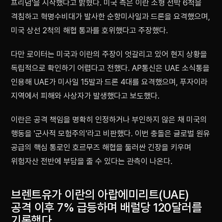
프리덤'을 시작했다고 밝혔다. 미국 측은 이란 소형 선박 6척을
격침하고 혁명수비대가 발사한 순항미사일과 드론을 요격했으며,
미국 상선 2척의 해협 통과를 호위했다고 주장했다.
다만 로이터는 미국과 이란의 주장이 엇갈리고 있어 현지 상황을
독립적으로 확인하기 어렵다고 전했다. AP통신은 UAE 소식통을
인용해 UAE가 미사일 15발과 드론 4대를 요격했으며, 푸자이라
지역에서 피해와 사상자가 발생했다고 보도했다.
이란은 공격 책임을 명확히 인정하거나 부인하지 않은 채 미국의
행동을 '군사적 모험주의'라고 비판했다. 이번 충돌은 글로벌 원유
공급의 핵심 통로인 호르무즈 해협을 둘러싼 긴장을 키우며
위험자산 전반에 부담을 줄 수 있다는 관측이 나온다.
브렌트유가 이란의 아랍에미리트(UAE)
공격 이후 7% 급등하며 배럴당 120달러를
기록했다.