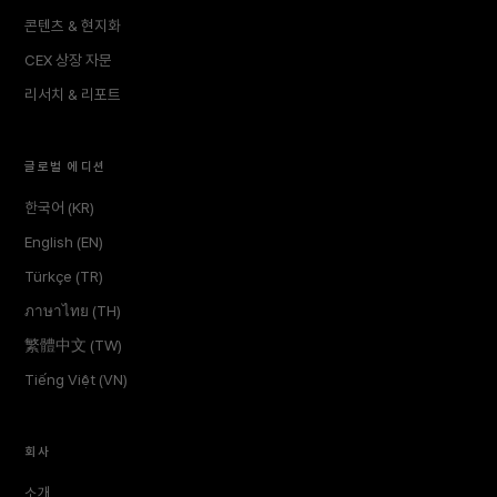
콘텐츠 & 현지화
CEX 상장 자문
리서치 & 리포트
글로벌 에디션
한국어 (KR)
English (EN)
Türkçe (TR)
ภาษาไทย (TH)
繁體中文 (TW)
Tiếng Việt (VN)
회사
소개