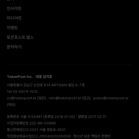
인사이트
미디어킷
이벤트
토큰포스트 랩스
문의하기
TokenPost Inc. · 대표 김지호
서울특별시 강남구 논현로 614 ARTISAN 빌딩 6–7층
Tel 02-6674-1012
cs@tokenpost.kr
(일반) ·
info@tokenpost.kr
(광고) ·
press@tokenpost.kr
(제보)
등록번호 서울 아 52481 (등록일 2018.01.02) · 발행일 2017.02.17
사업자등록번호 232-88-00885
통신판매업신고 2021-서울 영등포-2531
직업정보제공사업신고 J1204020230009 · 청소년 보호 책임자 전영빈