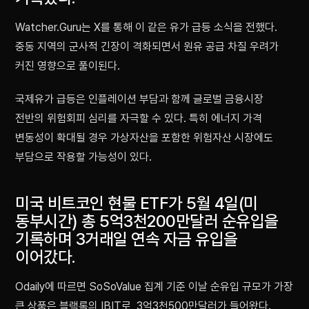
Watcher.Guru는 X를 통해 이 같은 유가 급등 소식을 전했다.
중동 지역의 군사적 긴장이 격화되면서 원유 공급 차질 우려가
커진 영향으로 풀이된다.
국제유가 급등은 인플레이션 부담과 함께 글로벌 금융시장
전반의 위험회피 심리를 자극할 수 있다. 특히 에너지 가격
변동성이 확대될 경우 가상자산을 포함한 위험자산 시장에도
부담으로 작용할 가능성이 있다.
미국 비트코인 현물 ETF가 5월 4일(미
동부시간) 총 5억3천200만달러 순유입을
기록하며 3거래일 연속 자금 유입을
이어갔다.
Odaily에 따르면 SoSoValue 집계 기준 이날 순유입 규모가 가장
큰 상품은 블랙록의 IBIT로, 3억3천500만달러가 들어왔다.