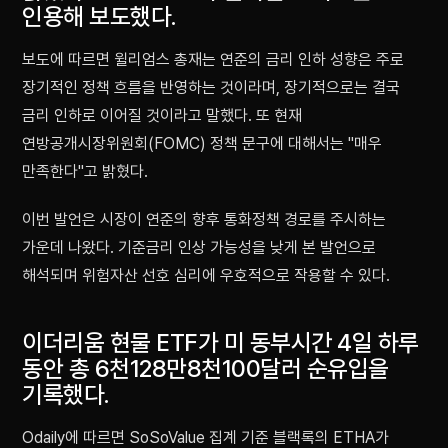
인용해 보도했다.
보도에 따르면 윌리엄스 총재는 연준의 금리 인하 성향은 주로
장기적인 정책 흐름을 반영하는 것이라며, 장기적으로는 결국
금리 인하로 이어질 것이라고 말했다. 또 현재
연방공개시장위원회(FOMC) 정책 문구에 대해서는 "매우
만족한다"고 밝혔다.
이번 발언은 시장이 연준의 향후 통화정책 경로를 주시하는
가운데 나왔다. 기준금리 인상 가능성을 낮게 본 발언으로
해석되며 위험자산 선호 심리에 우호적으로 작용할 수 있다.
이더리움 현물 ETF가 미 동부시간 4일 하루
동안 총 6천128만8천100달러 순유입을
기록했다.
Odaily에 따르면 SoSoValue 집계 기준 블랙록의 ETHA가