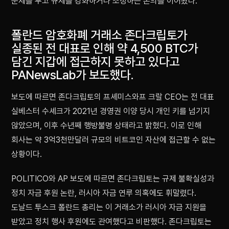
문제를 두고 규제를 강화하거나 조정하는 논의를 이어왔다.
폴란드 암호화폐 거래소 존다크립토가
실종된 전 대표로 인해 약 4,500 BTC가
담긴 지갑에 접근하지 못하고 있다고
PANewsLab가 보도했다.
보도에 따르면 존다크립토의 프셰미스와프 크랄 CEO는 전 대표
실베스터 수셰크가 2021년 경영권 이양 당시 개인 키를 넘기지
않았으며, 이후 수년째 행방불명 상태라고 밝혔다. 이로 인해
회사는 약 3억3천만달러 규모의 비트코인 자산에 접근할 수 없는
상황이다.
POLITICO와 AP 보도에 따르면 존다크립토는 규제 불확실성과
정치 자금 후원 논란, 러시아 자금 연루 의혹에도 휘말렸다.
도날드 투스크 폴란드 총리는 이 거래소가 러시아 자금 지원을
받았고 정치 행사 후원에도 관여했다고 비판했다. 존다크립토는