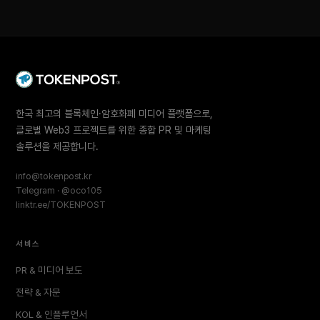
한국 최고의 블록체인·암호화폐 미디어 플랫폼으로,
글로벌 Web3 프로젝트를 위한 종합 PR 및 마케팅
솔루션을 제공합니다.
info@tokenpost.kr
Telegram · @oco105
linktr.ee/TOKENPOST
서비스
PR & 미디어 보도
전략 & 자문
KOL & 인플루언서