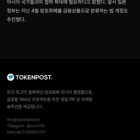
아시아 국가들과의 협력 확대에 필요하다고 밝혔다. 앞서 일본
정부는 지난 4월 암호화폐를 금융상품으로 분류하는 법 개정도
추진했다.
한국 최고의 블록체인·암호화폐 미디어 플랫폼으로,
글로벌 Web3 프로젝트를 위한 종합 PR 및 마케팅
솔루션을 제공합니다.
info@tokenpost.kr
Telegram · @oco105
linktr.ee/TOKENPOST