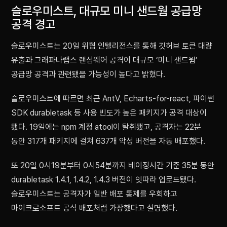
슬로우미스트, 대규모 미니 샌드웜 공급망
공격 경고
슬로우미스트는 20일 위협 인텔리전스를 통해 깃허브 토큰 대량
유출과 그래파나랩스 랜섬웨어 공격이 대규모 ‘미니 샌드웜’
공급망 공격과 관련됐을 가능성이 높다고 밝혔다.
슬로우미스트에 따르면 최근 AntV, Echarts-for-react, 파이썬
SDK durabletask 등 사용 빈도가 높은 패키지가 공격 대상이
됐다. 19일에는 npm 계정 atool이 탈취됐고, 공격자는 22분
동안 317개 패키지에 걸쳐 637개 악성 버전을 자동 배포했다.
또 20일 0시19분부터 0시54분까지 베이징시간 기준 35분 동안
durabletask 1.4.1, 1.4.2, 1.4.3 버전이 잇따라 업로드됐다.
슬로우미스트는 공격자가 일반 배포 통제를 우회하고
마이크로소프트 공식 배포처럼 가장했다고 설명했다.