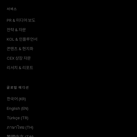
서비스
PR & 미디어 보도
전략 & 자문
KOL & 인플루언서
콘텐츠 & 현지화
CEX 상장 자문
리서치 & 리포트
글로벌 에디션
한국어 (KR)
English (EN)
Türkçe (TR)
ภาษาไทย (TH)
繁體中文 (TW)