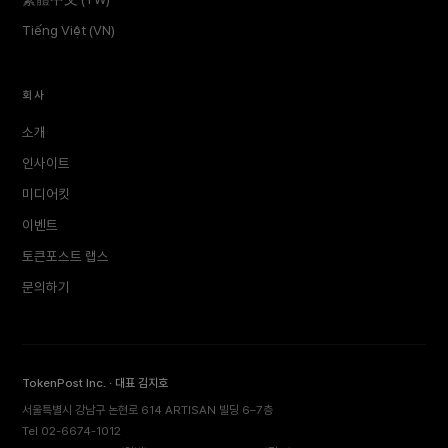
Tiếng Việt (VN)
회사
소개
인사이트
미디어킷
이벤트
토큰포스트 랩스
문의하기
TokenPost Inc. · 대표 김지호
서울특별시 강남구 논현로 614 ARTISAN 빌딩 6–7층
Tel 02-6674-1012