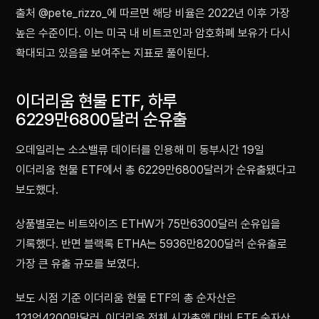
출처 @pete_rizzo_에 따르면 해당 비율은 2022년 이후 가장
높은 수준이다. 이는 미국 내 비트코인과 암호화폐 보유가 다시
확대되고 있음을 보여주는 지표로 풀이된다.
이더리움 현물 ETF, 하루
6229만6800달러 순유출
오데일리는 소소밸류 데이터를 인용해 미 동부시간 19일
이더리움 현물 ETF에서 총 6229만6800달러가 순유출됐다고
보도했다.
상품별로는 비트와이즈 ETHW가 75만6300달러 순유입을
기록했다. 반면 블랙록 ETHA는 5936만8200달러 순유출로
가장 큰 유출 규모를 보였다.
보도 시점 기준 이더리움 현물 ETF의 총 순자산은
121억4200만달러, 이더리움 전체 시가총액 대비 ETF 순자산