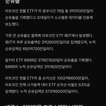
순유출
비트코인 현물 ETF가 미 동부시간 19일 총 3억3100만달러
순유출을 기록했다고 오데일리가 소소밸류 데이터를 인용해
보도했다.
가장 큰 순유출은 블랙록 비트코인 ETF IBIT에서 발생했다.
IBIT의 하루 순유출액은 3억2600만달러로 집계됐으며, 누적
순유입액은 650억700만달러다.
발키리 ETF BRRR은 379만1500달러 순유출을 기록했다.
BRRR의 누적 순유입액은 3억1800만달러다.
비트코인 현물 ETF의 총 순자산은 1002억8600만달러,
비트코인 전체 시가총액 대비 ETF 순자산 비율은 6.5%로
집계됐다. 누적 순유입액은 573억6000만달러다.