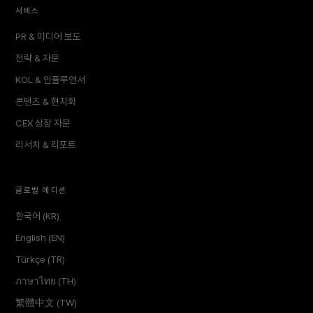
서비스
PR & 미디어 보도
전략 & 자문
KOL & 인플루언서
콘텐츠 & 현지화
CEX 상장 자문
리서치 & 리포트
글로벌 에디션
한국어 (KR)
English (EN)
Türkçe (TR)
ภาษาไทย (TH)
繁體中文 (TW)