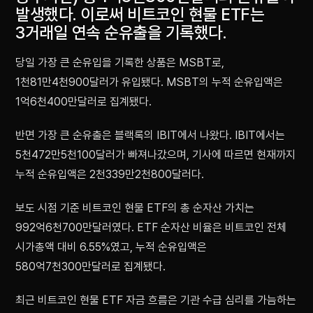
발생했다. 이로써 비트코인 현물 ETF는
3거래일 연속 순유출을 기록했다.
당일 가장 큰 순유입을 기록한 상품은 MSBT로,
1천81만4천900달러가 유입됐다. MSBT의 누적 순유입액은
1억6천400만달러로 집계됐다.
반면 가장 큰 순유출은 블랙록의 IBIT에서 나왔다. IBIT에서는
5천472만5천100달러가 빠져나갔으며, 기사에 따르면 현재까지
누적 순유입액은 2천339만2천800달러다.
보도 시점 기준 비트코인 현물 ETF의 총 순자산 가치는
992억6천700만달러였다. ETF 순자산 비율은 비트코인 전체
시가총액 대비 6.55%였고, 누적 순유입액은
580억7천300만달러로 집계됐다.
최근 비트코인 현물 ETF 자금 흐름은 기관 수급 심리를 가늠하는