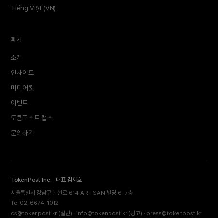
Tiếng Việt (VN)
회사
소개
인사이트
미디어킷
이벤트
토큰포스트 랩스
문의하기
TokenPost Inc. · 대표 김지호
서울특별시 강남구 논현로 614 ARTISAN 빌딩 6–7층
Tel 02-6674-1012
cs@tokenpost.kr
(일반) ·
info@tokenpost.kr
(광고) ·
press@tokenpost.kr