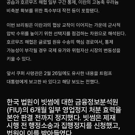
공습과 호르무즈 해협 일부 구간 통제, 이란의 고농축 우라늄
비축분 확보를 위한 특수부대 작전 등이 포함됐다.
이번 브리핑은 이란과의 협상 교착이 이어지는 가운데 군사적
압박 수위를 높이기 위한 선택지를 점검하는 차원으로 해석된다.
호르무즈 해협은 글로벌 원유 수송의 핵심 경로여서, 통제
가능성이 부각될 경우 국제 유가와 위험자산 시장의 변동성을
키울 수 있다.
앞서 쿠퍼 사령관은 2월 26일에도 유사한 내용을 트럼프
대통령에게 보고한 바 있다고 해당 보도는 전했다.
한국 법원이 빗썸에 대한 금융정보분석원
(FIU)의 6개월 일부 영업정지 처분 효력을
본안 판결 전까지 정지했다. 빗썸은 제재
시행 전 행정소송과 집행정지를 신청했고,
법원이 이를 받아들였다.