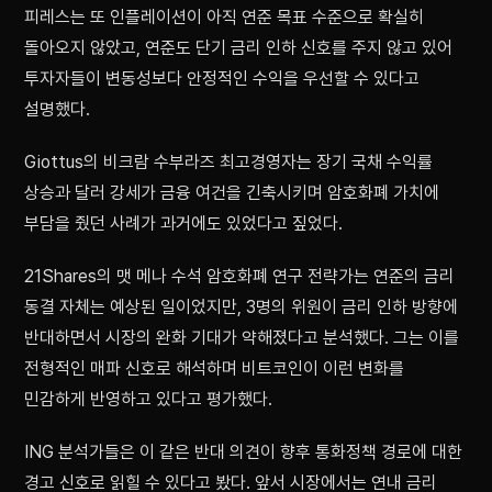
피레스는 또 인플레이션이 아직 연준 목표 수준으로 확실히
돌아오지 않았고, 연준도 단기 금리 인하 신호를 주지 않고 있어
투자자들이 변동성보다 안정적인 수익을 우선할 수 있다고
설명했다.
Giottus의 비크람 수부라즈 최고경영자는 장기 국채 수익률
상승과 달러 강세가 금융 여건을 긴축시키며 암호화폐 가치에
부담을 줬던 사례가 과거에도 있었다고 짚었다.
21Shares의 맷 메나 수석 암호화폐 연구 전략가는 연준의 금리
동결 자체는 예상된 일이었지만, 3명의 위원이 금리 인하 방향에
반대하면서 시장의 완화 기대가 약해졌다고 분석했다. 그는 이를
전형적인 매파 신호로 해석하며 비트코인이 이런 변화를
민감하게 반영하고 있다고 평가했다.
ING 분석가들은 이 같은 반대 의견이 향후 통화정책 경로에 대한
경고 신호로 읽힐 수 있다고 봤다. 앞서 시장에서는 연내 금리