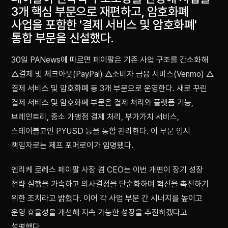
3개 핵심 부문으로 재편하고, 암호화폐
사업을 포함한 '결제 서비스 및 암호화폐'
통합 부문을 신설했다.
30일 PANews에 따르면 페이팔은 기존 사업 구조를 간소화해
△결제 및 체크아웃(PayPal) △소비자 금융 서비스(Venmo) △
결제 서비스 및 암호화폐 등 3개 부문으로 운영한다. 새로 꾸린
결제 서비스 및 암호화폐 부문은 결제 처리와 플랫폼 기능,
브레인트리, 중소 가맹점 결제 처리, 부가가치 서비스,
스테이블코인 PYUSD 등을 통합 관리한다. 이 부문 임시
책임자로는 제프 포머로이가 임명됐다.
엔리케 로레스 페이팔 사장 겸 CEO는 이번 개편이 장기 성장
전략 실행을 가속하고 의사결정을 단순화하며 혁신을 촉진하기
위한 조치라고 밝혔다. 이어 각 사업 부문 간 시너지를 높이고
운영 효율성을 개선해 지속 가능한 성장을 추진하겠다고
설명했다.