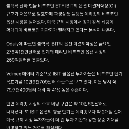
블랙록 산하 현물 비트코인 ETF IBIT의 옵션 미결제약정(OI)
규모가 처음으로 암호화폐 파생상품 플랫폼 데리빗의 비트코인
옵션 시장을 넘어섰다. 미국 규제 시장에서 장기 강세 베팅이
확대되며 비트코인 기관화가 빨라지고 있다는 분석이 나온다.
Odaily에 따르면 블랙록 IBIT의 옵션 미결제약정은 금요일
276억1천만달러로 집계돼 데리빗 비트코인 옵션 시장의
269억달러를 웃돌았다.
Volmex 데이터 기준으로 IBIT 콜옵션 투자자들은 비트코인 단기
목표가를 10만9천709달러 수준으로 보고 있다. 이는 당시 약
7만7천400달러 대비 약 41% 높은 수준이다.
반면 데리빗 시장의 주요 베팅 구간은 약 10만6천달러로
나타났다. 또 IBIT 옵션의 평균 만기는 데리빗보다 약 2개월 길어
미국 규제 시장 투자자들이 더 긴 투자 기간과 강한 상승 기대를
반영하고 있는 것으로 해석된다.