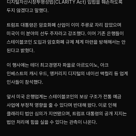
디지털자산시장투명성법(CLARITY Act) 입법을 훼손하도록
두지 않겠다고 말했다.
트럼프 대통령은 암호화폐 산업이 이미 주류로 자리 잡았으며
미국이 이 분야의 선두 주자라고 강조했다. 이어 기존 은행들이
스테이블코인 도입과 암호화폐 규제 체계 마련을 방해해서는 안
된다고 밝혔다.
이 행사에는 테더 최고경영자 파올로 아르도이노, 아크
인베스트의 캐시 우드, 앵커리지 디지털의 네이선 맥컬리 등 업계
인사들이 참석했다.
앞서 미국 은행업계는 스테이블코인의 보상 구조가 전통 예금
사업에 부정적 영향을 줄 수 있다며 반대해 왔다. 이로 인해
클래리티 법안 심의가 지연됐으며, 트럼프 대통령의 공개 지지는
법안 처리에 힘을 실을 수 있다는 관측이 나온다.