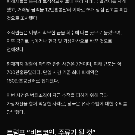
피해자들을 홍콩의 보석상으로 보내 여러 차례 금 알갱이를 사게
했고, 거래당 금액을 12만홍콩달러 이하로 쪼개 상점 신고를 피한
것으로 조사됐다.
조직원들은 이렇게 확보한 금을 회수해 다른 곳으로 옮겼으며,
이후 금괴로 녹이거나 현금 및 가상자산으로 바꾼 것으로
전해졌다.
현재까지 경찰이 확인한 관련 사건은 7건이며, 피해 규모는 약
700만홍콩달러다. 단일 사건 기준 최대 피해액은
160만홍콩달러로 집계됐다.
이번 사건은 범죄조직이 자금 추적을 피하기 위해 금과
가상자산을 함께 악용한 사례로, 당국은 유사 수법에 대한 주의를
당부했다.
트럼프 “비트코인, 주류가 될 것”