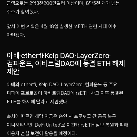
금액으로는 2억3천200만달러 이상이며, 8만5천 개가 넘는
주소가 참여했다.
앞서 이번 계획은 4월 18일 발생한 rsETH 관련 사태 이후
마련됐다.
아베·etherfi·Kelp DAO·LayerZero·
컴파운드, 아비트럼DAO에 동결 ETH 해제
제안
아베와 etherfi, Kelp DAO, LayerZero, 컴파운드 등 주요
디파이 프로토콜이 아비트럼DAO에 rsETH 사고 이후 동결된
ETH를 해제해 달라고 제안했다.
출처에 따르면 해당 자금은 승인 시 프로토콜 간 공동 복구
이니셔티브인 'DeFi United'로 이관돼 rsETH 담보 복원과 피해
이용자 손실 보전에 활용될 예정이다.