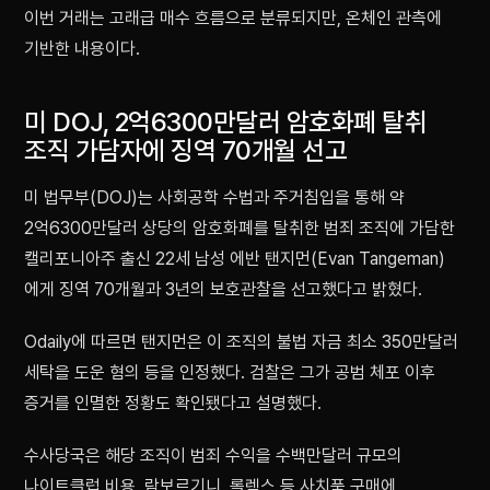
이번 거래는 고래급 매수 흐름으로 분류되지만, 온체인 관측에
기반한 내용이다.
미 DOJ, 2억6300만달러 암호화폐 탈취
조직 가담자에 징역 70개월 선고
미 법무부(DOJ)는 사회공학 수법과 주거침입을 통해 약
2억6300만달러 상당의 암호화폐를 탈취한 범죄 조직에 가담한
캘리포니아주 출신 22세 남성 에반 탠지먼(Evan Tangeman)
에게 징역 70개월과 3년의 보호관찰을 선고했다고 밝혔다.
Odaily에 따르면 탠지먼은 이 조직의 불법 자금 최소 350만달러
세탁을 도운 혐의 등을 인정했다. 검찰은 그가 공범 체포 이후
증거를 인멸한 정황도 확인됐다고 설명했다.
수사당국은 해당 조직이 범죄 수익을 수백만달러 규모의
나이트클럽 비용, 람보르기니, 롤렉스 등 사치품 구매에