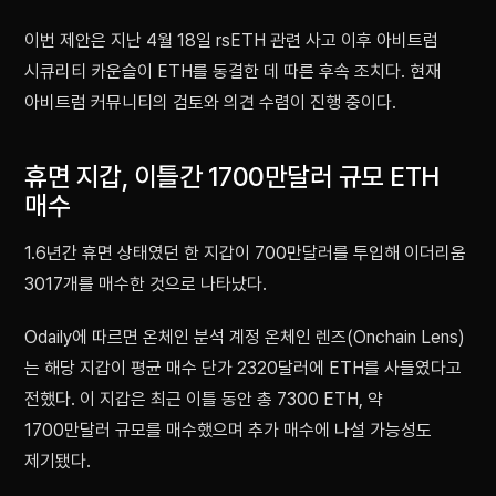
이번 제안은 지난 4월 18일 rsETH 관련 사고 이후 아비트럼
시큐리티 카운슬이 ETH를 동결한 데 따른 후속 조치다. 현재
아비트럼 커뮤니티의 검토와 의견 수렴이 진행 중이다.
휴면 지갑, 이틀간 1700만달러 규모 ETH
매수
1.6년간 휴면 상태였던 한 지갑이 700만달러를 투입해 이더리움
3017개를 매수한 것으로 나타났다.
Odaily에 따르면 온체인 분석 계정 온체인 렌즈(Onchain Lens)
는 해당 지갑이 평균 매수 단가 2320달러에 ETH를 사들였다고
전했다. 이 지갑은 최근 이틀 동안 총 7300 ETH, 약
1700만달러 규모를 매수했으며 추가 매수에 나설 가능성도
제기됐다.