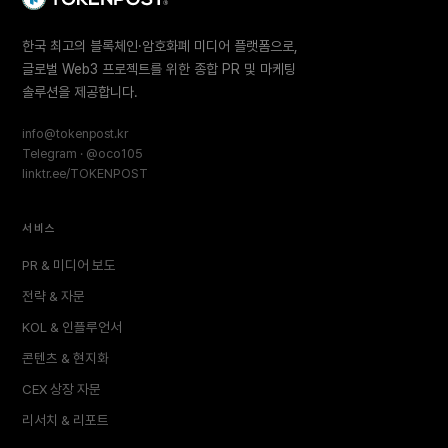
한국 최고의 블록체인·암호화폐 미디어 플랫폼으로,
글로벌 Web3 프로젝트를 위한 종합 PR 및 마케팅
솔루션을 제공합니다.
info@tokenpost.kr
Telegram · @oco105
linktr.ee/TOKENPOST
서비스
PR & 미디어 보도
전략 & 자문
KOL & 인플루언서
콘텐츠 & 현지화
CEX 상장 자문
리서치 & 리포트