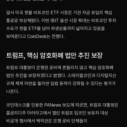
앞서 미국 현물 비트코인 ETF 시장은 기관 자금 유입의 핵심
통로로 부상해왔다. 이번 IBIT 옵션 시장 확대는 비트코인 투자
수요가 현물 ETF를 넘어 파생상품까지 넓어지고 있음을
보여준다고 CoinDesk는 전했다.
트럼프, 핵심 암호화폐 법안 추진 보장
트럼프 대통령이 은행권 로비에 흔들리지 않고 핵심 암호화폐
법안 추진을 보장하겠다고 밝혔다. 스테이블코인과 디지털자산
규제 체계 마련을 둘러싼 입법 동력이 강화될 수 있다는 평가가
나온다.
코인데스크를 인용한 PANews 보도에 따르면, 트럼프 대통령은
플로리다주 마러라고에서 열린 트럼프 밈코인 보유자 대상
비공개 행사에서 백악관은 은행 로비 단체들이