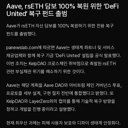
Aave, rsETH 담보 100% 복원 위한 'DeFi
United' 복구 펀드 출범
Aave가 rsETH 자산 담보를 100% 복원하기 위한 전용 복구
펀드를 출범했다.
panewslab.com에 따르면 Aave는 생태계 파트너 및 서비스
제공업체와 함께 복구 기금 'DeFi United' 설립을 공식 발표했다.
이번 조치는 KelpDAO 크로스체인 취약점으로 촉발된 rsETH
관련 부실채권 위기를 해소하기 위한 것이다.
Aave는 해당 계획을 Aave DAO와 아비트럼 체인 거버넌스 투표,
프로토콜 세부 설계, 구현 절차 전반에 통합했다고 밝혔다. 또
KelpDAO와 LayerZero와의 협의를 통해 기술적 복구 방향을
정하고 개발을 진행 중이라고 설명했다.
현재 최우선 과제는 피해 사용자 보호와 디파이 생태계 안정화다.