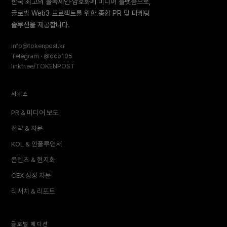
한국 최고의 블록체인·암호화폐 미디어 플랫폼으로,
글로벌 Web3 프로젝트를 위한 종합 PR 및 마케팅
솔루션을 제공합니다.
info@tokenpost.kr
Telegram · @oco105
linktr.ee/TOKENPOST
서비스
PR & 미디어 보도
전략 & 자문
KOL & 인플루언서
콘텐츠 & 현지화
CEX 상장 자문
리서치 & 리포트
글로벌 에디션