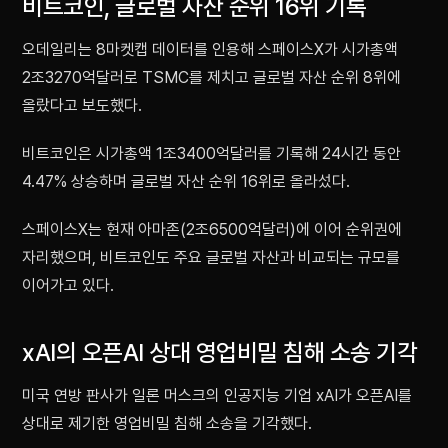
비트코인, 글로벌 자산 순위 16위 기록
오데일리는 8마켓캡 데이터를 인용해 스페이스X가 시가총액
2조3270억달러로 TSMC를 제치고 글로벌 자산 순위 8위에
올랐다고 보도했다.
비트코인은 시가총액 1조3400억달러를 기록해 24시간 동안
4.47% 상승하며 글로벌 자산 순위 16위로 올라섰다.
스페이스X는 현재 아마존(2조6500억달러)에 이어 순위권에
자리했으며, 비트코인도 주요 글로벌 자산과 비교되는 규모를
이어가고 있다.
xAI의 오픈AI 상대 영업비밀 침해 소송 기각
미국 연방 판사가 일론 머스크의 인공지능 기업 xAI가 오픈AI를
상대로 제기한 영업비밀 침해 소송을 기각했다.