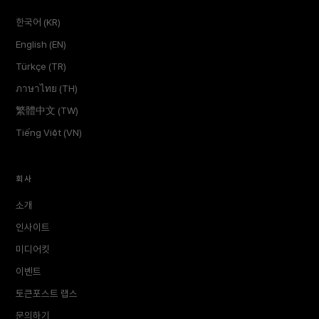
한국어 (KR)
English (EN)
Türkçe (TR)
ภาษาไทย (TH)
繁體中文 (TW)
Tiếng Việt (VN)
회사
소개
인사이트
미디어킷
이벤트
토큰포스트 랩스
문의하기