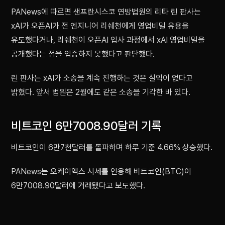
PANews에 따르면 샌프란시스코 연방법원의 리타 린 판사는
xAI가 오픈AI가 전 엔지니어 리쉐천에게 영업비밀 유용을
유도했다거나, 리쉐천이 오픈AI 입사 과정에서 xAI 영업비밀을
공개했다는 점을 입증하지 못했다고 판단했다.
린 판사는 xAI가 소송을 계속 진행하는 것은 실익이 없다고
밝혔다. 앞서 법원은 2월에도 같은 소송을 기각한 바 있다.
비트코인 6만7008.90달러 기록
비트코인이 6만7천달러를 돌파하며 하루 기준 4.66% 상승했다.
PANews는 오케이엑스 시세를 인용해 비트코인(BTC)이
6만7008.90달러에 거래됐다고 보도했다.