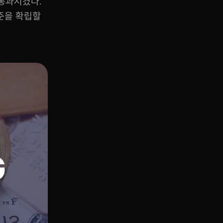
통과시켰다.
기준을 확립할