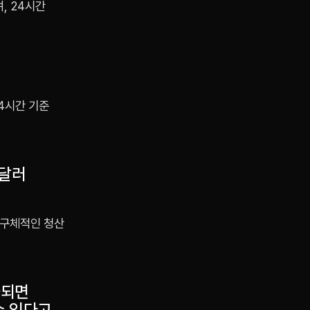
, 24시간
24시간 기준
 달러
 구체적인 청산
과되면
수 있다고