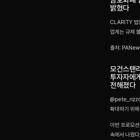
밝혔다
CLARITY 
업계는 규제 
출처: PANew
모건스탠리
투자자에게
전해졌다
@pete_ri
확대하기 위해
이번 프로모션
속에서 나왔다