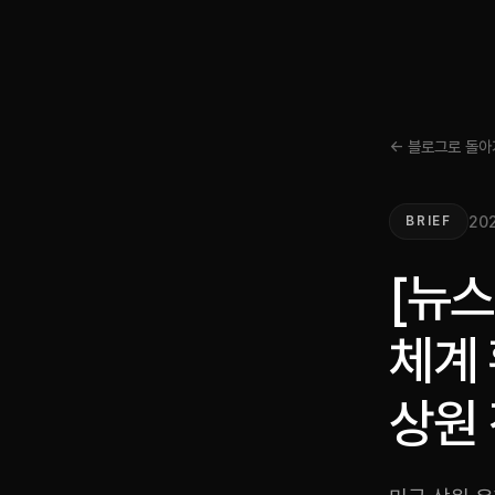
← 블로그로 돌아
202
BRIEF
[뉴
체계
상원