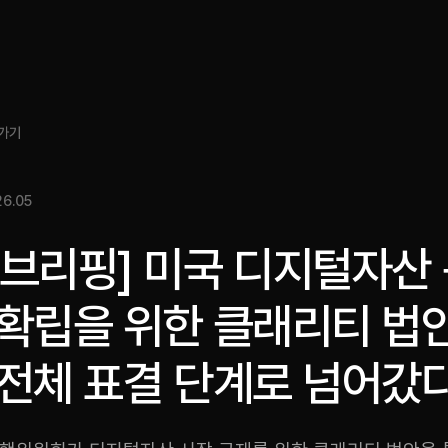
소개
인사이트
서비스
성과
미디어킷
EN
가기
6.05
스브리핑] 미국 디지털자산
 확립을 위한 클래리티 법
 전체 표결 단계로 넘어갔