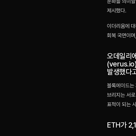
둔화를 의미할 
제시했다.
이더리움에 대
회복 국면이며,
오데일리에
(verus
발생했다고
블록에이드는 
브리지는 서로
표적이 되는 
ETH가 2