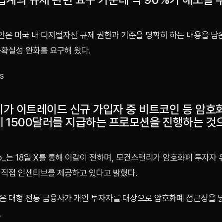
법안은 미국 내 디지털자산 규제 권한과 기준을 명확히 하는 내용을 담
불확실성 완화를 요구해 왔다.
s
가 이트레이드 신규 가입자 중 비트코인 등 암호
 1500달러를 지급하는 프로모션을 진행하는 것
zzo_는 18일 X를 통해 이같이 전하며, 모건스탠리가 암호화폐 투자자
 직접 인센티브를 제공하고 있다고 밝혔다.
은 대형 전통 금융사가 개인 투자자를 대상으로 암호화폐 접근성을 
.