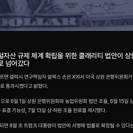
털자산 규제 체계 확립을 위한 클래리티 법안이 상
로 넘어갔다
르면 갤럭시 연구책임자 알렉스 손은 X에서 미국 상원 은행위원회가
9로 통과시켰다고 밝혔다.
으로 6월 1일 상원 은행위원회와 농업위원회 법안 조율, 6월 15일 
종 표결 가능성, 7월 13일 상·하원 조율 완료를 제시했다.
되면 8월 초 트럼프 대통령이 법안에 서명해 법률로 확정될 수 있다