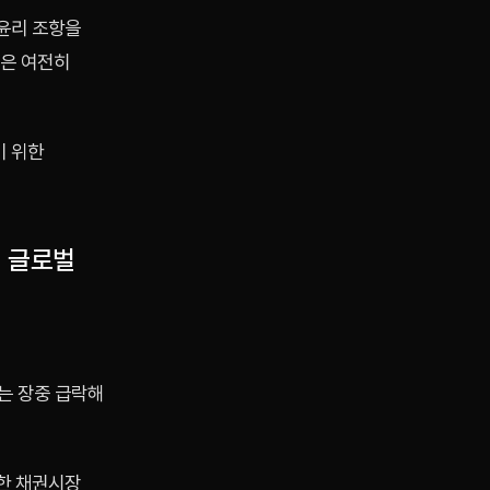
윤리 조항을
)은 여전히
기 위한
뒤 글로벌
시는 장중 급락해
한 채권시장