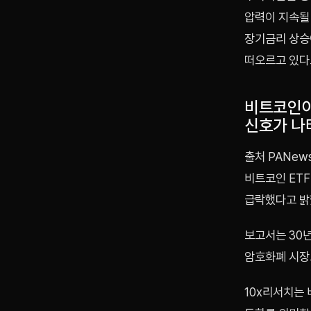
압력이 지속될
장기금리 상승
떠오르고 있다
비트코인이
신호가 나
출처 PANew
비트코인 ETF
급락했다고 밝
보고서는 30년
암호화폐 시장
10x리서치는