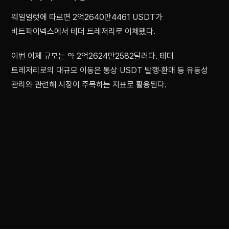
웨일얼럿에 따르면 2억2640만4461 USDT가
비트파이넥스에서 테더 트레저리로 이체됐다.
이번 이체 규모는 약 2억2624만2582달러다. 테더
트레저리로의 대규모 이동은 통상 USDT 발행·환매 등 유동성
관리와 관련해 시장이 주목하는 지표로 활용된다.