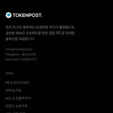
한국 최고의 블록체인·암호화폐 미디어 플랫폼으로,
글로벌 Web3 프로젝트를 위한 종합 PR 및 마케팅
솔루션을 제공합니다.
info@tokenpost.kr
Telegram · @oco105
linktr.ee/TOKENPOST
서비스
PR & 미디어 보도
전략 & 자문
KOL & 인플루언서
콘텐츠 & 현지화