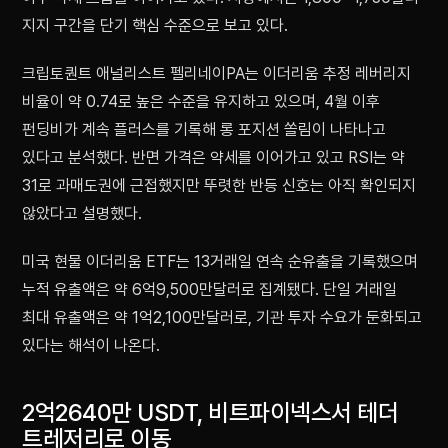
지지 구간을 단기 핵심 수준으로 보고 있다.
크립토퀀트 애널리스트 펠리네이PA는 이더리움 추정 레버리지
비율이 약 0.74로 높은 수준을 유지하고 있으며, 4월 이후
펀딩비가 계속 플러스를 기록해 롱 포지션 쏠림이 나타나고
있다고 분석했다. 반면 가격은 약세를 이어가고 있고 RSI는 약
31로 과매도권에 근접했지만 뚜렷한 반등 신호는 아직 확인되지
않았다고 설명했다.
미국 현물 이더리움 ETF는 13거래일 연속 순유출을 기록했으며
누적 유출액은 약 6억9,500만달러로 집계됐다. 단일 거래일
최대 유출액은 약 1억2,100만달러로, 기관 투자 수요가 둔화되고
있다는 해석이 나온다.
2억2640만 USDT, 비트파이넥스서 테더
트레저리로 이동