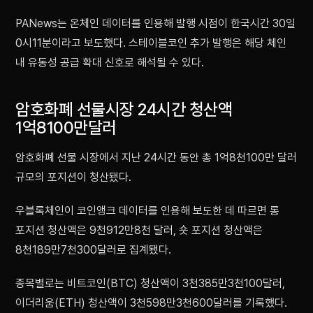
PANews는 온체인 데이터를 인용해 발행 시점이 한국시간 30일
0시11분이라고 보도했다. 스테이블코인 추가 발행은 해당 체인
내 유동성 공급 확대 신호로 해석될 수 있다.
암호화폐 선물시장 24시간 청산액
1억8100만달러
암호화폐 선물 시장에서 지난 24시간 동안 총 1억8천100만 달러
규모의 포지션이 청산됐다.
우블록체인이 코인앵크 데이터를 인용해 보도한 데 따르면 롱
포지션 청산액은 9천912만8천 달러, 숏 포지션 청산액은
8천189만7천300달러로 집계됐다.
종목별로는 비트코인(BTC) 청산액이 3천385만3천100달러,
이더리움(ETH) 청산액이 3천598만3천600달러를 기록했다.