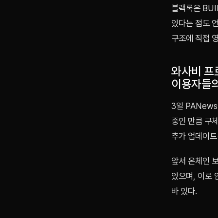
블랙록은 BUI
있다는 점도 
구조에 직접 영
와사비 프
이용자들의
3일 PANe
중인 만큼 구체
추가 업데이트
앞서 온체인 
있으며, 이로
바 있다.