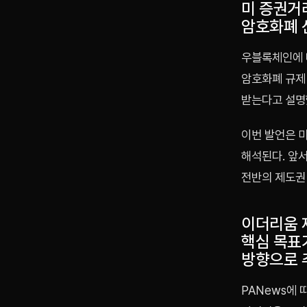
미 증권거
암호화폐 
우블록체인에 
암호화폐 규제
받는다고 설명
이번 발언은 
해석된다. 앞서
전반의 제도권
이더리움 재
핵심 목표
방향으로 
PANews에