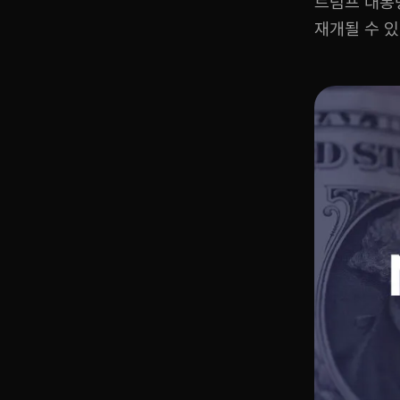
트럼프 대통
재개될 수 