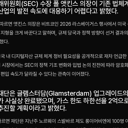
래위원회(SEC) 수장 폴 앳킨스 의장이 기존 법
산업의 발전 속도에 대응하기 어렵다고 밝혔다.
따르면 앳킨스 의장은 비트코인 2026 라스베이거스 행사에서 미국
 지형을 크게 바꾼다고 말하며, 규제 당국과 정책 방향이 선거 결과의
했다.
미국 내 디지털자산 규제 체계 정비 필요성을 공개적으로 재차 언급한
 시장에서는 SEC의 정책 기조 변화와 입법 논의 진전에 따라 암호
 편입 속도가 달라질 수 있다는 관측이 이어졌다.
단은 글램스터담(Glamsterdam) 업그레이드의
가 사실상 완료됐으며, 가스 한도 하한선을 2억으
추진할 계획이라고 밝혔다.
 따르면 재단은 지난주 노르웨이 스발바르 제도 롱이어비엔에 100명 