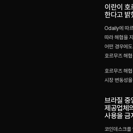
이란이 호
한다고 밝
Odaily에 
따라 해협을 
어떤 경우에도
호르무즈 해협
호르무즈 해협
시장 변동성을 
브라질 중앙
제공업체의
사용을 금
코인데스크를 