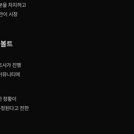
부분을 차지하고
안이 시장
 볼트
조사가 진행
 커뮤니티에
한 정황이
추정된다고 전한