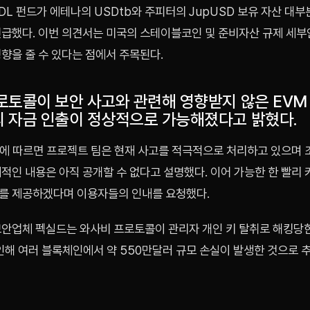
DL 펀드가 에테나의 USDtb와 주피터의 JupUSD 보유 자산 대
언급했다. 이번 의견서는 미국의 스테이블코인 및 준비자산 규제 세부
향을 줄 수 있다는 점에서 주목된다.
로토콜이 보안 사고와 관련해 영향받지 않은 EVM
 자금 인출이 정상적으로 가능해졌다고 밝혔다.
ws에 따르면 프로젝트 팀은 현재 사고를 적극적으로 처리하고 있으며 
적인 내용은 아직 공개할 수 없다고 설명했다. 이어 가능한 한 빨리
를 제공하겠다며 이용자들의 인내를 요청했다.
보안업체 펙실드는 와사비 프로토콜이 관리자 개인 키 탈취로 해킹당
 인해 여러 블록체인에서 약 550만달러 규모 손실이 발생한 것으로 