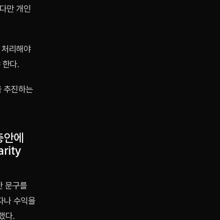
 다만 개인
만 처리해야
 한다.
를 추진하는
충안에
ity
안 문구를
자나 수익을
했다.