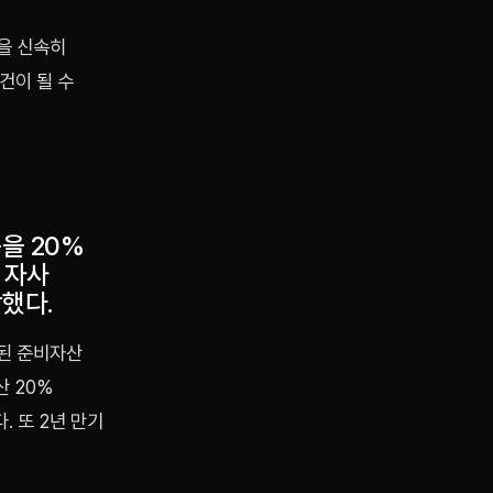
을 신속히
건이 될 수
을 20%
 자사
장했다.
함된 준비자산
 20%
 또 2년 만기