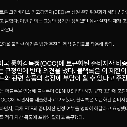
트롱 코인베이스 최고경영자(CEO)는 상원 은행위원회가 해당 법안
 밝혔다. 이번 합의는 그동안 장기간 정체됐던 심사 절차의 재개 조
 나온다.
조항을 둘러싼 이견은 법안 추진의 핵심 걸림돌로 작용해 왔다.
미국 통화감독청(OCC)에 토큰화된 준비자산 비중
는 규정안에 반대 의견을 냈다. 블랙록은 이 제한이
펀드와 관련 상품의 성장에 부담이 될 수 있다고 주
s는 더블록을 인용해 블랙록이 GENIUS 법안 시행 규칙 초안에 포
 OCC에 의견서를 제출했다고 보도했다. 블랙록은 토큰화된 준비자산
면서, 국채 ETF의 준비자산 인정 여부를 명확히 해달라고 요청했다.
를 적격 자산 목록에 포함해 달라고 촉구했다.