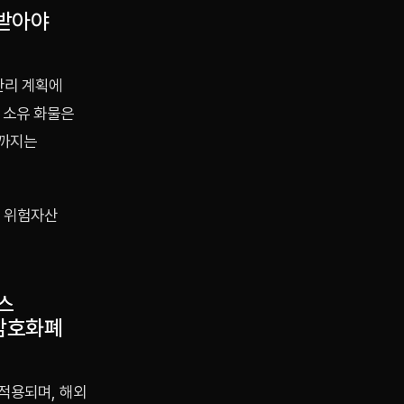
 받아야
관리 계획에
 소유 화물은
전까지는
와 위험자산
비스
암호화폐
적용되며, 해외