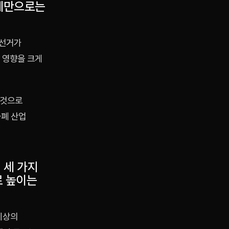
체계만으로는
 선거가
 영향을 크게
 것으로
화폐 산업
 세 가지
로 높이는
이상의