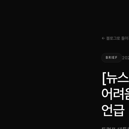
← 블로그로 돌아
202
BRIEF
[뉴스
어려움
언급