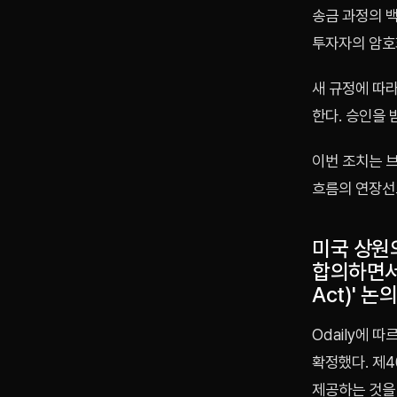
송금 과정의 
투자자의 암호
새 규정에 따
한다. 승인을 
이번 조치는 브
흐름의 연장선
미국 상원
합의하면서 
Act)' 
Odaily에 
확정했다. 제
제공하는 것을