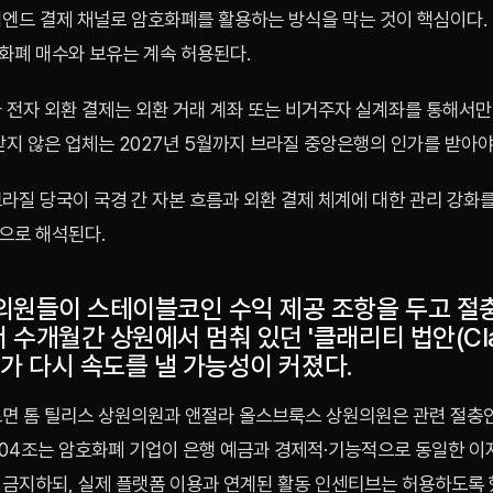
백엔드 결제 채널로 암호화폐를 활용하는 방식을 막는 것이 핵심이다.
화폐 매수와 보유는 계속 허용된다.
라 전자 외환 결제는 외환 거래 계좌 또는 비거주자 실계좌를 통해서
받지 않은 업체는 2027년 5월까지 브라질 중앙은행의 인가를 받아야
라질 당국이 국경 간 자본 흐름과 외환 결제 체계에 대한 관리 강화
으로 해석된다.
의원들이 스테이블코인 수익 제공 조항을 두고 절
수개월간 상원에서 멈춰 있던 '클래리티 법안(Clar
논의가 다시 속도를 낼 가능성이 커졌다.
따르면 톰 틸리스 상원의원과 앤절라 올스브룩스 상원의원은 관련 절충
404조는 암호화폐 기업이 은행 예금과 경제적·기능적으로 동일한 이
 금지하되, 실제 플랫폼 이용과 연계된 활동 인센티브는 허용하도록 