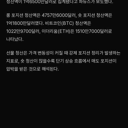
청산액이 1억6500만달러로 집계됐다고 파뉴스가 보도했다.
롱 포지션 청산액은 4757만6000달러, 숏 포지션 청산액은
1억1800만달러였다. 비트코인(BTC) 청산액은
1022만9700달러, 이더리움(ETH)은 1510만7000달러로
나타났다.
선물 청산은 가격 변동성이 커질 때 강제 포지션 정리가 발생하는
지표로, 숏 청산이 많을수록 단기 상승 흐름에서 매도 포지션이
압박을 받은 것으로 해석된다.