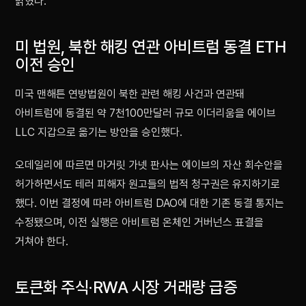
밝혔다.
미 법원, 북한 해킹 연관 아비트럼 동결 ETH
이전 승인
미국 맨해튼 연방법원이 북한 관련 해킹 사건과 연관돼
아비트럼에 동결된 약 7천100만달러 규모 이더리움을 에이브
LLC 지갑으로 옮기는 방안을 승인했다.
오데일리에 따르면 마거릿 가넷 판사는 에이브의 자산 회수안을
허가하면서도 테러 피해자 원고들의 법적 청구권은 유지하기로
했다. 이번 결정에 따라 아비트럼 DAO에 대한 기존 동결 통지는
수정됐으며, 이전 실행은 아비트럼 온체인 거버넌스 표결을
거쳐야 한다.
토큰화 주식·RWA 시장 거래량 급증