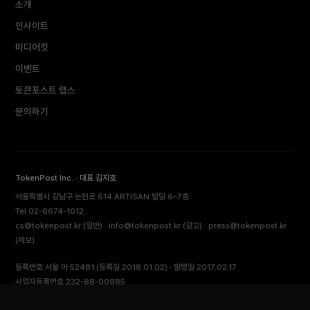
소개
인사이트
미디어킷
이벤트
토큰포스트 랩스
문의하기
TokenPost Inc. · 대표 김지호
서울특별시 강남구 논현로 614 ARTISAN 빌딩 6–7층
Tel 02-6674-1012
cs@tokenpost.kr
(일반) ·
info@tokenpost.kr
(광고) ·
press@tokenpost.kr
(제보)
등록번호 서울 아 52481 (등록일 2018.01.02) · 발행일 2017.02.17
사업자등록번호 232-88-00885
통신판매업신고 2021-서울 영등포-2531