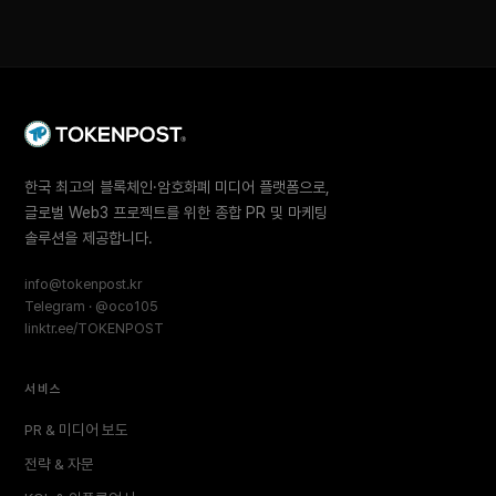
한국 최고의 블록체인·암호화폐 미디어 플랫폼으로,
글로벌 Web3 프로젝트를 위한 종합 PR 및 마케팅
솔루션을 제공합니다.
info@tokenpost.kr
Telegram · @oco105
linktr.ee/TOKENPOST
서비스
PR & 미디어 보도
전략 & 자문