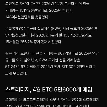
코인게코 자료에 따르면 2026년 1분기 토큰화 주식 현물
거래량은 151억2천만달러로, 2025년 하반기
148억4천만달러를 웃돌았다.
우블록체인은 토큰화 실물자산(RWA) 시장 규모가 2025년 초
54억2천만달러에서 2026년 1분기 말 193억2천만달러로
15개월간 256.7% 증가했다고 전했다.
같은 기간 토큰화 금 현물 거래량은 907억달러로 2025년 연간
규모를 이미 넘어섰고, RWA 무기한 선물 거래량은
5천247억9천만달러로 2025년 전체 3천130억2천만달러를
크게 웃돌았다.
스트래티지, 4월 BTC 5만6000개 매입
오데일리는 비트코인트레저리스닷넷 자료를 인용해 스트래티지
(MSTR)가 4월 BTC 5만6000개를 매입했다고 전했다.