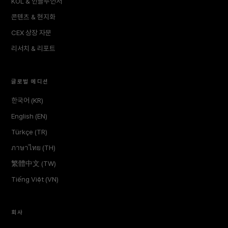
KOL & 인플루언서
콘텐츠 & 현지화
CEX 상장 자문
리서치 & 리포트
글로벌 에디션
한국어 (KR)
English (EN)
Türkçe (TR)
ภาษาไทย (TH)
繁體中文 (TW)
Tiếng Việt (VN)
회사