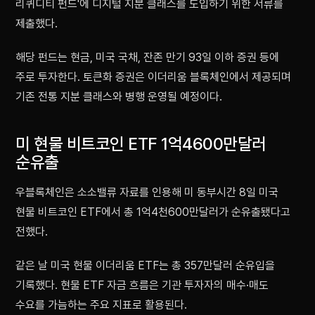
리퀴디티 펀드'에 디지털 지분 클래스를 도입하기 위한 서류를
제출했다.
해당 펀드는 현금, 미국 국채, 잔존 만기 93일 이하 증권 등에
주로 투자한다. 토큰화 증권은 이더리움 블록체인에서 제공되며
기존 전통 지분 클래스와 병행 운영될 예정이다.
미 현물 비트코인 ETF 1억4600만달러
순유출
우블록체인은 소소밸류 자료를 인용해 미 동부시간 8일 미국
현물 비트코인 ETF에서 총 1억4천600만달러가 순유출됐다고
전했다.
같은 날 미국 현물 이더리움 ETF는 총 357만달러 순유입을
기록했다. 현물 ETF 자금 흐름은 기관 투자자의 매수·매도
수요를 가늠하는 주요 지표로 활용된다.