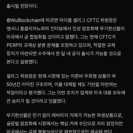
출시될 전망이다.
@WuBlockchain에 따르면 마이클 셀리그 CFTC 위원장은
앤서니 폼플리아노와의 인터뷰에서 진성 암호화폐 무기한선물이
미국에서 곧 합법화될 것이라고 말했다. 그는 현재 CFTC가
PERP의 규제상 분류 문제를 조정하고 있으며, 적절한 규제
장치가 마련되면 수주에서 한 달 내 공식 출시가 가능할 것으로
본다고 설명했다.
셀리그 위원장은 현재 시장에 있는 이른바 우회형 상품이 약
50년간 이어진 구조라며, 이를 대체할 제도 기반을 마련하는
작업이라고 평가했다. 그는 이번 조치가 업계와 미국 대중 모두에
큰 승리가 될 것이라고 덧붙였다.
무기한선물은 만기 없이 레버리지 거래가 가능한 파생상품으로,
글로벌 암호화폐 시장에서는 핵심 거래 수단으로 자리 잡았지만
미국에서는 규제 불확실성으로 제한적으로만 제공돼 왔다.