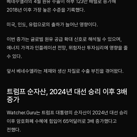
베네수엘라의 4월 원유 수출이 하루 123만 배럴로 증가해
2018년 이후 가장 높은 수준을 기록했다.
미국, 인도, 유럽으로의 출하가 늘어난 영향이다.
이번 증가는 글로벌 원유 공급 확대 신호로 해석될 수 있으며,
에너지 가격과 인플레이션 전망, 위험자산 투자심리에 영향을 줄
수 있다.
앞서 베네수엘라는 제재와 생산 차질로 수출 부진을 겪어왔다.
트럼프 순자산, 2024년 대선 승리 이후 3배
증가
Watcher.Guru는 트럼프 대통령의 순자산이 2024년 대선 승리
이후 암호화폐 수혜에 힘입어 65억달러로 3배 증가했다고
전했다.