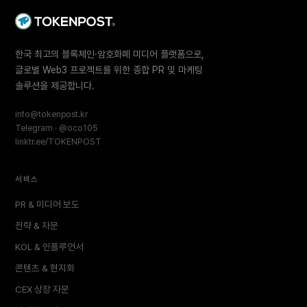
한국 최고의 블록체인·암호화폐 미디어 플랫폼으로,
글로벌 Web3 프로젝트를 위한 종합 PR 및 마케팅
솔루션을 제공합니다.
info@tokenpost.kr
Telegram · @oco105
linktr.ee/TOKENPOST
서비스
PR & 미디어 보도
전략 & 자문
KOL & 인플루언서
콘텐츠 & 현지화
CEX 상장 자문