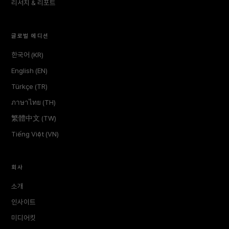
리서치 & 리포트
글로벌 에디션
한국어 (KR)
English (EN)
Türkçe (TR)
ภาษาไทย (TH)
繁體中文 (TW)
Tiếng Việt (VN)
회사
소개
인사이트
미디어킷