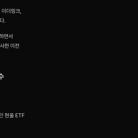
, 이더링크,
다.
생하면서
유사한 이전
수
 현물 ETF