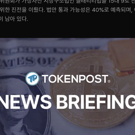
행위원회가 가상자산 시장구조법인 클래리티법을 15대 9로 
위한 진전을 이뤘다. 법안 통과 가능성은 40%로 예측되며,
 남아 있다.