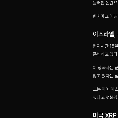
둘러싼 논란으
벤치마크 애널
이스라엘,
현지시간 15
준비하고 있다
이 당국자는 
않고 있다는 점
그는 이어 이
있다고 덧붙였다
미국 XRP