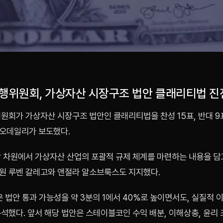
은행위원회, 가상자산 시장구조 법안 클래리티법 진
위원회가 가상자산 시장구조 법안인 클래리티법을 찬성 15표, 반대 9
오데일리가 보도했다.
방 차원에서 가상자산 산업의 포괄적 규제 체계를 마련하는 내용을 담
원 루벤 갈레고와 앤절라 알소브룩스도 지지했다.
 법안 통과 가능성을 약 3분의 1에서 40%로 높이면서도, 실질적 
석했다. 앞서 해당 법안은 스테이블코인 수익 배분, 이해상충, 윤리 