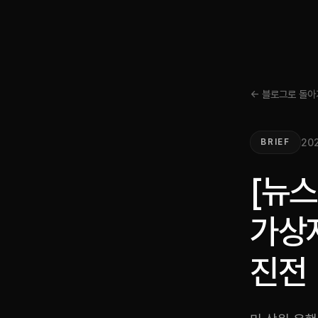
← 블로그로 돌아
202
BRIEF
[뉴스
가상
진전