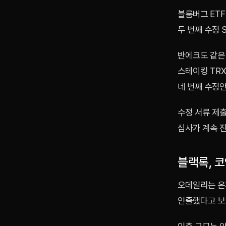
블룸버그 ET
두 번째 수정 
반에크도 같은 
스테이킹 TRX
네 번째 수정
수정 서류 제출
심사가 계속 
블랙록, 코
오데일리는 온
인출했다고 보