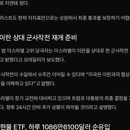
로 지연돼 왔다.
리스트도 현재 지지표만으로는 상원에서 최종 통과를 보장하기 어렵
 이란 상대 군사작전 재개 준비
일 밤 이스라엘 고위 당국자는 이스라엘이 이란을 상대로 한 군사작전
고 밝혔다고 오데일리가 보도했다.
군사작전이 수일에서 수주간 이어질 수 있다며 “미국은 이란과의 협
을 이해하고 있다”고 말했다.
스라엘이 장기 교전에 대비하고 있으며 트럼프 대통령의 최종 결정을
. 향후 24시간 안에 추가 상황이 파악될 것이라고 설명했다.
 현물 ETF, 하루 1086만6100달러 순유입