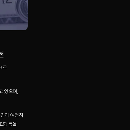
전
표로
고 있으며,
이견이 여전히
조항 등을