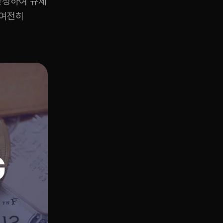
찬성하여 규제
 여전히