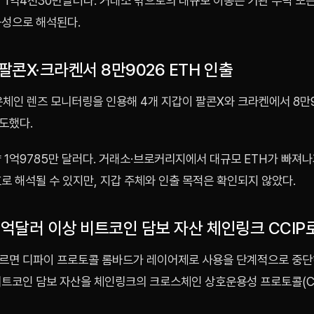
 1억4천30만달러다. 거래소 밖으로의 대규모 이동은 기관 수탁 또
능성으로 해석된다.
 팔콘X·크라켄서 8만9026 ETH 인출
온체인 렌즈 모니터링을 인용해 4개 지갑이 팔콘X와 크라켄에서 8만9
도했다.
 1억9785만 달러다. 거래소·브로커리지에서 대규모 ETH가 빠져
로 해석될 수 있지만, 지갑 주체와 인출 목적은 확인되지 않았다.
0억달러 이상 비트코인 담보 자산 체인링크 CCIP
르면 디파이 프로토콜 롬바드가 레이어제로 사용을 단계적으로 중단
비트코인 담보 자산을 체인링크의 크로스체인 상호운용성 프로토콜(C