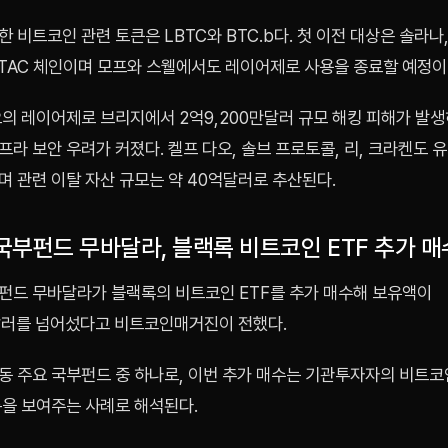
 비트코인 관련 토큰은 LBTC와 BTC.b다. 첫 이전 대상은 솔라나
 TAC 체인이며 모프와 스웰에서도 레이어제로 사용을 종료할 예정이
오의 레이어제로 브리지에서 2억9,200만달러 규모 해킹 피해가 발
라 보안 우려가 커졌다. 켈프 다오, 솔브 프로토콜, 리, 크라켄도 
 관련 이탈 자산 규모는 약 40억달러로 추산된다.
국부펀드 무바달라, 블랙록 비트코인 ETF 추가 매
펀드 무바달라가 블랙록의 비트코인 ETF를 추가 매수해 보유액이
달러를 넘어섰다고 비트코인매거진이 전했다.
 주요 국부펀드 중 하나로, 이번 추가 매수는 기관투자자의 비트코인
름을 보여주는 사례로 해석된다.