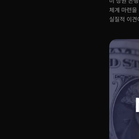
미 상원 은
체계 마련을 
실질적 이견이