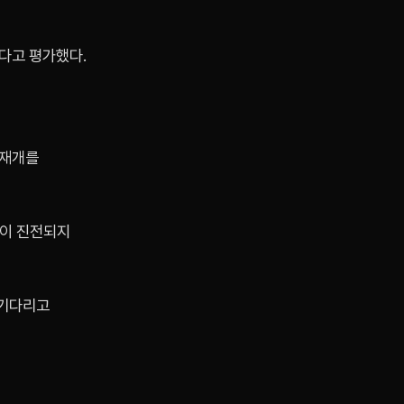
다고 평가했다.
 재개를
상이 진전되지
 기다리고