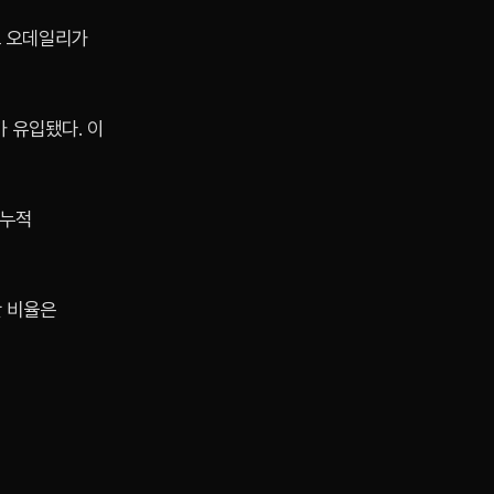
다고 오데일리가
가 유입됐다. 이
 누적
산 비율은