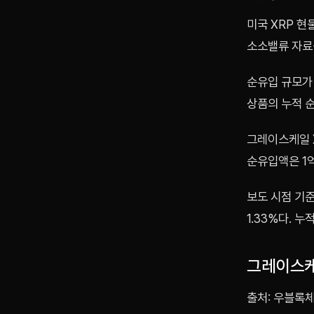
미국 XRP 현
소소밸류 자료
순유입 규모가 
상품의 누적 
그레이스케일 X
순유입액은 1
보도 시점 기준
1.33%다. 
그레이스케일
출처: 우블록