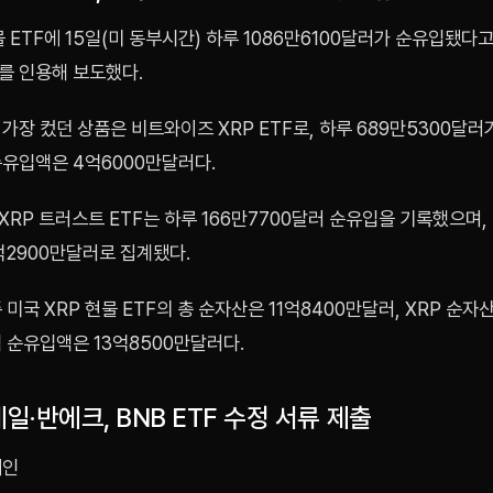
물 ETF에 15일(미 동부시간) 하루 1086만6100달러가 순유입됐
를 인용해 보도했다.
가장 컸던 상품은 비트와이즈 XRP ETF로, 하루 689만5300달러
순유입액은 4억6000만달러다.
RP 트러스트 ETF는 하루 166만7700달러 순유입을 기록했으며,
억2900만달러로 집계됐다.
 미국 XRP 현물 ETF의 총 순자산은 11억8400만달러, XRP 순자
누적 순유입액은 13억8500만달러다.
·반에크, BNB ETF 수정 서류 제출
체인