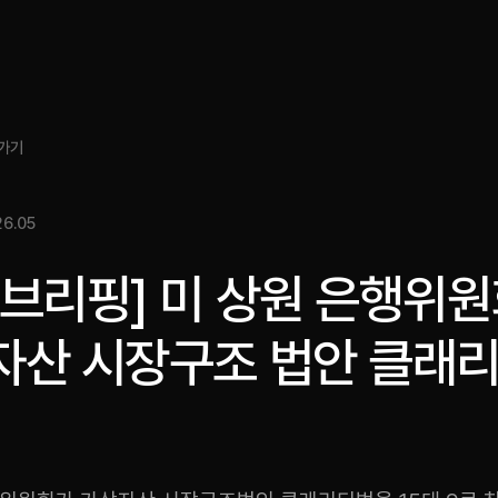
소개
인사이트
서비스
성과
미디어킷
EN
가기
6.05
브리핑] 미 상원 은행위원
자산 시장구조 법안 클래