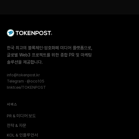
한국 최고의 블록체인·암호화폐 미디어 플랫폼으로,
글로벌 Web3 프로젝트를 위한 종합 PR 및 마케팅
솔루션을 제공합니다.
info@tokenpost.kr
Telegram · @oco105
linktr.ee/TOKENPOST
서비스
PR & 미디어 보도
전략 & 자문
KOL & 인플루언서