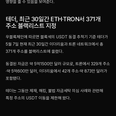
영향을 줄 수 있음을 보여준다.
테더, 최근 30일간 ETH·TRON서 371개
주소 블랙리스트 지정
우블록체인에 따르면 블록섹의 USDT 동결 추적기 기준 테더가
5월 7일 현재 최근 30일간 이더리움과 트론 네트워크에서 총
371개 주소를 블랙리스트에 올렸다.
동결된 자금은 약 5억1500만 달러 규모로, 트론에서 329개 주소
·약 5억600만 달러, 이더리움에서 42개 주소·약 873만 달러가
포함됐다.
테더는 그동안 제재, 해킹, 불법 자금세탁 의심 사례와 관련해
특정 주소의 USDT 이동을 제한해 왔다.