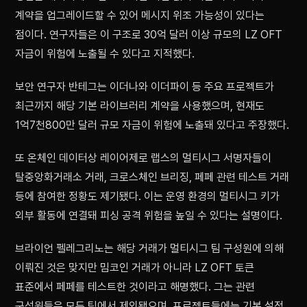
계약을 업그레이드할 수 있어 메시지 위조 가능성이 있다는
점이다. 연구자들은 이 구조로 30억 달러 이상 규모의 LZ OFT
자금이 위험에 노출될 수 있다고 지적했다.
보안 연구자 반테그는 이더나와 이더파이 등 주요 프로젝트가
최근까지 해당 기본 라이브러리 계약을 사용했으며, 현재도
1억7천800만 달러 규모 자금이 위험에 노출돼 있다고 주장했다.
또 온체인 데이터상 레이어제로 랩스의 멀티시그 서명자들이
탈중앙화거래소 거래, 크로스체인 브리징, 페페 관련 테스트 거래
등에 참여한 정황도 제기됐다. 이는 운영 환경의 멀티시그 키가
외부 활동에 연결돼 피싱 공격 위험을 높일 수 있다는 설명이다.
브라이언 펠레그리노는 해당 거래가 멀티시그 팀 구성원에 의해
이뤄진 것은 맞지만 밈코인 거래가 아니라 LZ OFT 토큰
표준에서 페페를 테스트한 것이라고 해명했다. 그는 관련
구성원들은 모두 팀에서 제외됐으며, 프로젝트들에는 기본 설정