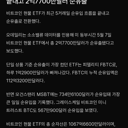
끝내고 2억7700만달러 순유출
비트코인 현물 ETF가 최근 5거래일 순유입 흐름을 끝내고
순유출로 전환했다.
오데일리는 소소밸류 데이터를 인용해 미 동부시간 5월 7일
비트코인 현물 ETF에서 총 2억7700만달러가 순유출됐다고
보도했다.
단일 상품 기준 순유출이 가장 컸던 ETF는 피델리티 FBTC로,
하루 1억2900만달러가 빠져나갔다. FBTC의 누적 순유입액은
112억3200만달러다.
반면 모건스탠리 MSBT에는 734만6100달러가 순유입돼 가장
큰 일일 순유입을 기록했다. 그레이스케일 비트코인 미니
트러스트 BTC도 567만900달러 순유입을 보였다.
비트코인 현물 ETF의 총 순자산은 1067억6600만달러이며,