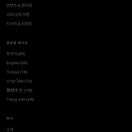
콘텐츠 & 현지화
CEX 상장 자문
리서치 & 리포트
글로벌 에디션
한국어 (KR)
English (EN)
Türkçe (TR)
ภาษาไทย (TH)
繁體中文 (TW)
Tiếng Việt (VN)
회사
소개