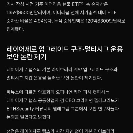
기사 작성 시점 기준 이더리움 현물 ETF의 총 순자산은
135억9500만달러이며, 이더리움 전체 시가총액 대비 ETF
순자산 비율은 4.94%다. 누적 순유입액은 120억8300만달러로
집계됐다.
레이어제로 업그레이드 구조·멀티시그 운용
보안 논란 제기
레이어제로 랩스의 기본 라이브러리 계약 업그레이드 구조와
멀티시그 지갑 운용을 둘러싼 보안 논란이 제기됐다.
파뉴스에 따르면 암호화폐 오피니언 리더 피시 캣피시는
레이어제로 랩스 공동창업자 겸 CEO 브라이언 펠레그리노가
ETHSecurity 커뮤니티 텔레그램 그룹에서 보안 연구자들과
논쟁을 벌였다고 밝혔다.
쟁점은 레이어제로 랩스가 시간 지연 없이 기본 라이브러리