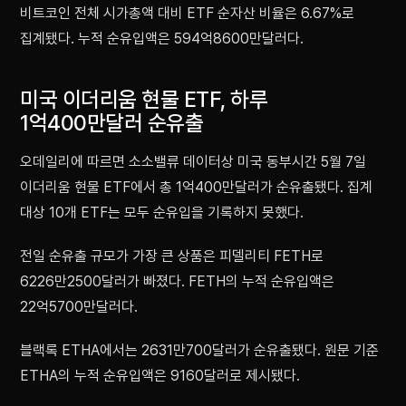
비트코인 전체 시가총액 대비 ETF 순자산 비율은 6.67%로
집계됐다. 누적 순유입액은 594억8600만달러다.
미국 이더리움 현물 ETF, 하루
1억400만달러 순유출
오데일리에 따르면 소소밸류 데이터상 미국 동부시간 5월 7일
이더리움 현물 ETF에서 총 1억400만달러가 순유출됐다. 집계
대상 10개 ETF는 모두 순유입을 기록하지 못했다.
전일 순유출 규모가 가장 큰 상품은 피델리티 FETH로
6226만2500달러가 빠졌다. FETH의 누적 순유입액은
22억5700만달러다.
블랙록 ETHA에서는 2631만700달러가 순유출됐다. 원문 기준
ETHA의 누적 순유입액은 9160달러로 제시됐다.