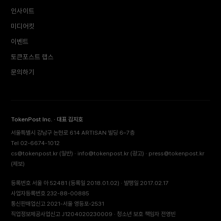
인사이트
미디어킷
이벤트
토큰포스트 랩스
문의하기
TokenPost Inc. · 대표 김지호
서울특별시 강남구 논현로 614 ARTISAN 빌딩 6–7층
Tel 02-6674-1012
cs@tokenpost.kr
(일반) ·
info@tokenpost.kr
(광고) ·
press@tokenpost.kr
(제보)
등록번호 서울 아 52481 (등록일 2018.01.02) · 발행일 2017.02.17
사업자등록번호 232-88-00885
통신판매업신고 2021-서울 영등포-2531
직업정보제공사업신고 J1204020230009 · 청소년 보호 책임자 전영빈