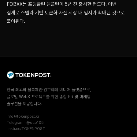
FOBXX는 프랭클린 템플턴이 5년 전 출시한 펀드다. 이번
집계로 스텔라 기반 토큰화 자산 시장 내 입지가 확대된 것으로
풀이된다.
한국 최고의 블록체인·암호화폐 미디어 플랫폼으로,
글로벌 Web3 프로젝트를 위한 종합 PR 및 마케팅
솔루션을 제공합니다.
info@tokenpost.kr
Telegram · @oco105
linktr.ee/TOKENPOST