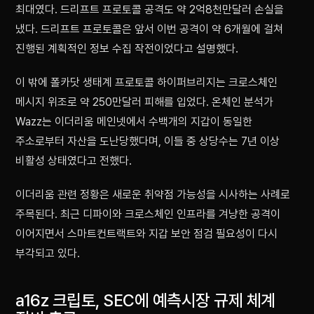
최대였다. 드리프트 프로토콜 공격도 약 2억8천만달러 손실을
냈다. 드리프트 프로토콜은 앞서 이번 공격이 약 6개월에 걸쳐
진행된 계획적인 정보 수집 작전이었다고 설명했다.
이 밖에 폴카닷 생태계 프로토콜 하이퍼브리지는 크로스체인
메시지 위조로 약 250만달러 피해를 입었다. 온체인 분석가
Wazz는 이더리움 메인넷에서 수백개의 지갑이 동일한
주소로부터 자산을 도난당했다며, 이들 중 상당수는 7년 이상
비활성 상태였다고 전했다.
이더리움 관련 정황은 새로운 취약점 가능성을 시사하는 사례로
주목된다. 최근 디파이와 크로스체인 인프라를 겨냥한 공격이
이어지면서 스마트컨트랙트와 지갑 보안 점검 필요성이 다시
부각되고 있다.
a16z 크립토, SEC에 예측시장 규제 체계