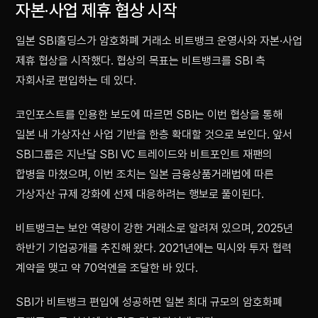
자본·사업 제휴 협상 시작
일본 SBI홀딩스가 암호화폐 거래소 비트뱅크 운영사와 자본·사업
제휴 협상을 시작했다. 협상의 목표는 비트뱅크를 SBI 측
자회사로 편입하는 데 있다.
코인포스트를 인용한 보도에 따르면 SBI는 이번 협상을 통해
일본 내 가상자산 사업 기반을 한층 확대할 것으로 보인다. 앞서
SBI그룹은 지난달 SBI VC 트레이드와 비트포인트 재팬의
합병을 마쳤으며, 이번 조치는 일본 금융상품거래법에 따른
가상자산 규제 강화에 선제 대응하려는 행보로 풀이된다.
비트뱅크는 보안 역량이 강한 거래소로 알려져 있으며, 2025년
하반기 기업공개를 추진해 왔다. 2021년에는 믹시와 투자 협력
계약을 맺고 약 70억엔을 조달한 바 있다.
SBI가 비트뱅크 편입에 성공하면 일본 최대 규모의 암호화폐