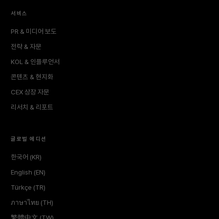
서비스
PR & 미디어 보도
전략 & 자문
KOL & 인플루언서
콘텐츠 & 현지화
CEX 상장 자문
리서치 & 리포트
글로벌 에디션
한국어 (KR)
English (EN)
Türkçe (TR)
ภาษาไทย (TH)
繁體中文 (TW)