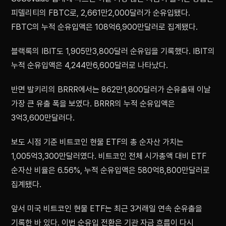
피델리티의 FBTC로, 2,661만2,000달러가 순유입됐다.
FBTC의 누적 순유입액은 108억6,900만달러로 집계됐다.
블랙록의 IBIT도 1,905만3,800달러 순유입을 기록했다. IBIT의
누적 순유입액은 4,244만6,600달러로 나타났다.
반면 발키리의 BRRR에서는 862만1,800달러가 순유출돼 이날
가장 큰 유출 폭을 보였다. BRRR의 누적 순유입액은
3억3,600만달러다.
보도 시점 기준 비트코인 현물 ETF의 총 순자산 가치는
1,005억3,300만달러였다. 비트코인 전체 시가총액 대비 ETF
순자산 비율은 6.56%, 누적 순유입액은 580억8,800만달러로
집계됐다.
앞서 미국 비트코인 현물 ETF는 최근 3거래일 연속 순유출을
기록한 바 있다. 이번 순유입 전환은 기관 자금 흐름이 다시