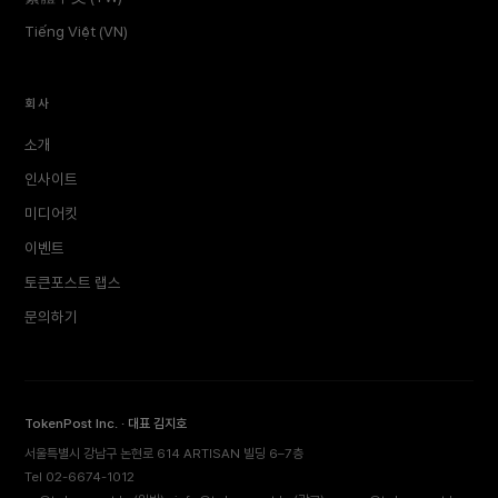
Tiếng Việt (VN)
회사
소개
인사이트
미디어킷
이벤트
토큰포스트 랩스
문의하기
TokenPost Inc. · 대표 김지호
서울특별시 강남구 논현로 614 ARTISAN 빌딩 6–7층
Tel 02-6674-1012