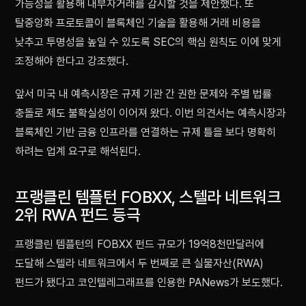
가능성을 활용해 내부자거래를 감시할 것을 제안했다. 또
탈중앙화 프로토콜이 블록체인 기술을 활용해 거래 비용을
낮추고 투명성을 높일 수 있도록 SEC의 핵심 원칙도 이에 맞게
조정해야 한다고 강조했다.
앞서 미국 내 예측시장은 규제 기관 간 권한 문제와 주별 법률
충돌로 제도 불확실성이 이어져 왔다. 이번 의견서는 예측시장과
블록체인 기반 금융 인프라를 연결하는 규제 틀을 보다 명확히
하려는 업계 요구로 해석된다.
프랭클린 템플턴 FOBXX, 스텔라 네트워크
2위 RWA 펀드 등극
프랭클린 템플턴의 FOBXX 펀드 규모가 19억8천만달러에
도달해 스텔라 네트워크에서 두 번째로 큰 실물자산(RWA)
펀드가 됐다고 코인텔레그래프를 인용한 PANews가 보도했다.