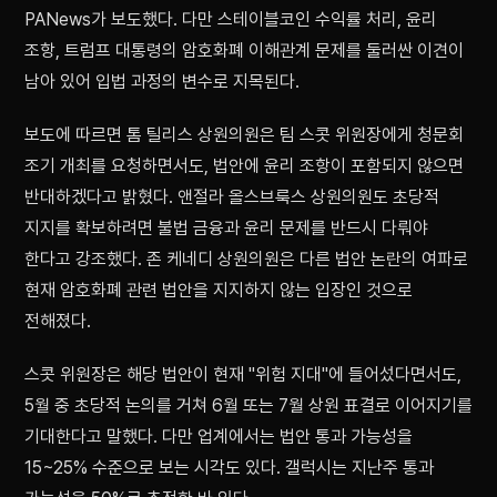
PANews가 보도했다. 다만 스테이블코인 수익률 처리, 윤리
조항, 트럼프 대통령의 암호화폐 이해관계 문제를 둘러싼 이견이
남아 있어 입법 과정의 변수로 지목된다.
보도에 따르면 톰 틸리스 상원의원은 팀 스콧 위원장에게 청문회
조기 개최를 요청하면서도, 법안에 윤리 조항이 포함되지 않으면
반대하겠다고 밝혔다. 앤절라 올스브룩스 상원의원도 초당적
지지를 확보하려면 불법 금융과 윤리 문제를 반드시 다뤄야
한다고 강조했다. 존 케네디 상원의원은 다른 법안 논란의 여파로
현재 암호화폐 관련 법안을 지지하지 않는 입장인 것으로
전해졌다.
스콧 위원장은 해당 법안이 현재 "위험 지대"에 들어섰다면서도,
5월 중 초당적 논의를 거쳐 6월 또는 7월 상원 표결로 이어지기를
기대한다고 말했다. 다만 업계에서는 법안 통과 가능성을
15~25% 수준으로 보는 시각도 있다. 갤럭시는 지난주 통과