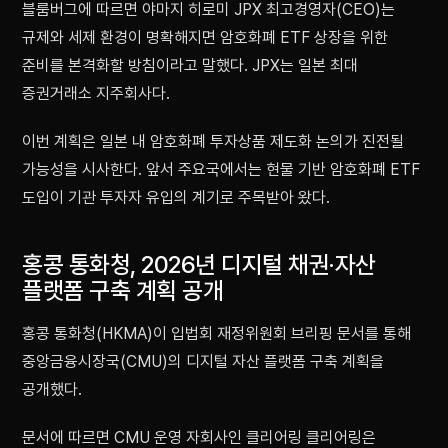
블룸버그에 따르면 야마지 히로미 JPX 최고경영자(CEO)는
규제와 세제 환경이 명확해지면 암호화폐 ETF 상장을 위한
준비를 본격화할 방침이라고 말했다. JPX는 일본 최대
증권거래소 지주회사다.
이번 계획은 일본 내 암호화폐 투자상품 제도화 논의가 진전될
가능성을 시사한다. 앞서 주요국에서는 현물 기반 암호화폐 ETF
도입이 기관 투자자 유입의 계기로 주목받아 왔다.
홍콩 통화청, 2026년 디지털 채권·자산
플랫폼 구축 계획 공개
홍콩 통화청(HKMA)이 입법회 재정위원회 브리핑 문서를 통해
중앙금융시장국(CMU)의 디지털 자산 플랫폼 구축 계획을
공개했다.
문서에 따르면 CMU 운영 자회사인 클리어링 클리어링은