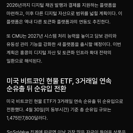
2026년까지 디지털 채권 발행과 결제를 지원하는 플랫폼을
마련하고, 이후 다른 디지털 자산으로 범위를 넓힐 계획이다. 이
플랫폼은 역내 다른 토큰화 플랫폼과의 연동도 추진한다.
또 CMU는 2027년 시스템 처리 능력을 높이고 담보 관리와
유동성 관리 기능을 강화한 새 플랫폼을 출시할 예정이다. 이번
계획은 홍콩의 디지털 자산 및 토큰화 인프라 확대 전략의
일환으로 해석된다.
미국 비트코인 현물 ETF, 3거래일 연속
순유출 뒤 순유입 전환
미국 비트코인 현물 ETF가 3거래일 연속 순유출 뒤 순유입으로
전환했다. 4월 30일(미 동부시간) 기준 총 순유입 규모는
1,475만7,800달러다.
SoSoValue 집계에 따르면 이날 가장 많은 자금이 들어온 상품은