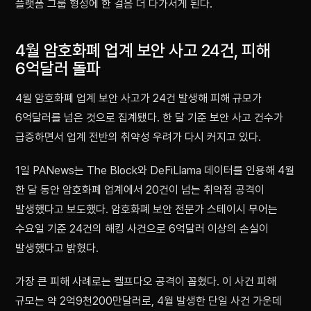
플랫폼 그룹 형성에 한 걸음 더 다가서게 된다.
4월 암호화폐 업계 보안 사고 24건, 피해
6억달러 돌파
4월 암호화폐 업계 보안 사고가 24건 발생해 피해 규모가
6억달러를 넘은 것으로 집계됐다. 한 달 기준 보안 사고 건수가
급증하면서 업계 전반의 취약성 우려가 다시 커지고 있다.
1일 PANews는 The Block와 DeFiLlama 데이터를 인용해 4월
한 달 동안 암호화폐 업계에서 20건이 넘는 취약점 공격이
발생했다고 보도했다. 암호화폐 보안 전문가 스테이시 무어는
수요일 기준 24건의 해킹 사건으로 6억달러 이상의 손실이
발생했다고 밝혔다.
가장 큰 피해 사례로는 켈프다오 공격이 꼽혔다. 이 사건 피해
규모는 약 2억9천200만달러로, 4월 발생한 단일 사건 가운데