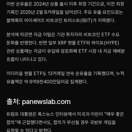
이번 순유출은 2024년 상품 출시 이후 최장 기간으로, 이전 최장
기록인 2025년 2월 8거래일을 넘어섰다. 주요 유출 요인으로는
블랙록의 아이셰어즈 비트코인 트러스트(IBIT)가 지목됐다.
분석에 따르면 자금 이탈은 기관 투자자의 비트코인 ETF 수요
둔화를 반영한다. 반면 일부 XRP 현물 ETF와 하이프(HYPE)
관련 상품에는 자금이 유입돼 암호화폐 ETF 시장 내 자금 재배분
흐름이 나타나고 있다.
이더리움 현물 ETF도 13거래일 연속 순유출을 기록했으며, 누적
유출액은 약 6억9천400만달러로 집계됐다.
출처: panewslab.com
트럼프 대통령은 폭스뉴스 인터뷰에서 미국과 이란이 “매우 좋은
합의”에 근접했다면서도, 합의가 무산될 경우 국방부 개입을
요청할 수 있다고 밝혔다.