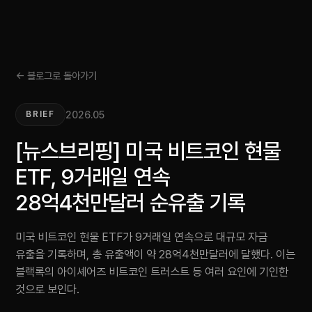
← 블로그로 돌아가기
2026.05
BRIEF
[뉴스브리핑] 미국 비트코인 현물
ETF, 9거래일 연속
28억4천만달러 순유출 기록
미국 비트코인 현물 ETF가 9거래일 연속으로 대규모 자금
유출을 기록하며, 총 유출액이 약 28억4천만달러에 달했다. 이는
블랙록의 아이셰어즈 비트코인 트러스트 등 여러 요인에 기인한
것으로 보인다.