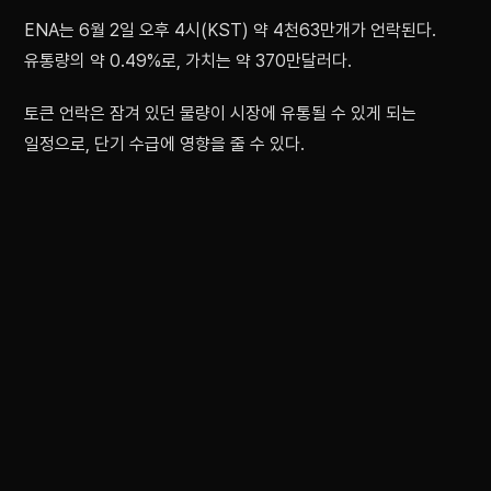
ENA는 6월 2일 오후 4시(KST) 약 4천63만개가 언락된다.
유통량의 약 0.49%로, 가치는 약 370만달러다.
토큰 언락은 잠겨 있던 물량이 시장에 유통될 수 있게 되는
일정으로, 단기 수급에 영향을 줄 수 있다.