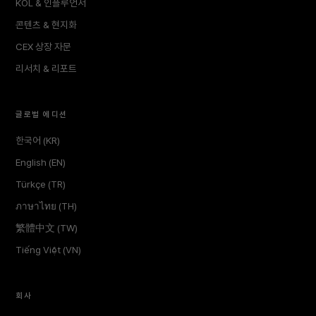
KOL & 인플루언서
콘텐츠 & 현지화
CEX 상장 자문
리서치 & 리포트
글로벌 에디션
한국어 (KR)
English (EN)
Türkçe (TR)
ภาษาไทย (TH)
繁體中文 (TW)
Tiếng Việt (VN)
회사