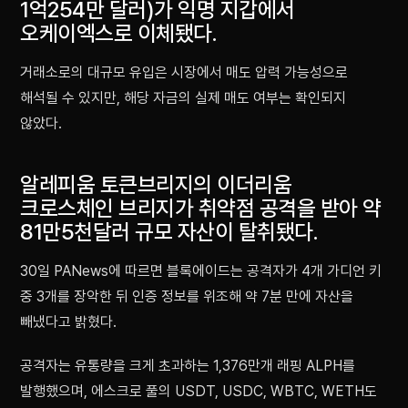
1억254만 달러)가 익명 지갑에서
오케이엑스로 이체됐다.
거래소로의 대규모 유입은 시장에서 매도 압력 가능성으로
해석될 수 있지만, 해당 자금의 실제 매도 여부는 확인되지
않았다.
알레피움 토큰브리지의 이더리움
크로스체인 브리지가 취약점 공격을 받아 약
81만5천달러 규모 자산이 탈취됐다.
30일 PANews에 따르면 블록에이드는 공격자가 4개 가디언 키
중 3개를 장악한 뒤 인증 정보를 위조해 약 7분 만에 자산을
빼냈다고 밝혔다.
공격자는 유통량을 크게 초과하는 1,376만개 래핑 ALPH를
발행했으며, 에스크로 풀의 USDT, USDC, WBTC, WETH도