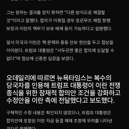
그는 원하는 결과를 얻지 못하면 “다른 방식으로 해결할
것”이라고 말했다. 합의가 이뤄질 경우 호르무즈 해협 항행
보장과 이란의 핵무기 보유 배제 등이 가능하다고 설명했다.
앞서 미국과 이란은 핵 문제와 중동 안보 현안을 두고 협상을
이어왔다. 트럼프 대통령은 “서두르면 좋은 합의에 도달할 수
없다”며 협상에 신중한 입장을 보였다.
오데일리에 따르면 뉴욕타임스는 복수의
당국자를 인용해 트럼프 대통령이 이란 전쟁
종식을 위한 잠재적 합의안 조건을 강화하고
수정안을 이란 측에 전달했다고 보도했다.
구체적인 수정 내용은 확인되지 않았으나, 트럼프 대통령은
합의안에 포함된 이란 자금 동결 해제 조항에 우려를 나타낸
것으로 전해졌다.