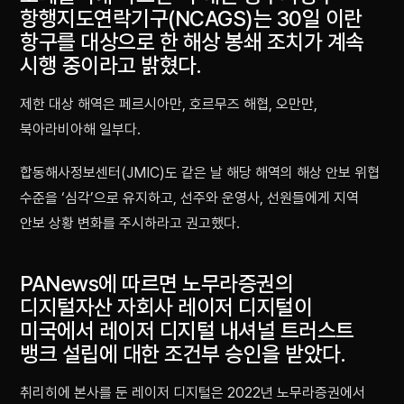
항행지도연락기구(NCAGS)는 30일 이란
항구를 대상으로 한 해상 봉쇄 조치가 계속
시행 중이라고 밝혔다.
제한 대상 해역은 페르시아만, 호르무즈 해협, 오만만,
북아라비아해 일부다.
합동해사정보센터(JMIC)도 같은 날 해당 해역의 해상 안보 위협
수준을 ‘심각’으로 유지하고, 선주와 운영사, 선원들에게 지역
안보 상황 변화를 주시하라고 권고했다.
PANews에 따르면 노무라증권의
디지털자산 자회사 레이저 디지털이
미국에서 레이저 디지털 내셔널 트러스트
뱅크 설립에 대한 조건부 승인을 받았다.
취리히에 본사를 둔 레이저 디지털은 2022년 노무라증권에서