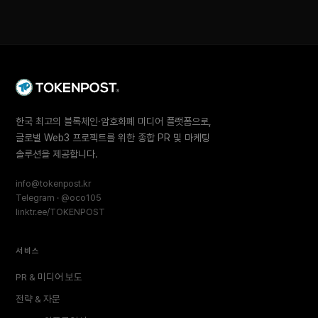
한국 최고의 블록체인·암호화폐 미디어 플랫폼으로,
글로벌 Web3 프로젝트를 위한 종합 PR 및 마케팅
솔루션을 제공합니다.
info@tokenpost.kr
Telegram · @oco105
linktr.ee/TOKENPOST
서비스
PR & 미디어 보도
전략 & 자문