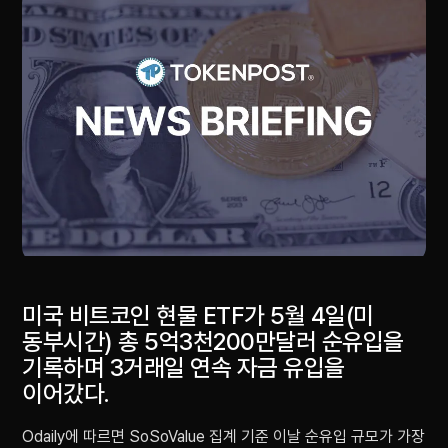
미국 비트코인 현물 ETF가 5월 4일(미
동부시간) 총 5억3천200만달러 순유입을
기록하며 3거래일 연속 자금 유입을
이어갔다.
Odaily에 따르면 SoSoValue 집계 기준 이날 순유입 규모가 가장