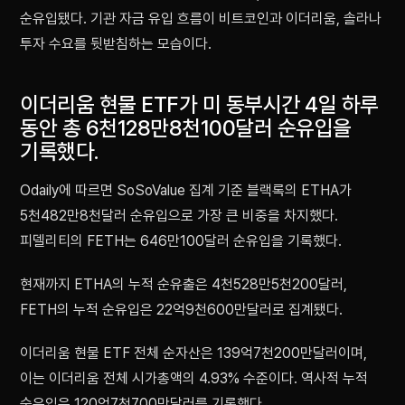
순유입됐다. 기관 자금 유입 흐름이 비트코인과 이더리움, 솔라나
투자 수요를 뒷받침하는 모습이다.
이더리움 현물 ETF가 미 동부시간 4일 하루
동안 총 6천128만8천100달러 순유입을
기록했다.
Odaily에 따르면 SoSoValue 집계 기준 블랙록의 ETHA가
5천482만8천달러 순유입으로 가장 큰 비중을 차지했다.
피델리티의 FETH는 646만100달러 순유입을 기록했다.
현재까지 ETHA의 누적 순유출은 4천528만5천200달러,
FETH의 누적 순유입은 22억9천600만달러로 집계됐다.
이더리움 현물 ETF 전체 순자산은 139억7천200만달러이며,
이는 이더리움 전체 시가총액의 4.93% 수준이다. 역사적 누적
순유입은 120억7천700만달러를 기록했다.