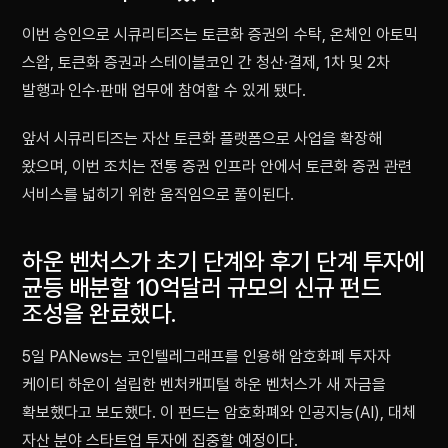
이번 승인으로 시큐리티즈는 토큰화 증권의 수탁, 온체인 아토믹
스왑, 토큰화 증권과 스테이블코인 간 청산·결제, 1차 및 2차
발행과 인수·판매 업무에 참여할 수 있게 됐다.
앞서 시큐리티즈는 자산 토큰화 플랫폼으로 사업을 확장해
왔으며, 이번 조치는 전통 증권 인프라 안에서 토큰화 증권 관련
서비스를 넓히기 위한 움직임으로 풀이된다.
하운 벤처스가 초기 단계와 후기 단계 투자에
균등 배분할 10억달러 규모의 신규 펀드
조성을 완료했다.
5일 PANews는 코인텔레그래프를 인용해 암호화폐 투자자
케이티 하운이 설립한 벤처캐피털 하운 벤처스가 새 자금을
확보했다고 보도했다. 이 펀드는 암호화폐와 인공지능(AI), 대체
자산 분야 스타트업 투자에 집중할 예정이다.