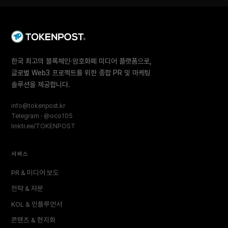
한국 최고의 블록체인·암호화폐 미디어 플랫폼으로,
글로벌 Web3 프로젝트를 위한 종합 PR 및 마케팅
솔루션을 제공합니다.
info@tokenpost.kr
Telegram · @oco105
linktr.ee/TOKENPOST
서비스
PR & 미디어 보도
전략 & 자문
KOL & 인플루언서
콘텐츠 & 현지화