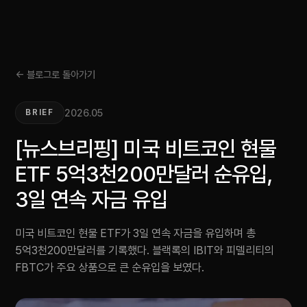
← 블로그로 돌아가기
2026.05
BRIEF
[뉴스브리핑] 미국 비트코인 현물
ETF 5억3천200만달러 순유입,
3일 연속 자금 유입
미국 비트코인 현물 ETF가 3일 연속 자금을 유입하며 총
5억3천200만달러를 기록했다. 블랙록의 IBIT와 피델리티의
FBTC가 주요 상품으로 큰 순유입을 보였다.