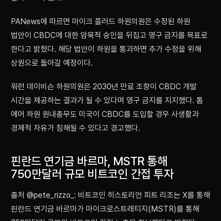
PANews에 따르면 마이크 플러드 하원의원은 수정된 하원
법안이 CBDC에 대한 암묵적 승인을 뒤집고 영구 금지를 목표로
한다고 밝혔다. 해당 법안이 하원을 통과하면 추가 수정을 위해
상원으로 돌아갈 예정이다.
워런 데이비슨 하원의원은 2030년 만료 조항이 CBDC 개발
시간을 제공하는 결과가 될 수 있다며 영구 금지를 지지했다. 톰
에머 하원 원내총무도 미국이 CBDC를 도입할 경우 사생활과
경제적 자유가 침해될 수 있다고 경고했다.
핀란드 연기금 바르마, MSTR 통해
750만달러 규모 비트코인 간접 투자
출처 @pete_rizzo_: 비트코인 히스토리언 피트 리조는 X를 통해
핀란드 연기금 바르마가 마이크로스트래티지(MSTR)를 통해