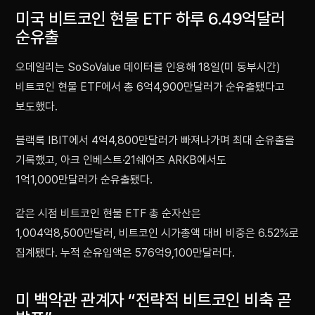
미국 비트코인 현물 ETF 하루 6.49억달러
순유출
오데일리는 SoSoValue 데이터를 인용해 18일(미 동부시간)
비트코인 현물 ETF에서 총 6억4,900만달러가 순유출됐다고
보도했다.
블랙록 IBIT에서 4억4,800만달러가 빠져나가며 최대 순유출을
기록했고, 아크 인베스트·21쉐어즈 ARKB에서도
1억1,000만달러가 순유출됐다.
같은 시점 비트코인 현물 ETF 총 순자산은
1,004억8,500만달러, 비트코인 시가총액 대비 비중은 6.52%로
집계됐다. 누적 순유입액은 576억9,100만달러다.
미 백악관 관계자 “전략적 비트코인 비축 곧