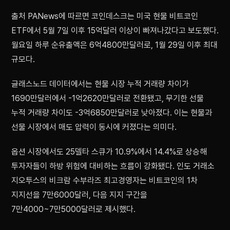
출처 PANews에 따르면 코인데스크는 미국 현물 비트코인
ETF에서 5월 7일 이후 15억달러 이상이 빠져나갔다고 보도했다.
월요일 하루 순유출액은 6억4800만달러로, 1월 29일 이후 최대
규모다.
글래스노드 데이터에서는 현물 시장 누적 거래량 차이가
1690만달러에서 -1억2620만달러로 전환됐고, 무기한 선물
누적 거래량 차이도 -3억6850만달러로 낮아졌다. 이는 현물과
선물 시장에서 매도 압력이 동시에 커졌다는 의미다.
옵션 시장에서도 25델타 스큐가 10.9%에서 14.4%로 상승해
투자자들이 하방 위험에 대비하는 흐름이 강화됐다. 인도 거래소
지오투스의 비크람 수부라즈 최고경영자는 비트코인의 1차
지지선을 7만6000달러, 다음 지지 구간을
7만4000~7만5000달러로 제시했다.