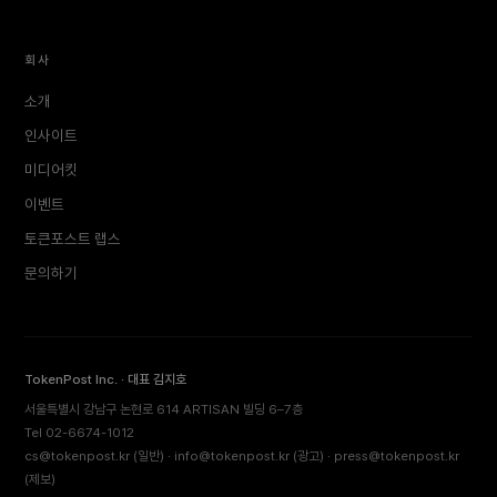
회사
소개
인사이트
미디어킷
이벤트
토큰포스트 랩스
문의하기
TokenPost Inc. · 대표 김지호
서울특별시 강남구 논현로 614 ARTISAN 빌딩 6–7층
Tel 02-6674-1012
cs@tokenpost.kr
(일반) ·
info@tokenpost.kr
(광고) ·
press@tokenpost.kr
(제보)