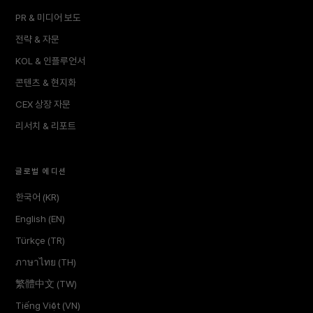
PR & 미디어 보도
전략 & 자문
KOL & 인플루언서
콘텐츠 & 현지화
CEX 상장 자문
리서치 & 리포트
글로벌 에디션
한국어 (KR)
English (EN)
Türkçe (TR)
ภาษาไทย (TH)
繁體中文 (TW)
Tiếng Việt (VN)