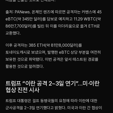
출처: PANews. 온체인 렌즈에 따르면 공격자는 커밴스에 45
eBTC(약 345만 달러)를 담보로 예치하고 11.29 WBTC(약
86만7,700달러)를 빌린 뒤 이를 이더리움으로 옮겨 ETH로
교환했다.
이후 공격자는 385 ETH(약 81만8,000달러)를
토네이도캐시로 보냈으며, 발행한 eBTC 상당 부분을 여전히
보유한 것으로 파악됐다. 이번 공격은 앞서 테스트된 경로를
활용한 것으로 알려졌다.
트럼프 “이란 공격 2~3일 연기”…미·이란
협상 진전 시사
트럼프 대통령은 걸프 동맹국들의 요청에 따라 이란에 대한
군사공격을 2~3일 연기했다고 밝혔다. 미국과 이란 간 협상이