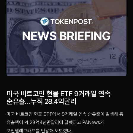
미국 비트코인 현물 ETF 9거래일 연속
순유출…누적 28.4억달러
미국 비트코인 현물 ETF에서 9거래일 연속 순유출이 발생해 총
유출액이 약 28억4천만달러에 달했다고 PANews가
코인텔레그래프를 인용해 보도했다.