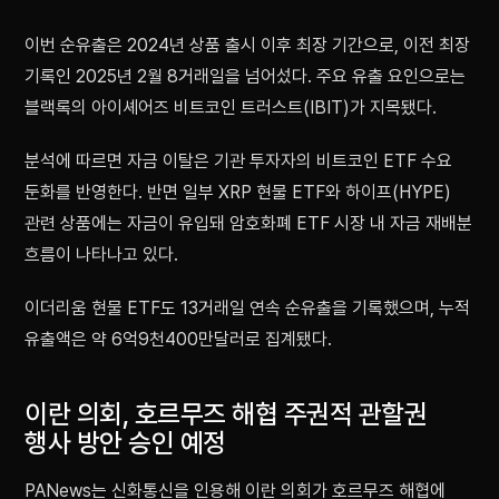
이번 순유출은 2024년 상품 출시 이후 최장 기간으로, 이전 최장
기록인 2025년 2월 8거래일을 넘어섰다. 주요 유출 요인으로는
블랙록의 아이셰어즈 비트코인 트러스트(IBIT)가 지목됐다.
분석에 따르면 자금 이탈은 기관 투자자의 비트코인 ETF 수요
둔화를 반영한다. 반면 일부 XRP 현물 ETF와 하이프(HYPE)
관련 상품에는 자금이 유입돼 암호화폐 ETF 시장 내 자금 재배분
흐름이 나타나고 있다.
이더리움 현물 ETF도 13거래일 연속 순유출을 기록했으며, 누적
유출액은 약 6억9천400만달러로 집계됐다.
이란 의회, 호르무즈 해협 주권적 관할권
행사 방안 승인 예정
PANews는 신화통신을 인용해 이란 의회가 호르무즈 해협에