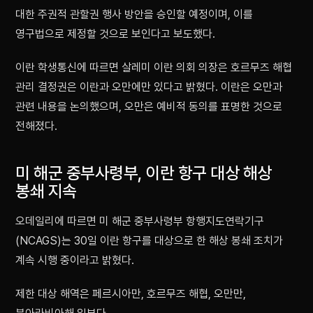
대한 주권적 관할권 행사 방안을 승인할 예정이며, 이를
영구법으로 제정할 것으로 보인다고 보도했다.
이란 학생통신에 따르면 살레미 이란 의회 의장은 호르무즈 해협
관리 결정권은 이란과 오만에만 있다고 밝혔다. 이란은 오만과
관련 내용을 논의했으며, 오만은 예비적 동의를 표명한 것으로
전해졌다.
미 해군 중부사령부, 이란 항구 대상 해상
봉쇄 지속
오데일리에 따르면 미 해군 중부사령부 항행지도연락기구
(NCAGS)는 30일 이란 항구를 대상으로 한 해상 봉쇄 조치가
계속 시행 중이라고 밝혔다.
제한 대상 해역은 페르시아만, 호르무즈 해협, 오만만,