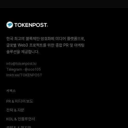
한국 최고의 블록체인·암호화폐 미디어 플랫폼으로,
글로벌 Web3 프로젝트를 위한 종합 PR 및 마케팅
솔루션을 제공합니다.
info@tokenpost.kr
Telegram · @oco105
linktr.ee/TOKENPOST
서비스
PR & 미디어 보도
전략 & 자문
KOL & 인플루언서
콘텐츠 & 현지화