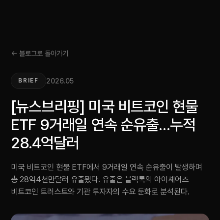
← 블로그로 돌아가기
2026.05
BRIEF
[뉴스브리핑] 미국 비트코인 현물
ETF 9거래일 연속 순유출…누적
28.4억달러
미국 비트코인 현물 ETF에서 9거래일 연속 순유출이 발생하며
총 28억4천만달러 유출됐다. 유출은 블랙록의 아이셰어즈
비트코인 트러스트와 기관 투자자의 수요 둔화로 분석된다.