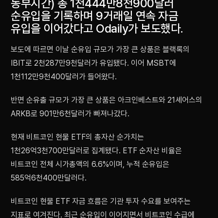
동부시간) 총 1천444만8천900달러
순유입을 기록하며 9거래일 연속 자금
유입을 이어갔다고 Odaily가 보도했다.
보도에 따르면 이날 순유입 규모가 가장 큰 상품은 블랙록의
IBIT로 2천287만9천달러가 유입됐다. 이어 MSBT에
1천112만9천400달러가 들어왔다.
반면 순유출 규모가 가장 큰 상품은 아크인베스트와 21셰어스의
ARKB로 901만6천달러가 빠져나갔다.
현재 비트코인 현물 ETF의 총자산 순가치는
1천26억3천700만달러로 집계됐다. ETF 순자산 비율은
비트코인 전체 시가총액의 6.6%이며, 누적 순유입은
585억6천400만달러다.
비트코인 현물 ETF 자금 흐름은 기관 투자 수요를 보여주는
지표로 여겨진다. 최근 순유입이 이어지면서 비트코인 수급에