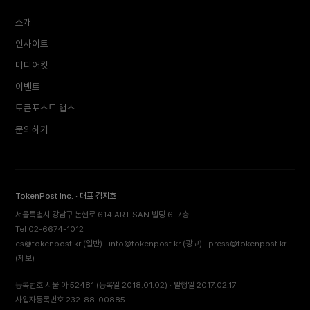
소개
인사이트
미디어킷
이벤트
토큰포스트 랩스
문의하기
TokenPost Inc. · 대표 김지호
서울특별시 강남구 논현로 614 ARTISAN 빌딩 6–7층
Tel 02-6674-1012
cs@tokenpost.kr
(일반) ·
info@tokenpost.kr
(광고) ·
press@tokenpost.kr
(제보)
등록번호 서울 아 52481 (등록일 2018.01.02) · 발행일 2017.02.17
사업자등록번호 232-88-00885