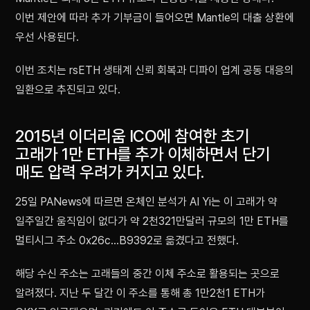
이번 제안에 따라 추가 기부금이 들어오면 Mantle의 대출 상환에
우선 사용된다.
이번 조치는 rsETH 생태계 신뢰 회복과 디파이 업계 공동 대응의
일환으로 추진되고 있다.
2015년 이더리움 ICO에 참여한 초기
고래가 1만 ETH를 추가 이체하면서 단기
매도 압력 우려가 커지고 있다.
25일 PANews에 따르면 온체인 분석가 AI Yi는 이 고래가 약
일주일간 움직임이 없다가 약 2천321만달러 규모의 1만 ETH를
멀티시그 주소 0x26c…B9392로 옮겼다고 전했다.
해당 수신 주소는 고래들의 중간 이체 주소로 활용되는 곳으로
알려졌다. 지난 두 달간 이 주소를 통해 총 1만2천1 ETH가