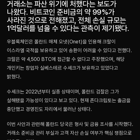
거래소는 파산 위기에 처했다는 보도가
나왔다. 비트코인 준비금의 약 99%가
사라진 것으로 전해졌고, 전체 손실 규모는
1억달러를 넘을 수 있다는 관측이 제기됐다.
우블록체인은 폴란드 매체 오넷(Onet)을 인용해 크랄이
이스라엘 국적을 보유하고 있어 송환이 어려울 수 있다고 전했다.
크랄은 약 4,500 BTC에 접근할 수 없다고 주장했으며, 해당
개인키는 창업자 실베스테르 수셰크가 보유하고 있었다고
밝혔다.
수셰크는 2022년부터 실종 상태이며, 폴란드 검찰은 그가
살해됐을 가능성이 있다고 보고 있다. 현재 존다크립토는 출금을
중단했고 경영진도 자리에서 물러난 상태다.
이번 사안과 관련해 폴란드 당국은 형사 및 금융 조사를 시작했다.
거래소 준비금 관리 부실과 고객 자산 손실 여부가 핵심 쟁점으로