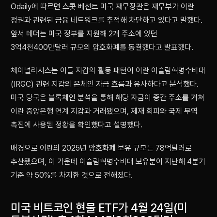
Odaily에 따르면 스콧 베선트 미국 재무장관은 재무부가 이란
정권과 관련된 금융 네트워크를 추적해 차단하고 있다고 말했다.
앞서 테더는 미국 정부를 지원해 2개 주소에 있던
3억4천400만달러 규모의 암호화폐를 동결했다고 발표했다.
체이널리시스는 이들 지갑의 활동 패턴이 이란 이슬람혁명수비대
(IRGC) 관련 지갑의 온체인 자금 흐름과 유사하다고 분석했다.
미국 당국은 블록체인 분석을 통해 해당 자금이 중간 주소를 거쳐
이란 중앙은행 연계 지갑과 거래됐으며, 제재 회피와 국제 무역
촉진에 사용된 정황을 확인했다고 설명했다.
배경으로 이란의 2025년 암호화폐 보유 규모는 78억달러로
추산됐으며, 이 가운데 이슬람혁명수비대 보유분이 지난해 4분기
기준 약 50%를 차지한 것으로 전해졌다.
미국 비트코인 현물 ETF가 4월 24일(미