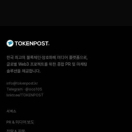
한국 최고의 블록체인·암호화폐 미디어 플랫폼으로,
글로벌 Web3 프로젝트를 위한 종합 PR 및 마케팅
솔루션을 제공합니다.
info@tokenpost.kr
Telegram · @oco105
linktr.ee/TOKENPOST
서비스
PR & 미디어 보도
전략 & 자문