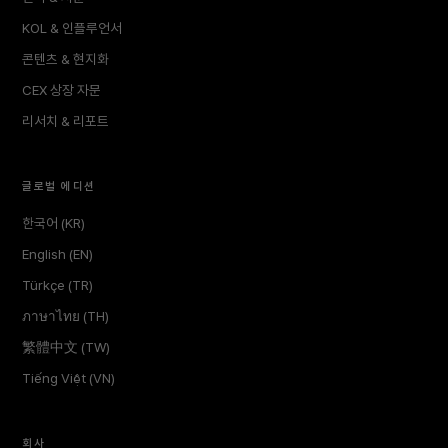
KOL & 인플루언서
콘텐츠 & 현지화
CEX 상장 자문
리서치 & 리포트
글로벌 에디션
한국어 (KR)
English (EN)
Türkçe (TR)
ภาษาไทย (TH)
繁體中文 (TW)
Tiếng Việt (VN)
회사