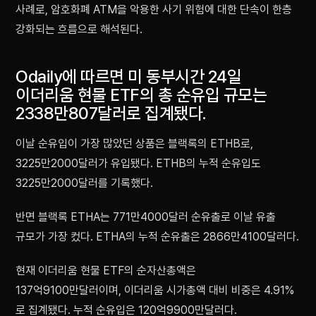
사례로, 암호화폐 ATM을 악용한 사기 위험에 대한 단속이 한층
강화되는 흐름으로 해석된다.
Odaily에 따르면 미 동부시간 24일
이더리움 현물 ETF의 총 순유입 규모는
2338만807달러로 집계됐다.
이날 순유입이 가장 많았던 상품은 블랙록의 ETHB로,
3225만2000달러가 유입됐다. ETHB의 누적 순유입도
3225만2000달러를 기록했다.
반면 블랙록 ETHA는 771만4000달러 순유출로 이날 유출
규모가 가장 컸다. ETHA의 누적 순유출은 2866만4100달러다.
현재 이더리움 현물 ETF의 순자산총액은
137억9100만달러이며, 이더리움 시가총액 대비 비중은 4.91%
로 집계됐다. 누적 순유입은 120억9900만달러다.