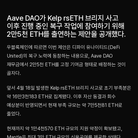
Aave DAO가 Kelp rsETH 브리지 사고
이후 진행 중인 복구 작업에 참여하기 위해
2만5천 ETH를 출연하는 제안을 공개했다.
우블록체인에 따르면 이번 제안은 디파이 유나이티드(DeFi
United)의 복구 노력에 동참하는 내용으로, Aave DAO
재무금에서 2만5천 ETH를 고정 기여금 형태로 배정하는 것이
골자다.
앞서 4월 18일 발생한 Kelp rsETH 브리지 사고로 초기 부족분은
약 16만3천183 ETH로 집계됐다. 이후 자산 동결과 회수
예상분이 반영되면서 현재 부족 규모는 약 7만5천81 ETH로
줄었다.
현재까지 약 1만4천570 ETH 규모의 지원 약정이 확보됐고,
Mantle은 최대 3만 ETH 규모의 신용공여를 제공한 상태다.