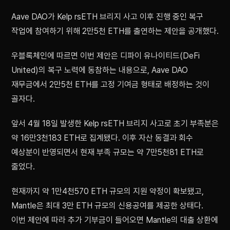
Aave DAO가 Kelp rsETH 브리지 사고 이후 진행 중인 복구
작업에 참여하기 위해 2만5천 ETH를 출연하는 제안을 공개했다.
우블록체인에 따르면 이번 제안은 디파이 유나이티드(DeFi
United)의 복구 노력에 동참하는 내용으로, Aave DAO
재무금에서 2만5천 ETH를 고정 기여금 형태로 배정하는 것이
골자다.
앞서 4월 18일 발생한 Kelp rsETH 브리지 사고로 초기 부족분은
약 16만3천183 ETH로 집계됐다. 이후 자산 동결과 회수
예상분이 반영되면서 현재 부족 규모는 약 7만5천81 ETH로
줄었다.
현재까지 약 1만4천570 ETH 규모의 지원 약정이 확보됐고,
Mantle은 최대 3만 ETH 규모의 신용공여를 제공한 상태다.
이번 제안에 따라 추가 기부금이 들어오면 Mantle의 대출 상환에