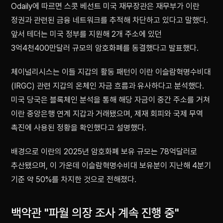
Odaily에 따르면 스콧 베선트 미국 재무장관은 재무부가 이란
정권과 관련된 금융 네트워크를 추적해 차단하고 있다고 말했다.
앞서 테더는 미국 정부를 지원해 2개 주소에 있던
3억4천400만달러 규모의 암호화폐를 동결했다고 발표했다.
체이널리시스는 이들 지갑의 활동 패턴이 이란 이슬람혁명수비대
(IRGC) 관련 지갑의 온체인 자금 흐름과 유사하다고 분석했다.
미국 당국은 블록체인 분석을 통해 해당 자금이 중간 주소를 거쳐
이란 중앙은행 연계 지갑과 거래됐으며, 제재 회피와 국제 무역
촉진에 사용된 정황을 확인했다고 설명했다.
배경으로 이란의 2025년 암호화폐 보유 규모는 78억달러로
추산됐으며, 이 가운데 이슬람혁명수비대 보유분이 지난해 4분기
기준 약 50%를 차지한 것으로 전해졌다.
백악관 "파월 의장 조사 계속 진행 중"