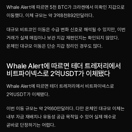
Whale Alert에 따르면 5천 BTC가 크라켄에서 미확인 지갑으로
이동했다. 이체 규모는 약 3억8천892만달러다.
대규모 비트코인 이동은 수급 변화 신호로 해석될 수 있지만, 이번
거래가 실제 매집이나 보관 지갑 재편인지는 확인되지 않았다.
온체인 대규모 이동은 단순 지갑 정리인 경우도 많다.
Whale Alert에 따르면 테더 트레저리에서
비트파이넥스로 2억USDT가 이체됐다
Whale Alert에 따르면 테더 트레저리에서 비트파이넥스로
2억USDT가 이체됐다.
이번 이동 규모는 약 2억60만달러다. 다만 온체인 대규모 이체는
내부 자금 재배치나 유동성 공급 목적일 수 있어 실제 매수로
곧바로 단정하기는 어렵다.