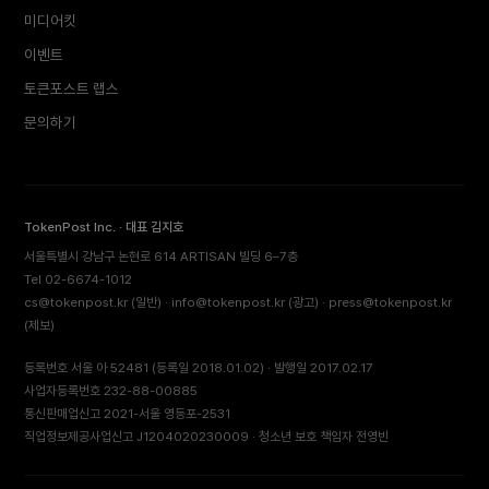
미디어킷
이벤트
토큰포스트 랩스
문의하기
TokenPost Inc. · 대표 김지호
서울특별시 강남구 논현로 614 ARTISAN 빌딩 6–7층
Tel 02-6674-1012
cs@tokenpost.kr
(일반) ·
info@tokenpost.kr
(광고) ·
press@tokenpost.kr
(제보)
등록번호 서울 아 52481 (등록일 2018.01.02) · 발행일 2017.02.17
사업자등록번호 232-88-00885
통신판매업신고 2021-서울 영등포-2531
직업정보제공사업신고 J1204020230009 · 청소년 보호 책임자 전영빈