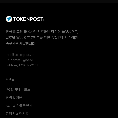
한국 최고의 블록체인·암호화폐 미디어 플랫폼으로,
글로벌 Web3 프로젝트를 위한 종합 PR 및 마케팅
솔루션을 제공합니다.
info@tokenpost.kr
Telegram · @oco105
linktr.ee/TOKENPOST
서비스
PR & 미디어 보도
전략 & 자문
KOL & 인플루언서
콘텐츠 & 현지화