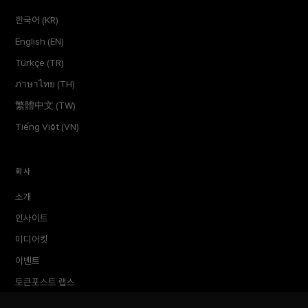
한국어 (KR)
English (EN)
Türkçe (TR)
ภาษาไทย (TH)
繁體中文 (TW)
Tiếng Việt (VN)
회사
소개
인사이트
미디어킷
이벤트
토큰포스트 랩스
문의하기