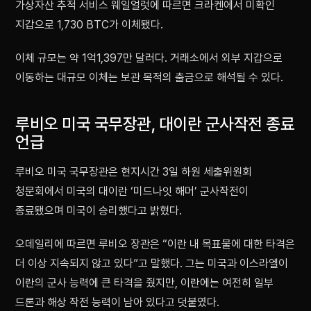
가상자산 추적 서비스 웨일얼럿에 따르면 크라켄에서 미확인
지갑으로 1,730 BTC가 이체됐다.
이체 규모는 약 1억1,397만 달러다. 거래소에서 외부 지갑으로
이동하는 대규모 이체는 보관 목적의 출금으로 해석될 수 있다.
루비오 미국 국무장관, 대이란 군사작전 종료
언급
루비오 미국 국무장관은 현지시간 3일 하원 세출위원회
청문회에서 미국의 대이란 ‘미드나잇 해머’ 군사작전이
종료됐으며 미국이 승리했다고 밝혔다.
오데일리에 따르면 루비오 장관은 “이란 내 목표물에 대한 타격은
더 이상 지속되지 않고 있다”고 말했다. 그는 미국과 이스라엘이
이란의 군사 능력에 큰 타격을 줬지만, 이란에는 여전히 일부
드론과 해상 작전 능력이 남아 있다고 덧붙였다.