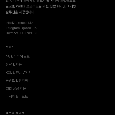
한국 최고의 블록체인·암호화폐 미디어 플랫폼으로,
글로벌 Web3 프로젝트를 위한 종합 PR 및 마케팅
솔루션을 제공합니다.
info@tokenpost.kr
Telegram · @oco105
linktr.ee/TOKENPOST
서비스
PR & 미디어 보도
전략 & 자문
KOL & 인플루언서
콘텐츠 & 현지화
CEX 상장 자문
리서치 & 리포트
글로벌 에디션