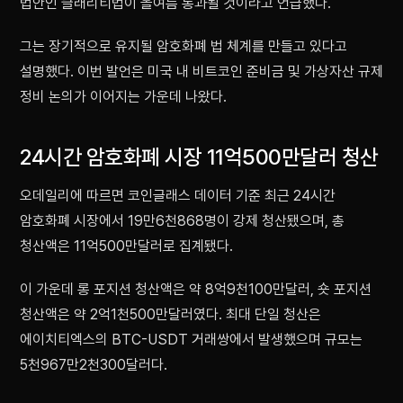
법안인 클래리티법이 올여름 통과될 것이라고 언급했다.
그는 장기적으로 유지될 암호화폐 법 체계를 만들고 있다고
설명했다. 이번 발언은 미국 내 비트코인 준비금 및 가상자산 규제
정비 논의가 이어지는 가운데 나왔다.
24시간 암호화폐 시장 11억500만달러 청산
오데일리에 따르면 코인글래스 데이터 기준 최근 24시간
암호화폐 시장에서 19만6천868명이 강제 청산됐으며, 총
청산액은 11억500만달러로 집계됐다.
이 가운데 롱 포지션 청산액은 약 8억9천100만달러, 숏 포지션
청산액은 약 2억1천500만달러였다. 최대 단일 청산은
에이치티엑스의 BTC-USDT 거래쌍에서 발생했으며 규모는
5천967만2천300달러다.