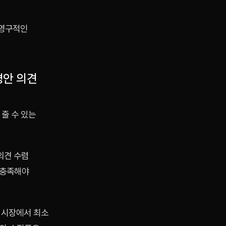
 영구적인
경안 의견
 줄 수 있는
 의견 수렴
 충족해야
정 시장에서 최소