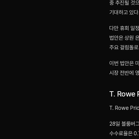
중 추진될 것으
기대하고 있다
다만 휴회 일정
법안은 상원 
주요 걸림돌로
이번 법안은 미
시장 전반에 영
T. Row
T. Rowe 
28일 블룸버그
수수료율은 0.