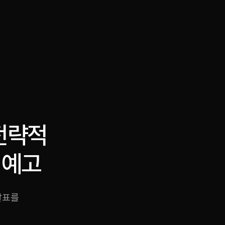
·
·
Chat on Telegram
Book Call
한국어
繁體中文
 전략적
 예고
발표를