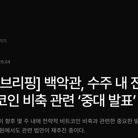
소개
인사이트
서비스
성과
미디어킷
EN
가기
26.04
브리핑] 백악관, 수주 내
인 비축 관련 ‘중대 발표’
이 향후 몇 주 내에 전략적 비트코인 비축과 관련한 중요한 
상원에서도 관련 법안이 재추진 중이다.