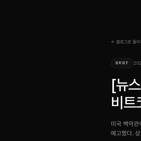
← 블로그로 돌아
20
BRIEF
[뉴스
비트코
미국 백악관
예고했다. 