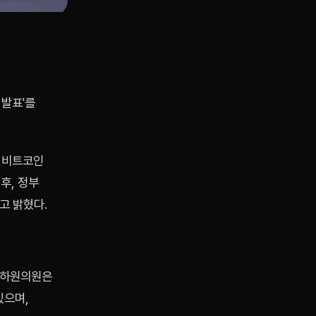
 발표'를
 비트코인
후, 정부
고 밝혔다.
 하원의원은
있으며,