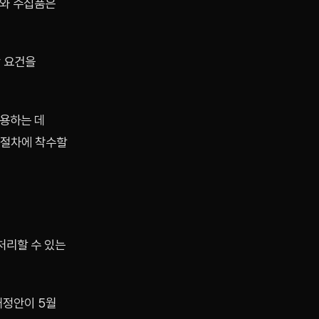
T와 수집품은
당 요건을
허용하는 데
가 절차에 착수할
처리할 수 있는
개정안이 5월