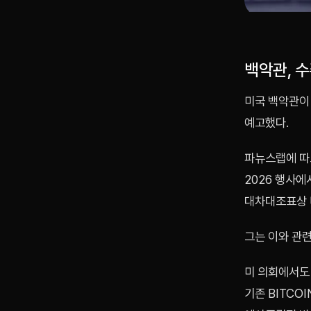
백악관, 수
미국 백악관이 
예고했다.
파뉴스랩에 따
2026 행사에
대차대조표상 
그는 이와 관련
미 의회에서도
기존 BITCO