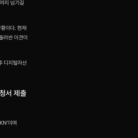
계까지 넘기길
상황이다. 현재
 둘러싼 이견이
향후 디지털자산
 신청서 제출
KN'이며