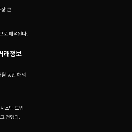
가장 큰
으로 해석된다.
 거래정보
개월 동안 해외
새 시스템 도입
고 전했다.