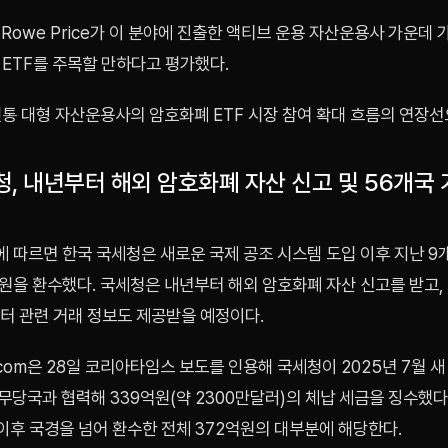
 Rowe Price가 이 분야에 진출한 액티브 운용 자산운용사 가운데 
 ETF를 주목할 만하다고 평가했다.
전통 대형 자산운용사의 암호화폐 ETF 시장 참여 확대 흐름의 연장선
청, 내년부터 해외 암호화폐 자산 신고 및 56개국
 따르면 한국 국세청은 새로운 국제 공조 시스템 도입 이후 지난 9
원을 환수했다. 국세청은 내년부터 해외 암호화폐 자산 신고를 받고,
터 관련 거래 정보도 제공받을 예정이다.
b.com은 28일 코리아타임스 보도를 인용해 국세청이 2025년 7월 
무당국과 협력해 339억원(약 2300만달러)의 체납 세금을 징수했다
 이후 국경을 넘어 환수한 전체 372억원의 대부분에 해당한다.