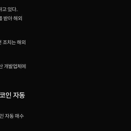
하고 있다.
를 받아 해외
번 조치는 해외
동산 개발업체에
트코인 자동
인 자동 매수