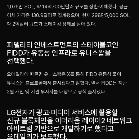
1,075만 SOL, 약 14억700만달러 규모를 상환·이체했다. 평균
이체 가격은 130.9달러로 집계됐으며, 현재 298만5,000 SOL,
약 2억달러 규모가 스테이킹 상태로 남아 있다.
피델리티 인베스트먼트의 스테이블코인
FIDD가 유동성 인프라로 유니스왑을
선택했다.
오데일리에 따르면 유니스왑은 X를 통해 FIDD 유동성 풀이
유니스왑 프로토콜에서 출시됐다고 밝혔다. 앞서 FIDD는 지난
2월 개인 및 기관 투자자를 대상으로 공식 출시됐다.
LG전자가 광고·미디어 서비스에 활용할
신규 블록체인을 이더리움 레이어2 네트워크
아비트럼 기반으로 개발하기로 했다고
오데일리가 보도했다.